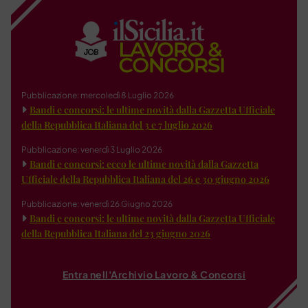
Pubblicazione: mercoledì 8 Luglio 2026
Bandi e concorsi: le ultime novità dalla Gazzetta Ufficiale
della Repubblica Italiana del 3 e 7 luglio 2026
Pubblicazione: venerdì 3 Luglio 2026
Bandi e concorsi: ecco le ultime novità dalla Gazzetta
Ufficiale della Repubblica Italiana del 26 e 30 giugno 2026
Pubblicazione: venerdì 26 Giugno 2026
Bandi e concorsi: le ultime novità dalla Gazzetta Ufficiale
della Repubblica Italiana del 23 giugno 2026
Entra nell'Archivio Lavoro & Concorsi