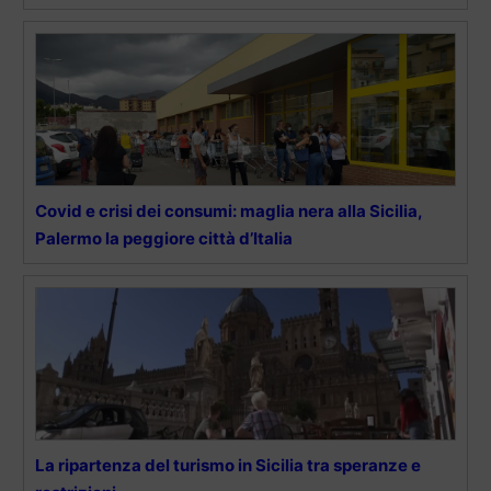
Covid e crisi dei consumi: maglia nera alla Sicilia,
Palermo la peggiore città d’Italia
La ripartenza del turismo in Sicilia tra speranze e