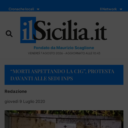
Cronache locali
Il Network
Fondato da Maurizio Scaglione
VENERDÌ 7 AGOSTO 2026 - AGGIORNATO ALLE 10:43
“MORTI ASPETTANDO LA CIG”, PROTESTA
DAVANTI ALLE SEDI INPS
Redazione
giovedì 9 Luglio 2020