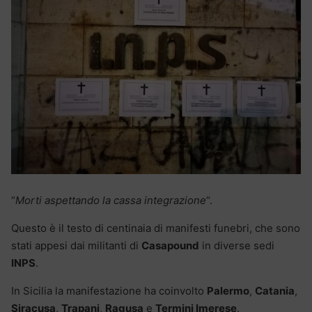
“
Morti aspettando la cassa integrazione
“.
Questo è il testo di centinaia di manifesti funebri, che sono
stati appesi dai militanti di
Casapound
in diverse sedi
INPS
.
In Sicilia la manifestazione ha coinvolto
Palermo
,
Catania
,
Siracusa
,
Trapani
,
Ragusa
e
Termini Imerese
.