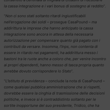
la cassa integrazione e i vari bonus di sostegno al reddito
”.
“
Non ci sono stati soltanto ritardi ingiustificabili
nell’erogazione dei soldi
– prosegue CasaPound –
ma
addirittura le imprese che hanno anticipato la cassa
integrazione sono ancora in attesa della necessaria
autorizzazione per compensare quanto già pagato con i
contributi da versare. Insomma, l’Inps, non contenta di
essere in ritardo nei pagamenti, ha addirittura messo i
bastoni tra le ruote anche a coloro che, per venire incontro
ai propri dipendenti, hanno messo di tasca propria quanto
avrebbe dovuto corrispondere lo Stato
”.
“
L’Istituto di previdenza
– conclude la nota di CasaPound –
c
ome qualsiasi pubblica amministrazione che si rispetti,
dovrebbe essere la cinghia di trasmissione delle decisioni
politiche, e invece si è contraddistinto soltanto per le
sortite inopportune del suo presidente, Tridico, che ha