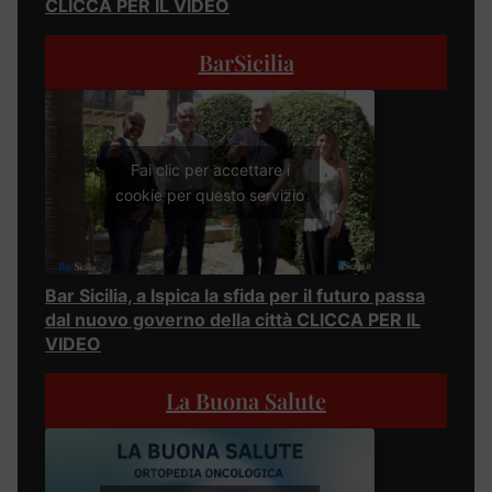
CLICCA PER IL VIDEO
BarSicilia
Fai clic per accettare i
cookie per questo servizio
Bar Sicilia, a Ispica la sfida per il futuro passa
dal nuovo governo della città CLICCA PER IL
VIDEO
La Buona Salute