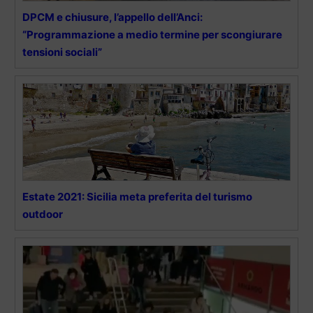
DPCM e chiusure, l’appello dell’Anci:
“Programmazione a medio termine per scongiurare
tensioni sociali”
Estate 2021: Sicilia meta preferita del turismo
outdoor