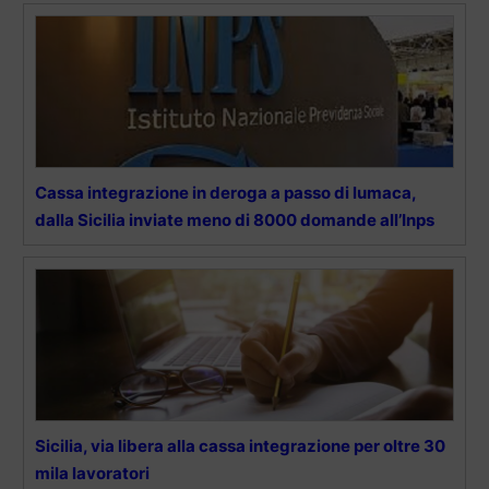
Cassa integrazione in deroga a passo di lumaca,
dalla Sicilia inviate meno di 8000 domande all’Inps
Sicilia, via libera alla cassa integrazione per oltre 30
mila lavoratori