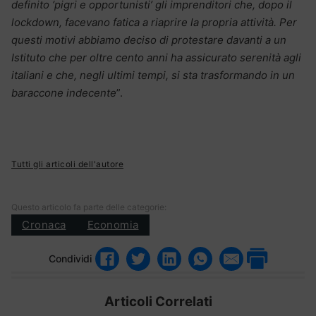
definito ‘pigri e opportunisti’ gli imprenditori che, dopo il
lockdown, facevano fatica a riaprire la propria attività. Per
questi motivi abbiamo deciso di protestare davanti a un
Istituto che per oltre cento anni ha assicurato serenità agli
italiani e che, negli ultimi tempi, si sta trasformando in un
baraccone indecente
”.
Tutti gli articoli dell'autore
Questo articolo fa parte delle categorie:
Cronaca
Economia
Condividi
Articoli Correlati