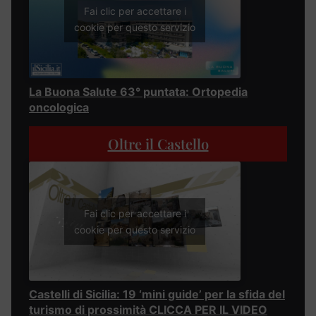
Fai clic per accettare i
cookie per questo servizio
La Buona Salute 63° puntata: Ortopedia
oncologica
Oltre il Castello
Fai clic per accettare i
cookie per questo servizio
Castelli di Sicilia: 19 ‘mini guide’ per la sfida del
turismo di prossimità CLICCA PER IL VIDEO