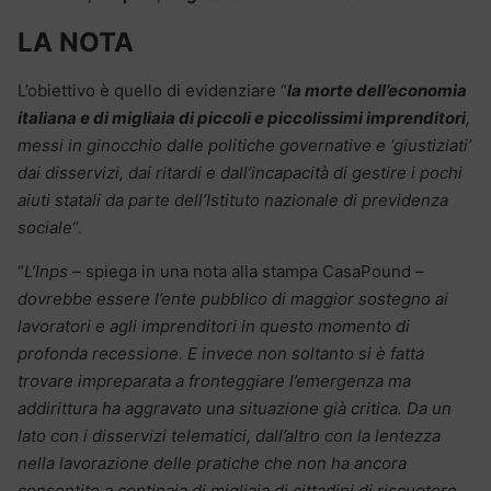
LA NOTA
L’obiettivo è quello di evidenziare “
la morte dell’economia
italiana e di migliaia di piccoli e piccolissimi imprenditori
,
messi in ginocchio dalle politiche governative e ‘giustiziati’
dai disservizi, dai ritardi e dall’incapacità di gestire i pochi
aiuti statali da parte dell’Istituto nazionale di previdenza
sociale
“.
“
L’Inps
– spiega in una nota alla stampa CasaPound –
dovrebbe essere l’ente pubblico di maggior sostegno ai
lavoratori e agli imprenditori in questo momento di
profonda recessione. E invece non soltanto si è fatta
trovare impreparata a fronteggiare l’emergenza ma
addirittura ha aggravato una situazione già critica. Da un
lato con i disservizi telematici, dall’altro con la lentezza
nella lavorazione delle pratiche che non ha ancora
consentito a centinaia di migliaia di cittadini di riscuotere