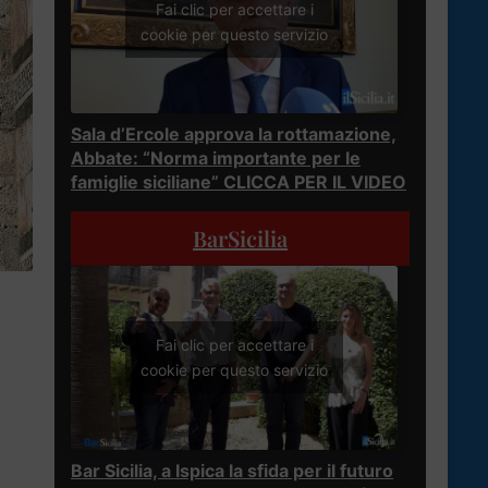
Fai clic per accettare i
cookie per questo servizio
Sala d’Ercole approva la rottamazione,
Abbate: “Norma importante per le
famiglie siciliane” CLICCA PER IL VIDEO
BarSicilia
Fai clic per accettare i
cookie per questo servizio
Bar Sicilia, a Ispica la sfida per il futuro