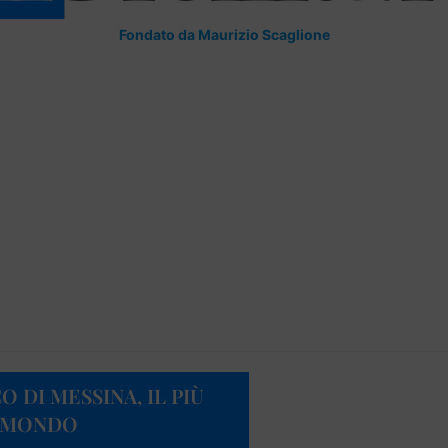
Fondato da Maurizio Scaglione
DI MESSINA, IL PIÙ
L MONDO