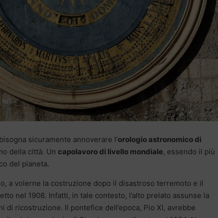
a bisogna sicuramente annoverare l’
orologio astronomico di
mo della città. Un
capolavoro di livello mondiale
, essendo il più
o del pianeta.
o, a volerne la costruzione dopo il disastroso terremoto e il
tto nel 1908. Infatti, in tale contesto, l’alto prelato assunse la
i di ricostruzione. Il pontefice dell’epoca, Pio XI, avrebbe