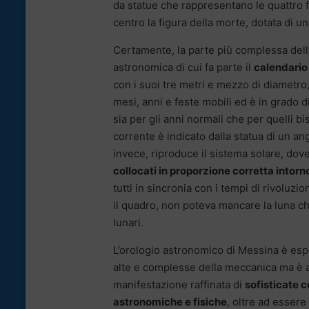
da statue che rappresentano le quattro fa
centro la figura della morte, dotata di un
Certamente, la parte più complessa dell’
astronomica di cui fa parte il
calendario
con i suoi tre metri e mezzo di diametro,
mesi, anni e feste mobili ed è in grado d
sia per gli anni normali che per quelli bis
corrente è indicato dalla statua di un ang
invece, riproduce il sistema solare, dov
collocati in proporzione corretta intorno
tutti in sincronia con i tempi di rivoluzio
il quadro, non poteva mancare la luna ch
lunari.
L’orologio astronomico di Messina è espr
alte e complesse della meccanica ma è
manifestazione raffinata di
sofisticate 
astronomiche e fisiche
, oltre ad esser