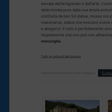
elevata dell’artigianato e dell’arte. L’unic
determinata pure dalla sua ampia artico
costituita da ben 54 statue, mosse con p
maestranze, statue che evocano scene sto
e allegorici. Il tutto è perfettamente sin
stupefacente che non può non affascinar
meraviglia.
Tutti gli articoli dell'autore
Cultu
Questo articolo fa parte delle categorie: