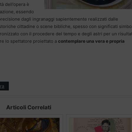
ità dell’opera è
lazione, essendo
recisione dagli ingranaggi sapientemente realizzati dalle
riche cittadine o scene bibliche, spesso con significati simbol
cronizzato con il procedere del tempo e degli astri per un risulta
e lo spettatore proiettato a
contemplare una vera e propria
ra
Articoli Correlati