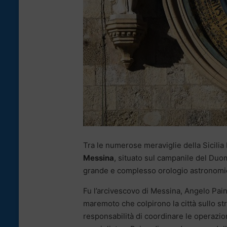
Tra le numerose meraviglie della Sicili
Messina
, situato sul campanile del Duo
grande e complesso orologio astronomic
Fu l’arcivescovo di Messina, Angelo Pain
maremoto che colpirono la città sullo stre
responsabilità di coordinare le operazion