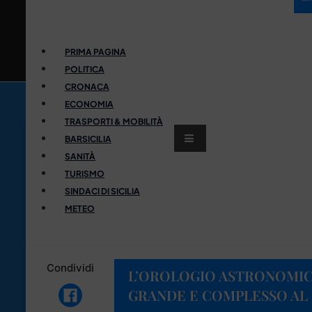
PRIMA PAGINA
POLITICA
CRONACA
ECONOMIA
TRASPORTI & MOBILITÀ
BARSICILIA
SANITÀ
TURISMO
SINDACI DI SICILIA
METEO
Condividi
L’OROLOGIO ASTRONOMICO 
GRANDE E COMPLESSO A