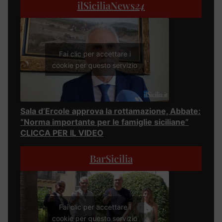
ilSiciliaNews
24
Fai clic per accettare i
cookie per questo servizio
Sala d’Ercole approva la rottamazione, Abbate:
“Norma importante per le famiglie siciliane”
CLICCA PER IL VIDEO
BarSicilia
Fai clic per accettare i
cookie per questo servizio