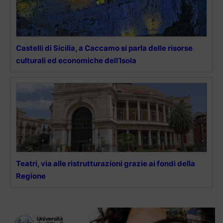
Castelli di Sicilia, a Caccamo si parla delle risorse
culturali ed economiche dell’Isola
Teatri, via alle ristrutturazioni grazie ai fondi della
Regione