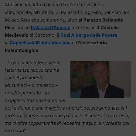
Abbiamo incontrato il neo direttore nella sede
istituzionale, all’interno di Palazzetto Agnello, del Polo del
Museo Riso che comprende, oltre al
Palazzo Belmonte
Riso
, anche
Palazzo D’Aumale
a Terrasini, il
Castello
Medievale
di Caccamo, il
Real Albergo delle Povere
,
la
Cappella dell’Incoronazione
e l’
Osservatorio
Paleontologico
.
“
Trovo molto interessante
l’alternanza nuova che ha
agito il presidente
Musumeci
– ci ha detto –
perché permette un
maggiore frazionamento dei
poli e dunque una maggiore attenzione, più puntuale, sui
territori. Questo non rende più facile il nostro lavoro, anzi,
ma ci offre l’opportunità di recepire meglio le richieste del
territorio
“.