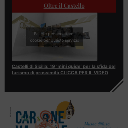
Oltre il Castello
Fai clic per accettare i
cookie per questo servizio
Castelli di Sicilia: 19 ‘mini guide’ per la sfida del
turismo di prossimità CLICCA PER IL VIDEO