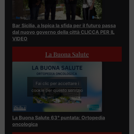
Bar Sicilia, a Ispica la sfida per il futuro passa
dal nuovo governo della città CLICCA PER IL
VIDEO
La Buona Salute
Fai clic per accettare i
cookie per questo servizio
La Buona Salute 63° puntata: Ortopedia
oncologica