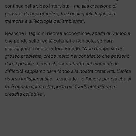
continua nella video intervista –
ma alla creazione di
percorsi da approfondire, tra i quali quelli legati alla
memoria e all’ecologia dell’ambiente
“.
Neanche il taglio di risorse economiche,
spada di Damocle
che pende sulle realtà culturali e non solo, sembra
scoraggiare il neo direttore Biondo: “
Non ritengo sia un
grosso problema, credo molto nel contributo che possono
dare i privati e penso che soprattutto nei momenti di
difficoltà sappiamo dare fondo alla nostra creatività. L’unica
risorsa indispensabile
– conclude –
è l’amore per ciò che si
fa, è questa spinta che porta poi fondi, attenzione e
crescita collettiva
“.