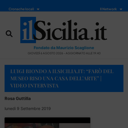
Cronache locali
Il Network
Fondato da Maurizio Scaglione
GIOVEDÌ 6 AGOSTO 2026 - AGGIORNATO ALLE 19:40
LUIGI BIONDO A ILSICILIA.IT: “FARÒ DEL
MUSEO RISO UNA CASA DELL’ARTE” |
VIDEO INTERVISTA
Rosa Guttilla
lunedì 9 Settembre 2019