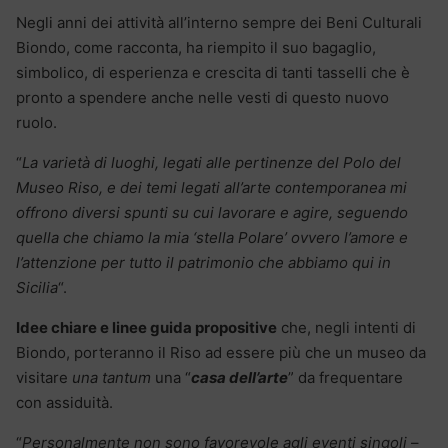
Negli anni dei attività all’interno sempre dei Beni Culturali
Biondo, come racconta, ha riempito il suo bagaglio,
simbolico, di esperienza e crescita di tanti tasselli che è
pronto a spendere anche nelle vesti di questo nuovo
ruolo.
“
La varietà di luoghi, legati alle pertinenze del Polo del
Museo Riso, e dei temi legati all’arte contemporanea mi
offrono diversi spunti su cui lavorare e agire, seguendo
quella che chiamo la mia ‘stella Polare’ ovvero l’amore e
l’attenzione per tutto il patrimonio che abbiamo qui in
Sicilia
“.
Idee chiare e linee guida propositive
che, negli intenti di
Biondo, porteranno il Riso ad essere più che un museo da
visitare
una tantum
una “
casa dell’arte
” da frequentare
con assiduità.
“
Personalmente non sono favorevole agli eventi singoli
–