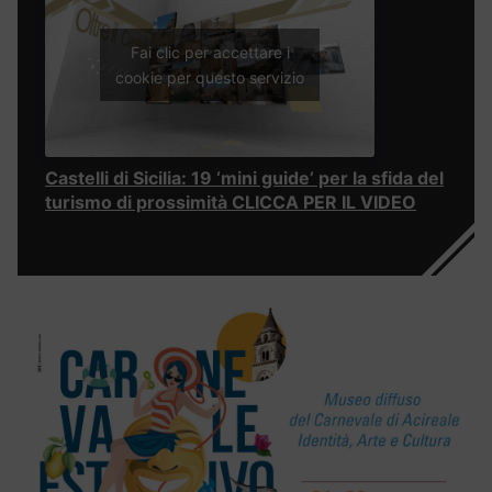
Fai clic per accettare i
cookie per questo servizio
Castelli di Sicilia: 19 ‘mini guide’ per la sfida del
turismo di prossimità CLICCA PER IL VIDEO