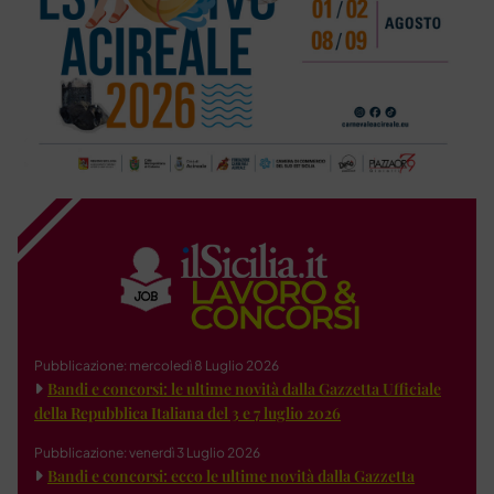
Pubblicazione: mercoledì 8 Luglio 2026
Bandi e concorsi: le ultime novità dalla Gazzetta Ufficiale
della Repubblica Italiana del 3 e 7 luglio 2026
Pubblicazione: venerdì 3 Luglio 2026
Bandi e concorsi: ecco le ultime novità dalla Gazzetta