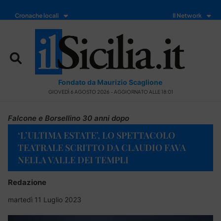
Cronache locali
Il Network
Fondato da Maurizio Scaglione
GIOVEDÌ 6 AGOSTO 2026 - AGGIORNATO ALLE 18:01
Falcone e Borsellino 30 anni dopo
‘L’ULTIMA ESTATE’, LO SPETTACOLO
TEATRALE SCRITTO DA CLAUDIO FAVA
NELLA VALLE DEI TEMPLI
Redazione
martedì 11 Luglio 2023