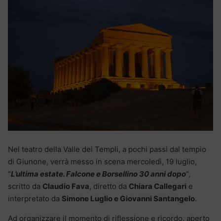
Nel teatro della Valle dei Templi, a pochi passi dal tempio
di Giunone, verrà messo in scena mercoledì, 19 luglio,
“
L’ultima estate. Falcone e Borsellino 30 anni dopo
“,
scritto da
Claudio Fava
, diretto da
Chiara Callegari
e
interpretato da
Simone Luglio e Giovanni Santangelo
.
Ad organizzare il momento di riflessione e ricordo, aperto