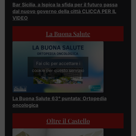
Bar Sicilia, a Ispica la sfida per il futuro passa
dal nuovo governo della città CLICCA PER IL
VIDEO
La Buona Salute
Fai clic per accettare i
cookie per questo servizio
La Buona Salute 63° puntata: Ortopedia
oncologica
Oltre il Castello