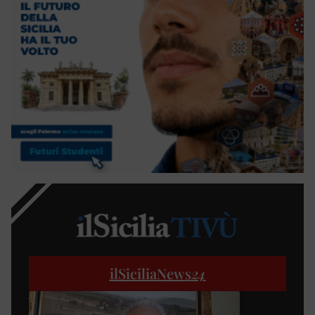
ilSiciliaNews
24