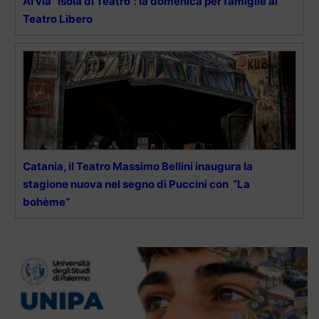
Al via “Isola di Teatro”: la domenica per famiglie al
Teatro Libero
Catania, il Teatro Massimo Bellini inaugura la
stagione nuova nel segno di Puccini con “La
bohème”