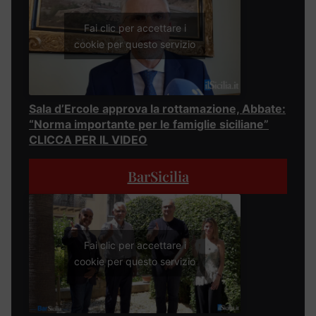
Fai clic per accettare i
cookie per questo servizio
Sala d’Ercole approva la rottamazione, Abbate:
“Norma importante per le famiglie siciliane”
CLICCA PER IL VIDEO
BarSicilia
Fai clic per accettare i
cookie per questo servizio