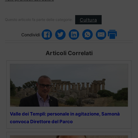
Cultura
Questo articolo fa parte delle categorie:
Condividi
Articoli Correlati
Valle dei Templi: personale in agitazione, Samonà
convoca Direttore del Parco