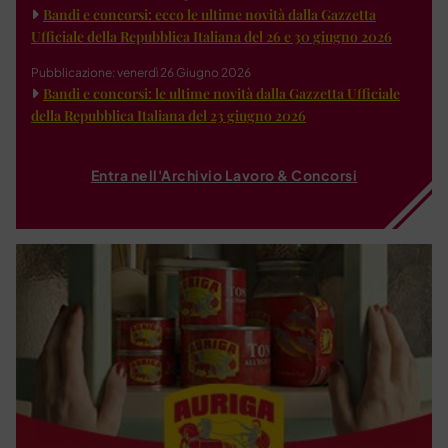
Bandi e concorsi: ecco le ultime novità dalla Gazzetta
Ufficiale della Repubblica Italiana del 26 e 30 giugno 2026
Pubblicazione: venerdì 26 Giugno 2026
Bandi e concorsi: le ultime novità dalla Gazzetta Ufficiale
della Repubblica Italiana del 23 giugno 2026
Entra nell'Archivio Lavoro & Concorsi