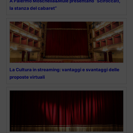
A Palermo Moschella&Mulè presentano “Sciroccati,
la stanza del cabaret”
La Cultura in streaming: vantaggi e svantaggi delle
proposte virtuali