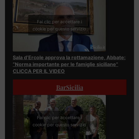
Fai clic per accettare i
cookie per questo servizio
Sala d’Ercole approva la rottamazione, Abbate:
“Norma importante per le famiglie siciliane”
CLICCA PER IL VIDEO
BarSicilia
Fai clic per accettare i
cookie per questo servizio