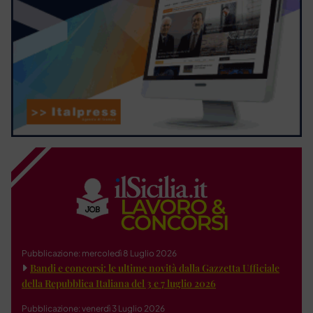
Pubblicazione: mercoledì 8 Luglio 2026
Bandi e concorsi: le ultime novità dalla Gazzetta Ufficiale
della Repubblica Italiana del 3 e 7 luglio 2026
Pubblicazione: venerdì 3 Luglio 2026