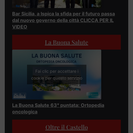
Bar Sicilia, a Ispica la sfida per il futuro passa
dal nuovo governo della città CLICCA PER IL
VIDEO
La Buona Salute
Fai clic per accettare i
cookie per questo servizio
La Buona Salute 63° puntata: Ortopedia
oncologica
Oltre il Castello