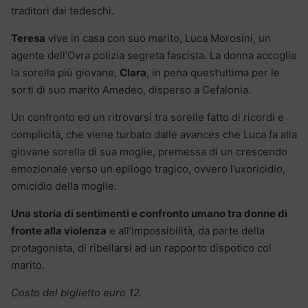
traditori dai tedeschi.
Teresa
vive in casa con suo marito, Luca Morosini, un
agente dell’Ovra polizia segreta fascista. La donna accoglie
la sorella più giovane,
Clara
, in pena quest’ultima per le
sorti di suo marito Amedeo, disperso a Cefalonia.
Un confronto ed un ritrovarsi tra sorelle fatto di ricordi e
complicità, che viene turbato dalle
avances
che Luca fa alla
giovane sorella di sua moglie, premessa di un crescendo
emozionale verso un epilogo tragico, ovvero l’uxoricidio,
omicidio della moglie.
Una storia di sentimenti e confronto umano tra donne di
fronte alla violenza
e all’impossibilità, da parte della
protagonista, di ribellarsi ad un rapporto dispotico col
marito.
Costo del biglietto euro 12.