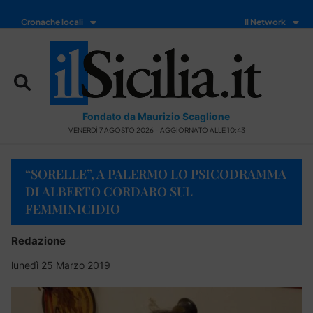
Cronache locali
Il Network
Fondato da Maurizio Scaglione
VENERDÌ 7 AGOSTO 2026 - AGGIORNATO ALLE 10:43
“SORELLE”, A PALERMO LO PSICODRAMMA
DI ALBERTO CORDARO SUL
FEMMINICIDIO
Redazione
lunedì 25 Marzo 2019