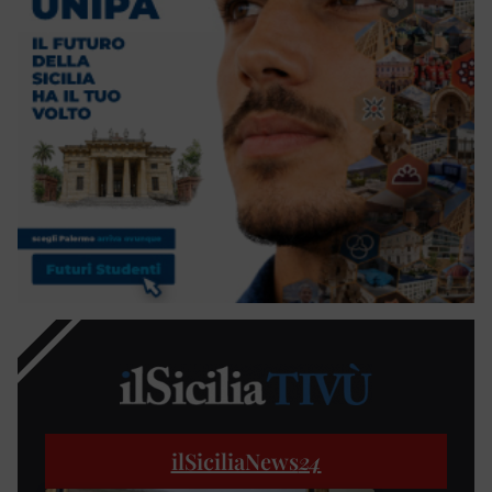
ilSiciliaNews
24