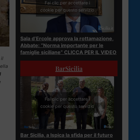
Fai clic per accettare i
cookie per questo servizio
Sala d’Ercole approva la rottamazione,
Abbate: “Norma importante per le
famiglie siciliane” CLICCA PER IL VIDEO
il
ella
BarSicilia
l
e
Fai clic per accettare i
cookie per questo servizio
Bar Sicilia, a Ispica la sfida per il futuro