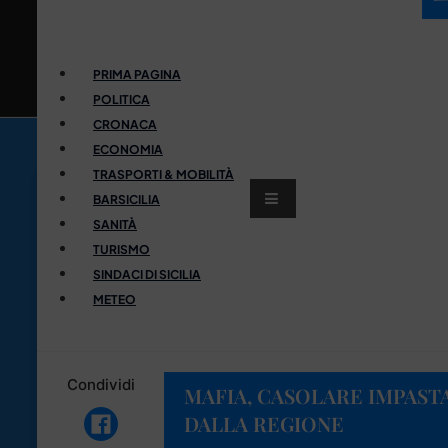
PRIMA PAGINA
POLITICA
CRONACA
ECONOMIA
TRASPORTI & MOBILITÀ
BARSICILIA
SANITÀ
TURISMO
SINDACI DI SICILIA
METEO
Condividi
MAFIA, CASOLARE IMPAST
DALLA REGIONE