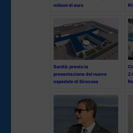
milioni di euro
Ri
Sanità: presto la
Co
presentazione del nuovo
2 
ospedale di Siracusa
Re