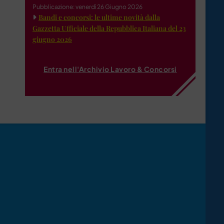
Pubblicazione: venerdì 26 Giugno 2026
Bandi e concorsi: le ultime novità dalla
Gazzetta Ufficiale della Repubblica Italiana del 23
giugno 2026
Entra nell'Archivio Lavoro & Concorsi