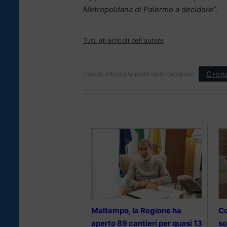
Metropolitana di Palermo a decidere
”.
Tutti gli articoli dell'autore
Cron
Questo articolo fa parte delle categorie:
Maltempo, la Regione ha
Co
aperto 89 cantieri per quasi 13
so