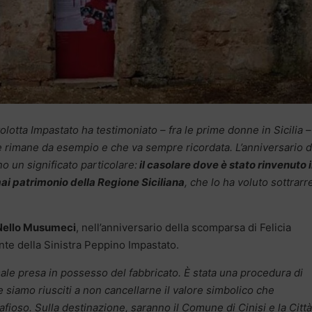
tolotta Impastato ha testimoniato – fra le prime donne in Sicilia – 
he rimane da esempio e che va sempre ricordata. L’anniversario d
 un significato particolare:
il casolare dove è stato rinvenuto i
mai patrimonio della Regione Siciliana
, che lo ha voluto sottrarr
 Nello Musumeci
, nell’anniversario della scomparsa di Felicia
ante della Sinistra Peppino Impastato.
male presa in possesso del fabbricato. È stata una procedura di
 siamo riusciti a non cancellarne il valore simbolico che
afioso. Sulla destinazione, saranno il Comune di Cinisi e la Città