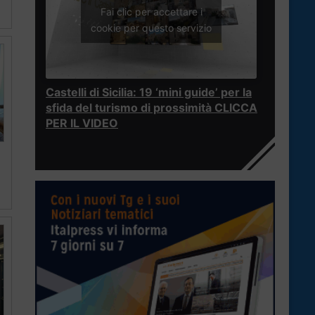
Fai clic per accettare i
cookie per questo servizio
Castelli di Sicilia: 19 ‘mini guide’ per la
sfida del turismo di prossimità CLICCA
PER IL VIDEO