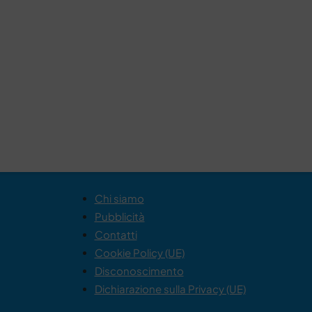
Chi siamo
Pubblicità
Contatti
Cookie Policy (UE)
Disconoscimento
Dichiarazione sulla Privacy (UE)