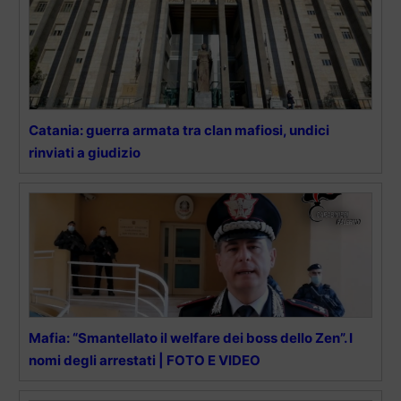
Catania: guerra armata tra clan mafiosi, undici
rinviati a giudizio
Mafia: “Smantellato il welfare dei boss dello Zen”. I
nomi degli arrestati | FOTO E VIDEO