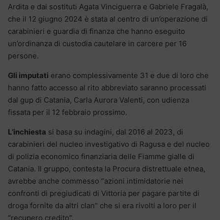
Ardita e dai sostituti Agata Vinciguerra e Gabriele Fragalà,
che il 12 giugno 2024 è stata al centro di un’operazione di
carabinieri e guardia di finanza che hanno eseguito
un’ordinanza di custodia cautelare in carcere per 16
persone.
Gli imputati
erano complessivamente 31 e due di loro che
hanno fatto accesso al rito abbreviato saranno processati
dal gup di Catania, Carla Aurora Valenti, con udienza
fissata per il 12 febbraio prossimo.
L’inchiesta
si basa su indagini, dal 2016 al 2023, di
carabinieri del nucleo investigativo di Ragusa e del nucleo
di polizia economico finanziaria delle Fiamme gialle di
Catania. Il gruppo, contesta la Procura distrettuale etnea,
avrebbe anche commesso “azioni intimidatorie nei
confronti di pregiudicati di Vittoria per pagare partite di
droga fornite da altri clan” che si era rivolti a loro per il
“recupero credito”.