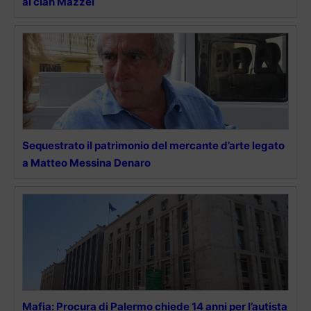
al clan Mazzei
Sequestrato il patrimonio del mercante d’arte legato
a Matteo Messina Denaro
Mafia: Procura di Palermo chiede 14 anni per l’autista