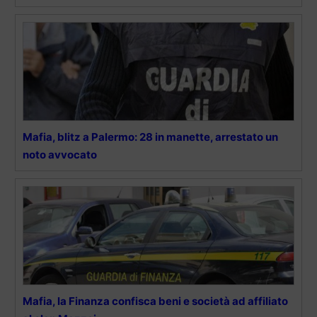
Mafia, blitz a Palermo: 28 in manette, arrestato un
noto avvocato
Mafia, la Finanza confisca beni e società ad affiliato