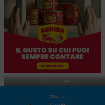
Tribunale di Ragusa
Chi siamo
Pubblicità