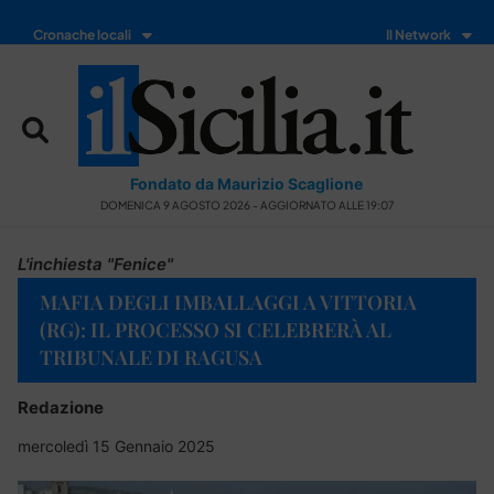
Cronache locali
Il Network
Fondato da Maurizio Scaglione
DOMENICA 9 AGOSTO 2026 - AGGIORNATO ALLE 19:07
L'inchiesta "Fenice"
MAFIA DEGLI IMBALLAGGI A VITTORIA
(RG): IL PROCESSO SI CELEBRERÀ AL
TRIBUNALE DI RAGUSA
Redazione
mercoledì 15 Gennaio 2025