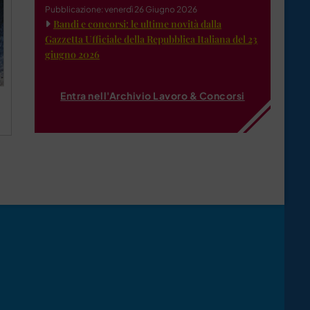
Pubblicazione: venerdì 26 Giugno 2026
Bandi e concorsi: le ultime novità dalla
Gazzetta Ufficiale della Repubblica Italiana del 23
giugno 2026
Entra nell'Archivio Lavoro & Concorsi