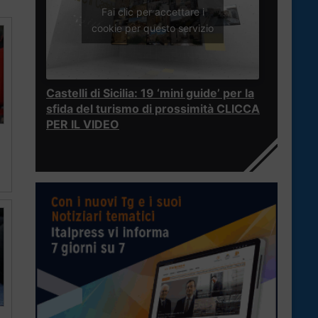
Fai clic per accettare i
cookie per questo servizio
Castelli di Sicilia: 19 ‘mini guide’ per la
sfida del turismo di prossimità CLICCA
PER IL VIDEO