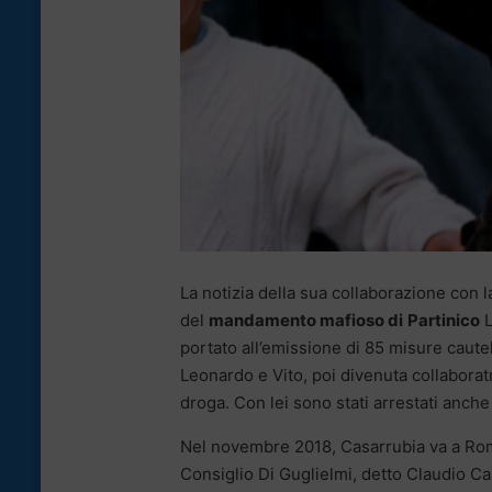
La notizia della sua collaborazione con 
del
mandamento mafioso di
Partinico
L
portato all’emissione di 85 misure cautel
Leonardo e Vito, poi divenuta collaboratr
droga. Con lei sono stati arrestati anche
Nel novembre 2018, Casarrubia va a Roma 
Consiglio Di Guglielmi, detto Claudio C