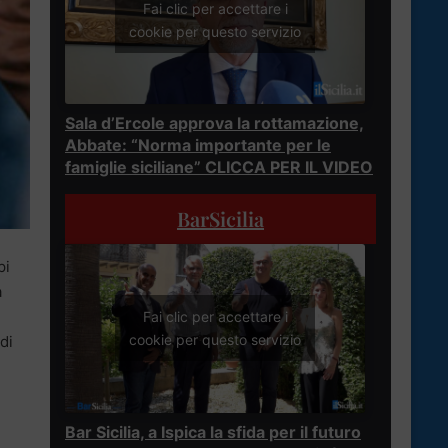
Fai clic per accettare i
cookie per questo servizio
Sala d’Ercole approva la rottamazione,
Abbate: “Norma importante per le
famiglie siciliane” CLICCA PER IL VIDEO
BarSicilia
pi
a
Fai clic per accettare i
cookie per questo servizio
di
Bar Sicilia, a Ispica la sfida per il futuro