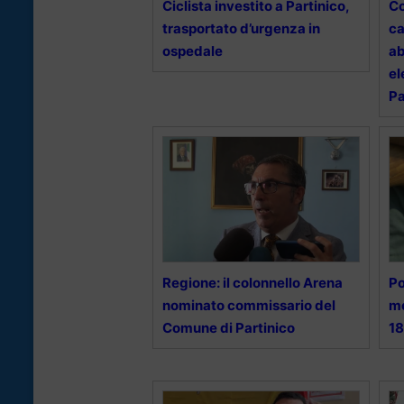
Ciclista investito a Partinico,
Co
trasportato d’urgenza in
ca
ospedale
ab
el
Pa
Regione: il colonnello Arena
Po
nominato commissario del
me
Comune di Partinico
18