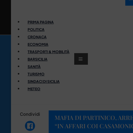
PRIMA PAGINA
POLITICA
CRONACA
ECONOMIA
TRASPORTI & MOBILITÀ
BARSICILIA
SANITÀ
TURISMO
SINDACI DI SICILIA
METEO
Condividi
MAFIA DI PARTINICO, ARRE
“IN AFFARI COI CASAMONI