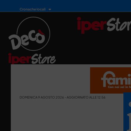
Cronache locali
DOMENICA 9 AGOSTO 2026 - AGGIORNATO ALLE 12:56