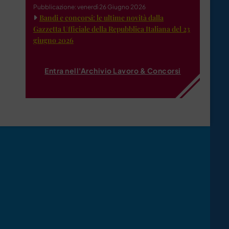
Pubblicazione: venerdì 26 Giugno 2026
Bandi e concorsi: le ultime novità dalla
Gazzetta Ufficiale della Repubblica Italiana del 23
giugno 2026
Entra nell'Archivio Lavoro & Concorsi