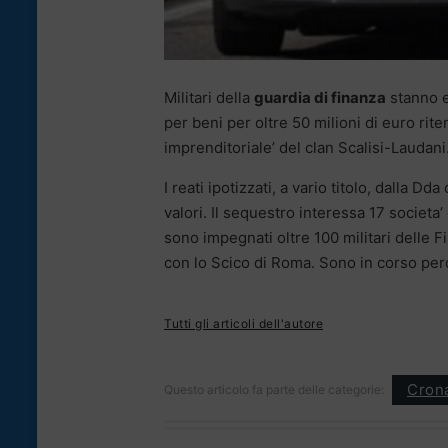
Militari della
guardia di finanza
stanno e
per beni per oltre 50 milioni di euro rite
imprenditoriale’ del clan Scalisi-Laudani
I reati ipotizzati, a vario titolo, dalla 
valori. Il sequestro interessa 17 societa
sono impegnati oltre 100 militari delle 
con lo Scico di Roma. Sono in corso perq
Tutti gli articoli dell'autore
Cron
Questo articolo fa parte delle categorie: