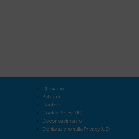
Chi siamo
Pubblicità
Contatti
Cookie Policy (UE)
Disconoscimento
Dichiarazione sulla Privacy (UE)