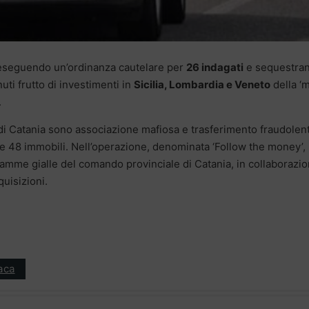
seguendo un’ordinanza cautelare per
26 indagati
e sequestra
nuti frutto di investimenti in
Sicilia, Lombardia e Veneto
della ‘m
.
Dda di Catania sono associazione mafiosa e trasferimento fraudolen
’ e 48 immobili. Nell’operazione, denominata ‘Follow the money’,
Fiamme gialle del comando provinciale di Catania, in collaborazi
uisizioni.
aca