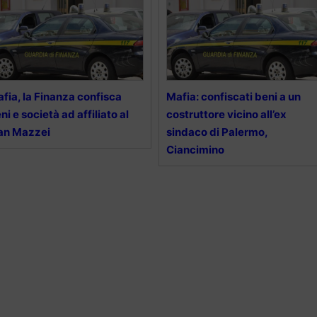
fia, la Finanza confisca
Mafia: confiscati beni a un
ni e società ad affiliato al
costruttore vicino all’ex
an Mazzei
sindaco di Palermo,
Ciancimino