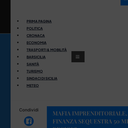
PRIMA PAGINA
POLITICA
CRONACA
ECONOMIA
TRASPORTI & MOBILITÀ
BARSICILIA
SANITÀ
TURISMO
SINDACI DI SICILIA
METEO
Condividi
MAFIA IMPRENDITORIALE, 
FINANZA SEQUESTRA 50 MIL