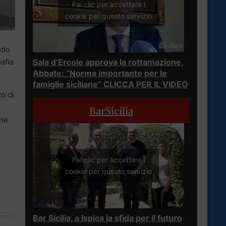
Fai clic per accettare i
cookie per questo servizio
ndo
afia
Sala d’Ercole approva la rottamazione,
Abbate: “Norma importante per le
famiglie siciliane” CLICCA PER IL VIDEO
to di
BarSicilia
one
Fai clic per accettare i
cookie per questo servizio
Bar Sicilia, a Ispica la sfida per il futuro