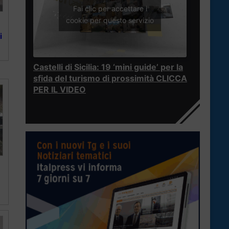
Fai clic per accettare i
cookie per questo servizio
i
Castelli di Sicilia: 19 ‘mini guide’ per la
sfida del turismo di prossimità CLICCA
PER IL VIDEO