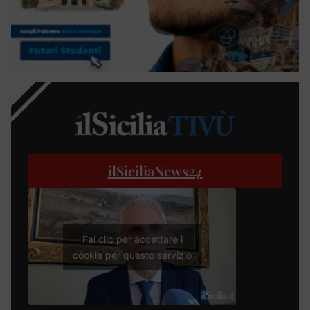
ilSiciliaNews
24
Fai clic per accettare i
cookie per questo servizio