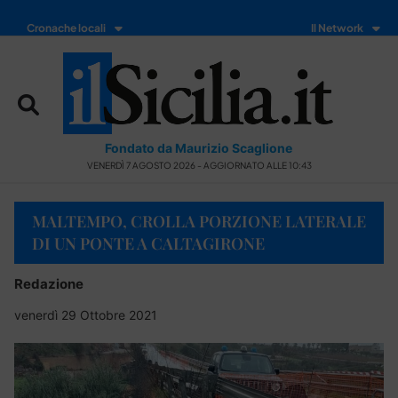
Cronache locali
Il Network
Fondato da Maurizio Scaglione
VENERDÌ 7 AGOSTO 2026 - AGGIORNATO ALLE 10:43
MALTEMPO, CROLLA PORZIONE LATERALE
DI UN PONTE A CALTAGIRONE
Redazione
venerdì 29 Ottobre 2021