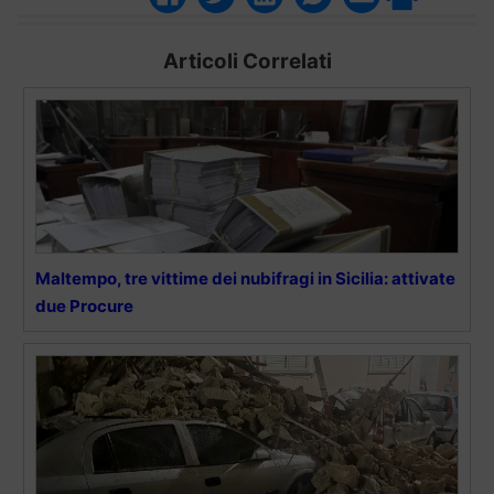
Articoli Correlati
Maltempo, tre vittime dei nubifragi in Sicilia: attivate
due Procure