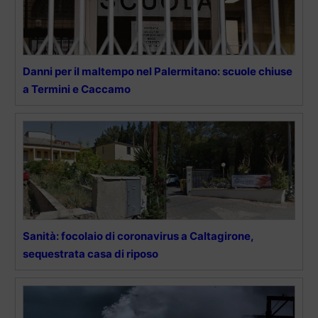
Danni per il maltempo nel Palermitano: scuole chiuse
a Termini e Caccamo
Sanità: focolaio di coronavirus a Caltagirone,
sequestrata casa di riposo