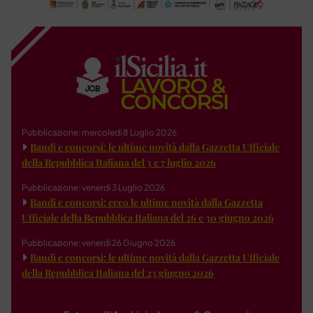
Pubblicazione: mercoledì 8 Luglio 2026
Bandi e concorsi: le ultime novità dalla Gazzetta Ufficiale
della Repubblica Italiana del 3 e 7 luglio 2026
Pubblicazione: venerdì 3 Luglio 2026
Bandi e concorsi: ecco le ultime novità dalla Gazzetta
Ufficiale della Repubblica Italiana del 26 e 30 giugno 2026
Pubblicazione: venerdì 26 Giugno 2026
Bandi e concorsi: le ultime novità dalla Gazzetta Ufficiale
della Repubblica Italiana del 23 giugno 2026