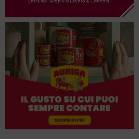
Entra nell'Archivio Lavoro & Concorsi