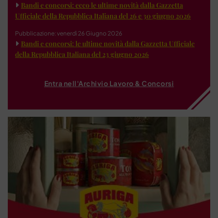
Bandi e concorsi: ecco le ultime novità dalla Gazzetta
Ufficiale della Repubblica Italiana del 26 e 30 giugno 2026
Pubblicazione: venerdì 26 Giugno 2026
Bandi e concorsi: le ultime novità dalla Gazzetta Ufficiale
della Repubblica Italiana del 23 giugno 2026
Entra nell'Archivio Lavoro & Concorsi