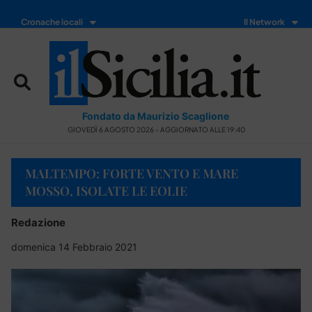
Cronache locali
Il Network
Fondato da Maurizio Scaglione
GIOVEDÌ 6 AGOSTO 2026 - AGGIORNATO ALLE 19:40
MALTEMPO: FORTE VENTO E MARE
MOSSO, ISOLATE LE EOLIE
Redazione
domenica 14 Febbraio 2021