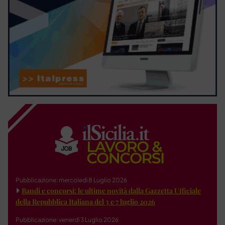
Pubblicazione: mercoledì 8 Luglio 2026
Bandi e concorsi: le ultime novità dalla Gazzetta Ufficiale
della Repubblica Italiana del 3 e 7 luglio 2026
Pubblicazione: venerdì 3 Luglio 2026