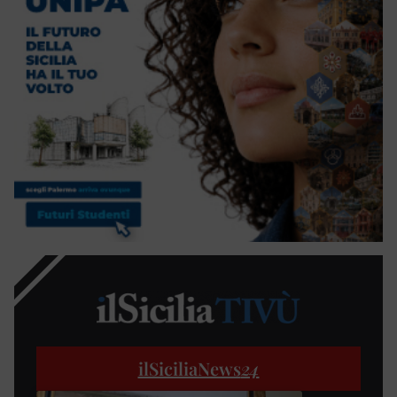
ilSiciliaNews
24