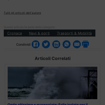
Tutti gli articoli dell'autore
Questo articolo fa parte delle categorie:
Cronaca
Navi & porti
Trasporti & Mobilità
Condividi
Articoli Correlati
Onde altissime e mareggiate: Eolie isolate per il