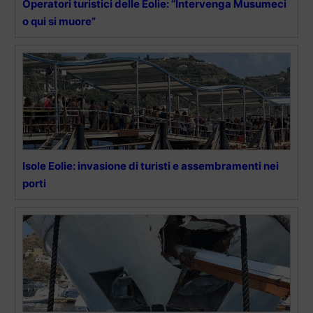
Operatori turistici delle Eolie: “Intervenga Musumeci
o qui si muore”
Isole Eolie: invasione di turisti e assembramenti nei
porti