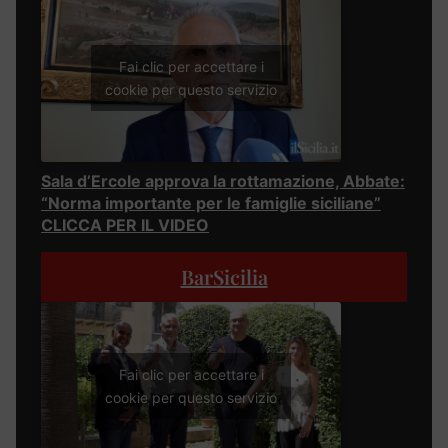
Fai clic per accettare i
cookie per questo servizio
Sala d’Ercole approva la rottamazione, Abbate:
“Norma importante per le famiglie siciliane”
CLICCA PER IL VIDEO
BarSicilia
Fai clic per accettare i
cookie per questo servizio