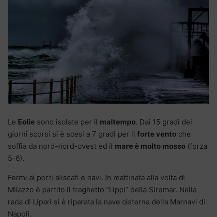
Le
Eolie
sono isolate per il
maltempo
. Dai 15 gradi dei
giorni scorsi si è scesi a 7 gradi per il
forte vento
che
soffia da nord-nord-ovest ed il
mare è molto mosso
(forza
5-6).
Fermi ai porti aliscafi e navi. In mattinata alla volta di
Milazzo è partito il traghetto “Lippi” della Siremar. Nella
rada di Lipari si è riparata la nave cisterna della Marnavi di
Napoli.