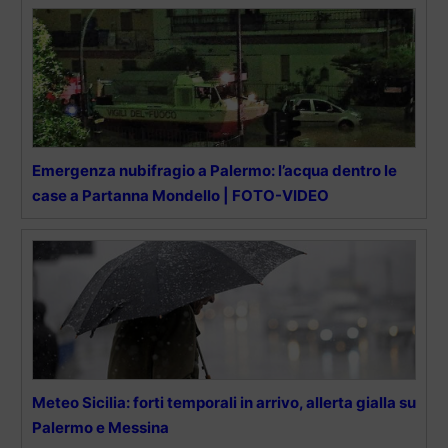
Emergenza nubifragio a Palermo: l’acqua dentro le
case a Partanna Mondello | FOTO-VIDEO
Meteo Sicilia: forti temporali in arrivo, allerta gialla su
Palermo e Messina