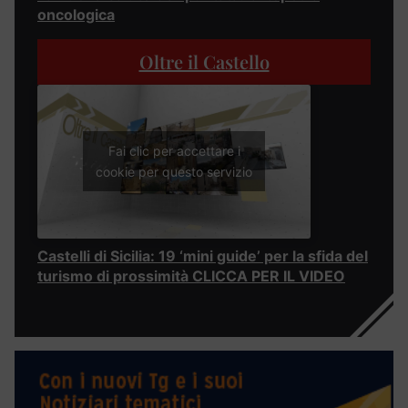
oncologica
Oltre il Castello
Fai clic per accettare i
cookie per questo servizio
Castelli di Sicilia: 19 ‘mini guide’ per la sfida del
turismo di prossimità CLICCA PER IL VIDEO