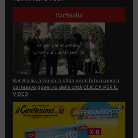
BarSicilia
Fai clic per accettare i
cookie per questo servizio
Bar Sicilia, a Ispica la sfida per il futuro passa
dal nuovo governo della città CLICCA PER IL
VIDEO