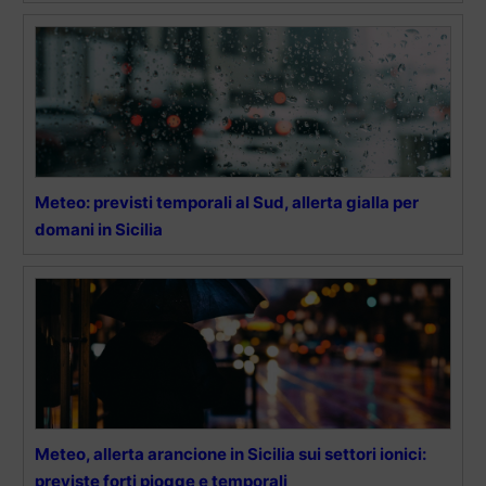
Meteo: previsti temporali al Sud, allerta gialla per
domani in Sicilia
Meteo, allerta arancione in Sicilia sui settori ionici:
previste forti piogge e temporali