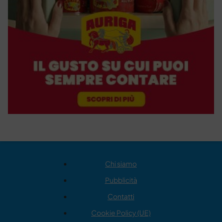
Chi siamo
Pubblicità
Contatti
Cookie Policy (UE)