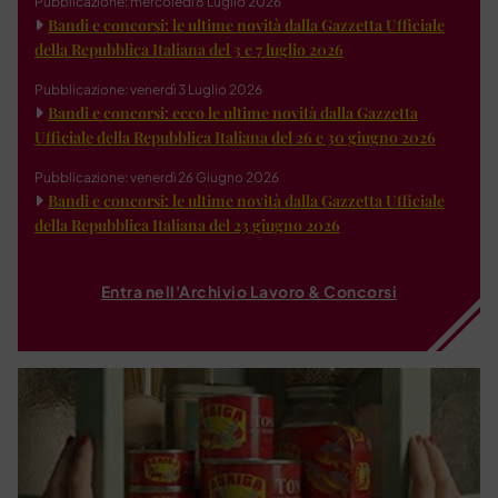
Pubblicazione: mercoledì 8 Luglio 2026
Bandi e concorsi: le ultime novità dalla Gazzetta Ufficiale
della Repubblica Italiana del 3 e 7 luglio 2026
Pubblicazione: venerdì 3 Luglio 2026
Bandi e concorsi: ecco le ultime novità dalla Gazzetta
Ufficiale della Repubblica Italiana del 26 e 30 giugno 2026
Pubblicazione: venerdì 26 Giugno 2026
Bandi e concorsi: le ultime novità dalla Gazzetta Ufficiale
della Repubblica Italiana del 23 giugno 2026
Entra nell'Archivio Lavoro & Concorsi