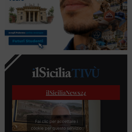
ilSiciliaNews
24
Fai clic per accettare i
cookie per questo servizio