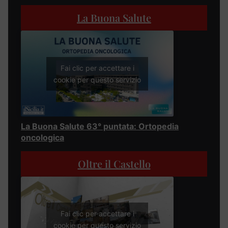
La Buona Salute
Fai clic per accettare i
cookie per questo servizio
La Buona Salute 63° puntata: Ortopedia
oncologica
Oltre il Castello
Fai clic per accettare i
cookie per questo servizio