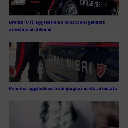
Bronte (CT), aggressioni e minacce ai genitori:
arrestato un 39enne
Palermo, aggredisce la compagna incinta: arrestato