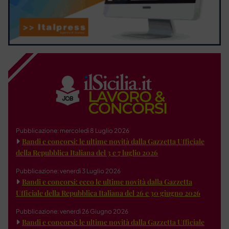
Pubblicazione: mercoledì 8 Luglio 2026
Bandi e concorsi: le ultime novità dalla Gazzetta Ufficiale
della Repubblica Italiana del 3 e 7 luglio 2026
Pubblicazione: venerdì 3 Luglio 2026
Bandi e concorsi: ecco le ultime novità dalla Gazzetta
Ufficiale della Repubblica Italiana del 26 e 30 giugno 2026
Pubblicazione: venerdì 26 Giugno 2026
Bandi e concorsi: le ultime novità dalla Gazzetta Ufficiale