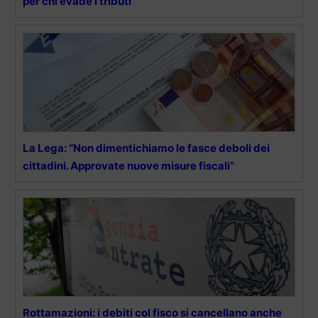
per chi evade i tributi
La Lega: “Non dimentichiamo le fasce deboli dei
cittadini. Approvate nuove misure fiscali”
Rottamazioni: i debiti col fisco si cancellano anche