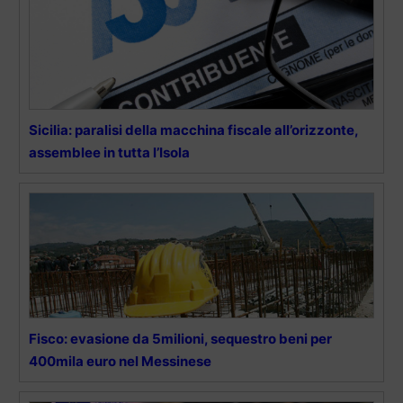
Sicilia: paralisi della macchina fiscale all’orizzonte,
assemblee in tutta l’Isola
Fisco: evasione da 5milioni, sequestro beni per
400mila euro nel Messinese