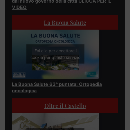
dal nuovo governo della città CLICCA PER IL
VIDEO
La Buona Salute
Fai clic per accettare i
cookie per questo servizio
La Buona Salute 63° puntata: Ortopedia
oncologica
Oltre il Castello