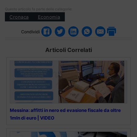
Questo articolo fa parte delle categorie:
Cronaca
Economia
Condividi
Articoli Correlati
Messina: affitti in nero ed evasione fiscale da oltre
1mln di euro | VIDEO