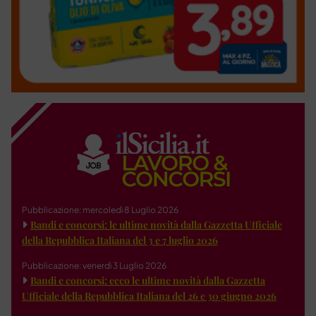
Pubblicazione: mercoledì 8 Luglio 2026
Bandi e concorsi: le ultime novità dalla Gazzetta Ufficiale
della Repubblica Italiana del 3 e 7 luglio 2026
Pubblicazione: venerdì 3 Luglio 2026
Bandi e concorsi: ecco le ultime novità dalla Gazzetta
Ufficiale della Repubblica Italiana del 26 e 30 giugno 2026