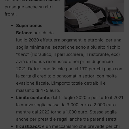
prosegue anche su altri
fronti.
Super bonus
Befana:
per chi da
luglio 2020 effettuerà pagamenti elettronici per una
soglia minima nei settori che sono a più alto rischio
“
nero
” (l’idraulico, il parrucchiere, il ristorante, ecc)
avrà un bonus riconosciuto nei primi di gennaio
2021. Detrazione fiscale pari al 19% per chi paga con
la carta di credito o bancomat in settori con molta
evasione fiscale. L’importo totale detraibili è
massimo di 475 euro.
Limite contante:
dal 1° luglio 2020 e per tutto il 2021
la nuova soglia passa da 3.000 euro a 2.000 euro
mentre dal 2022 torna a 1.000 euro. Stessa soglia
anche per prestiti e regali anche tra parenti stretti.
Il
cashback
:
è un meccanismo che prevede per chi