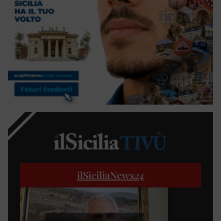
ilSiciliaNews
24