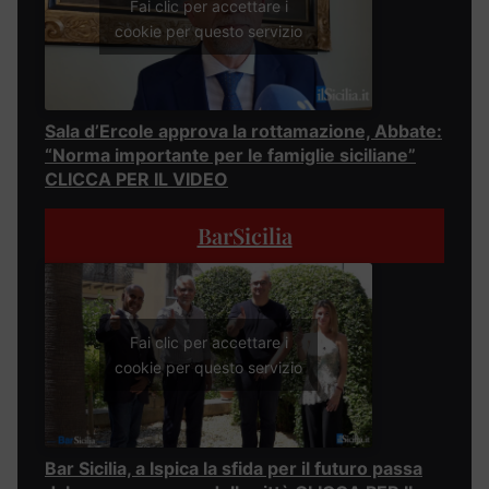
Fai clic per accettare i
cookie per questo servizio
Sala d’Ercole approva la rottamazione, Abbate:
“Norma importante per le famiglie siciliane”
CLICCA PER IL VIDEO
BarSicilia
Fai clic per accettare i
cookie per questo servizio
Bar Sicilia, a Ispica la sfida per il futuro passa