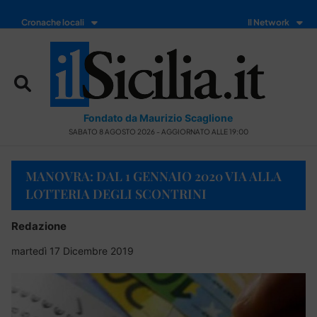
Cronache locali
Il Network
Fondato da Maurizio Scaglione
SABATO 8 AGOSTO 2026 - AGGIORNATO ALLE 19:00
MANOVRA: DAL 1 GENNAIO 2020 VIA ALLA
LOTTERIA DEGLI SCONTRINI
Redazione
martedì 17 Dicembre 2019