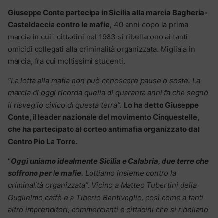
Giuseppe Conte partecipa in Sicilia alla marcia Bagheria-
Casteldaccia contro le mafie,
40 anni dopo la prima
marcia in cui i cittadini nel 1983 si ribellarono ai tanti
omicidi collegati alla criminalità organizzata. Migliaia in
marcia, fra cui moltissimi studenti.
“La lotta alla mafia non può conoscere pause o soste. La
marcia di oggi ricorda quella di quaranta anni fa che segnò
il risveglio civico di questa terra”.
Lo ha detto Giuseppe
Conte, il leader nazionale del movimento Cinquestelle,
che ha partecipato al corteo antimafia organizzato dal
Centro Pio La Torre.
“
Oggi uniamo idealmente Sicilia e Calabria, due terre che
soffrono per le mafie.
Lottiamo insieme contro la
criminalità organizzata”.
Vicino a Matteo Tubertini della
Guglielmo caffè e a Tiberio Bentivoglio, così come a tanti
altro imprenditori, commercianti e cittadini che si ribellano