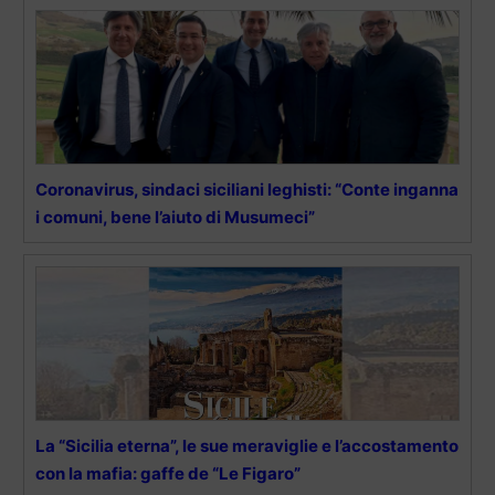
Coronavirus, sindaci siciliani leghisti: “Conte inganna
i comuni, bene l’aiuto di Musumeci”
La “Sicilia eterna”, le sue meraviglie e l’accostamento
con la mafia: gaffe de “Le Figaro”