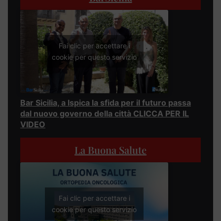
Fai clic per accettare i
cookie per questo servizio
Bar Sicilia, a Ispica la sfida per il futuro passa
dal nuovo governo della città CLICCA PER IL
VIDEO
La Buona Salute
Fai clic per accettare i
cookie per questo servizio