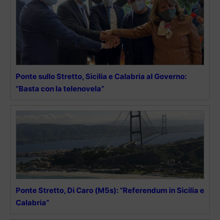
Ponte sullo Stretto, Sicilia e Calabria al Governo:
“Basta con la telenovela”
Ponte Stretto, Di Caro (M5s): “Referendum in Sicilia e
Calabria”