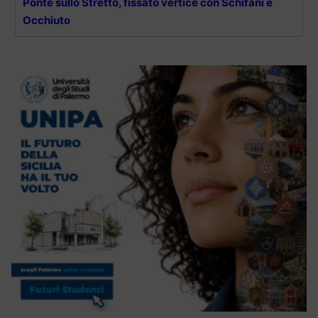
Ponte sullo Stretto, fissato vertice con Schifani e
Occhiuto