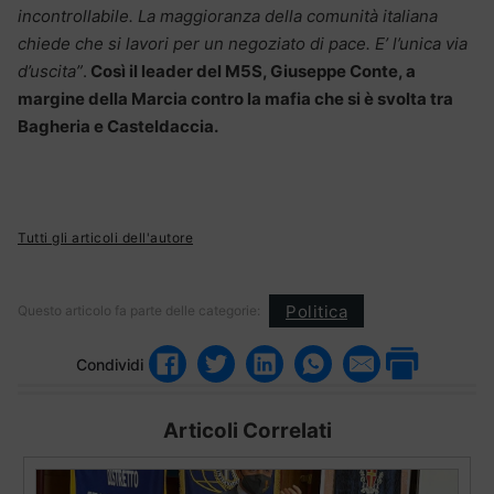
incontrollabile. La maggioranza della comunità italiana
chiede che si lavori per un negoziato di pace. E’ l’unica via
d’uscita”
.
Così il leader del M5S, Giuseppe Conte, a
margine della Marcia contro la mafia che si è svolta tra
Bagheria e Casteldaccia.
Tutti gli articoli dell'autore
Politica
Questo articolo fa parte delle categorie:
Condividi
Articoli Correlati