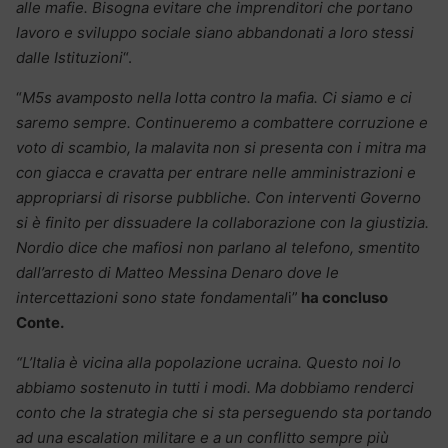
alle mafie. Bisogna evitare che imprenditori che portano
lavoro e sviluppo sociale siano abbandonati a loro stessi
dalle Istituzioni
“.
“
M5s avamposto nella lotta contro la mafia. Ci siamo e ci
saremo sempre. Continueremo a combattere corruzione e
voto di scambio, la malavita non si presenta con i mitra ma
con giacca e cravatta per entrare nelle amministrazioni e
appropriarsi di risorse pubbliche.
Con interventi Governo
si è finito per dissuadere la collaborazione con la giustizia.
Nordio dice che mafiosi non parlano al telefono, smentito
dall’arresto di Matteo Messina Denaro dove le
intercettazioni sono state fondamental
i”
ha concluso
Conte.
“L’Italia è vicina alla popolazione ucraina. Questo noi lo
abbiamo sostenuto in tutti i modi. Ma dobbiamo renderci
conto che la strategia che si sta perseguendo sta portando
ad una escalation militare e a un conflitto sempre più