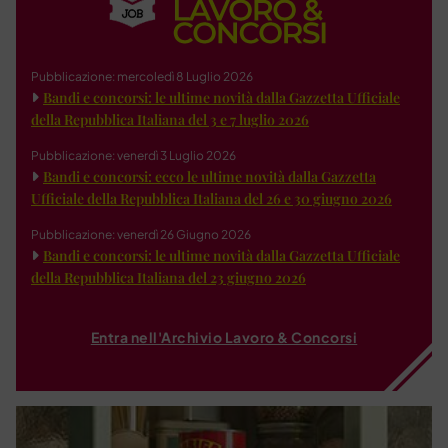
Pubblicazione: mercoledì 8 Luglio 2026
Bandi e concorsi: le ultime novità dalla Gazzetta Ufficiale
della Repubblica Italiana del 3 e 7 luglio 2026
Pubblicazione: venerdì 3 Luglio 2026
Bandi e concorsi: ecco le ultime novità dalla Gazzetta
Ufficiale della Repubblica Italiana del 26 e 30 giugno 2026
Pubblicazione: venerdì 26 Giugno 2026
Bandi e concorsi: le ultime novità dalla Gazzetta Ufficiale
della Repubblica Italiana del 23 giugno 2026
Entra nell'Archivio Lavoro & Concorsi