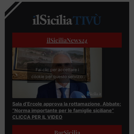
ilSiciliaNews
24
Fai clic per accettare i
cookie per questo servizio
Sala d’Ercole approva la rottamazione, Abbate:
“Norma importante per le famiglie siciliane”
CLICCA PER IL VIDEO
BarSicilia