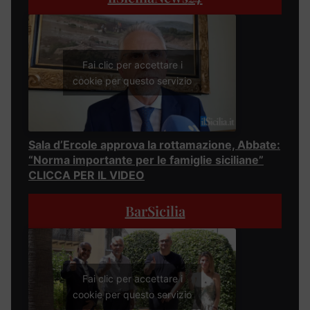
Fai clic per accettare i
cookie per questo servizio
Sala d’Ercole approva la rottamazione, Abbate:
“Norma importante per le famiglie siciliane”
CLICCA PER IL VIDEO
BarSicilia
Fai clic per accettare i
cookie per questo servizio