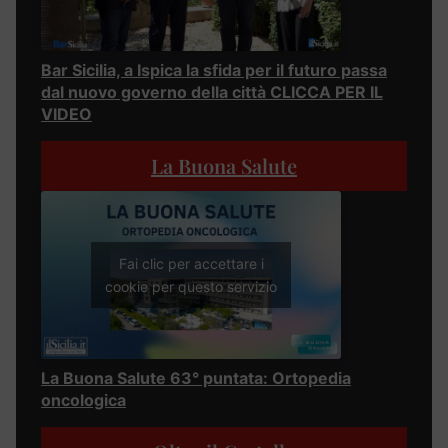
Bar Sicilia, a Ispica la sfida per il futuro passa
dal nuovo governo della città CLICCA PER IL
VIDEO
La Buona Salute
Fai clic per accettare i
cookie per questo servizio
La Buona Salute 63° puntata: Ortopedia
oncologica