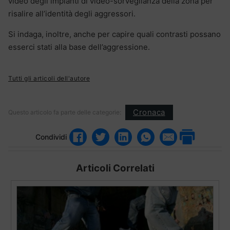
video degli impianti di video-sorveglianza della zona per
risalire all’identità degli aggressori.
Si indaga, inoltre, anche per capire quali contrasti possano
esserci stati alla base dell’aggressione.
Tutti gli articoli dell'autore
Cronaca
Questo articolo fa parte delle categorie:
Condividi
Articoli Correlati