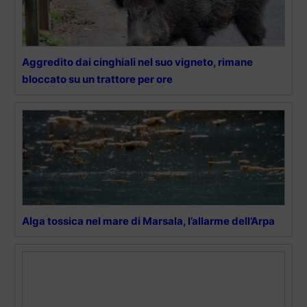
Aggredito dai cinghiali nel suo vigneto, rimane
bloccato su un trattore per ore
Alga tossica nel mare di Marsala, l’allarme dell’Arpa