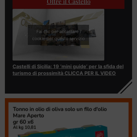
Oltre il Castello
Fai clic per accettare i
cookie per questo servizio
Castelli di Sicilia: 19 ‘mini guide’ per la sfida del
turismo di prossimità CLICCA PER IL VIDEO