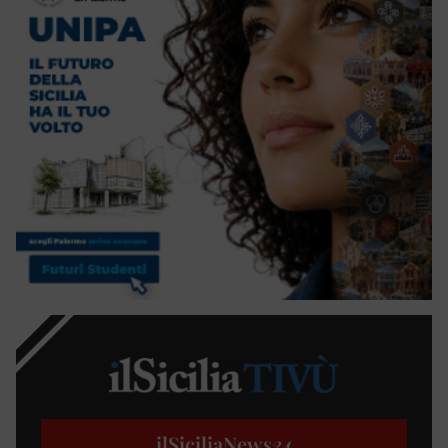
ilSiciliaNews
24