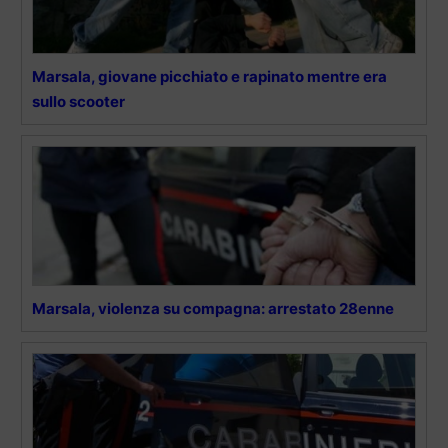
Marsala, giovane picchiato e rapinato mentre era
sullo scooter
Marsala, violenza su compagna: arrestato 28enne