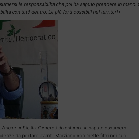
ssumersi le responsabilità che poi ha saputo prendere in mano.
ilità con tutti dentro. Le più forti possibili nei territori»
 Anche in Sicilia. Generati da chi non ha saputo assumersi
adenze da portare avanti. Marziano non mette filtri nei suoi