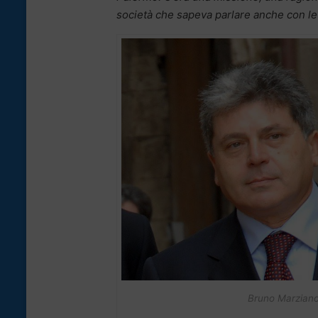
società che sapeva parlare anche con le 
Bruno Marzian