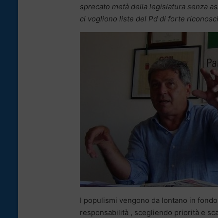
sprecato metà della legislatura senza a
ci vogliono liste del Pd di forte riconoscib
I populismi vengono da lontano in fondo.
responsabilità , scegliendo priorità e sc