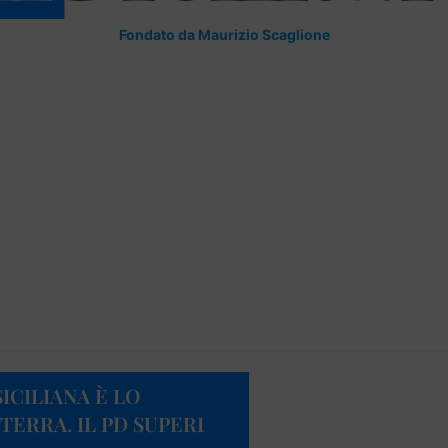
Fondato da Maurizio Scaglione
ICILIANA È LO
ERRA. IL PD SUPERI