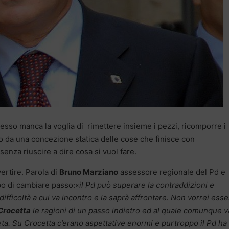
esso manca la voglia di rimettere insieme i pezzi, ricomporre i
 da una concezione statica delle cose che finisce con
enza riuscire a dire cosa si vuol fare.
ertire. Parola di
Bruno Marziano
assessore regionale del Pd e
po di cambiare passo:«
il Pd può superare la contraddizioni e
ifficoltà a cui va incontro e la saprà affrontare. Non vorrei ess
Crocetta
le ragioni di un passo indietro ed al quale comunque v
ta. Su Crocetta c’erano aspettative enormi e purtroppo il Pd ha