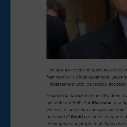
Una storia di occasioni perdute, dove sp
frammenti di un’idea appannata, uscendo
l’imbalsamare tutto, parlandosi addosso s
È questa la narrazione che il Pd deve inv
militante dal 1966. Per
Marziano
, è tem
vincere, è un partito consapevole della d
nei panni di
Raciti
che deve spiegare a
consegnata una proposta politica concre