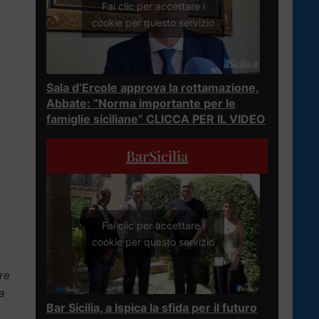
Fai clic per accettare i
cookie per questo servizio
Sala d’Ercole approva la rottamazione,
Abbate: “Norma importante per le
famiglie siciliane” CLICCA PER IL VIDEO
BarSicilia
Fai clic per accettare i
cookie per questo servizio
ere
a
Bar Sicilia, a Ispica la sfida per il futuro