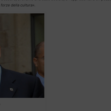
forze della cultura».
o