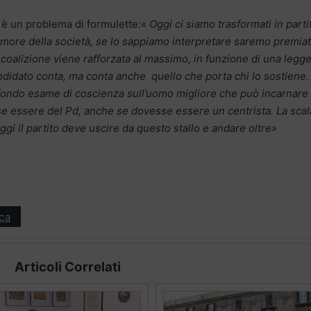
 è un problema di formulette:«
Oggi ci siamo trasformati in parti
more della società, se lo sappiamo interpretare saremo premiati
 coalizione viene rafforzata al massimo, in funzione di una legg
andidato conta, ma conta anche quello che porta chi lo sostiene.
fondo esame di coscienza sull’uomo migliore che può incarnare
e essere del Pd, anche se dovesse essere un centrista. La scal
ggi il partito deve uscire da questo stallo e andare oltre»
ica
Articoli Correlati