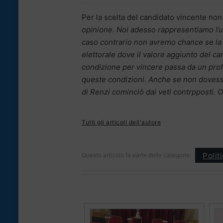
Per la scelta del candidato vincente non
opinione. Noi adesso rappresentiamo l’u
caso contrario non avremo chance
se la
elettorale dove il valore aggiunto del c
condizione per vincere passa da un pro
queste condizioni. Anche se non dovess
di Renzi cominciò dai veti contrpposti. O
Tutti gli articoli dell'autore
Polit
Questo articolo fa parte delle categorie: