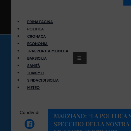
PRIMA PAGINA
POLITICA
CRONACA
ECONOMIA
TRASPORTI & MOBILITÀ
BARSICILIA
SANITÀ
TURISMO
SINDACI DI SICILIA
METEO
Condividi
MARZIANO: “LA POLITICA S
SPECCHIO DELLA NOSTRA T