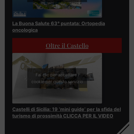
La Buona Salute 63° puntata: Ortopedia
oncologica
Oltre il Castello
Fai clic per accettare i
cookie per questo servizio
Castelli di Sicilia: 19 ‘mini guide’ per la sfida del
turismo di prossimità CLICCA PER IL VIDEO