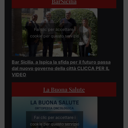
BarSicilia
Fai clic per accettare i
cookie per questo servizio
Bar Sicilia, a Ispica la sfida per il futuro passa
dal nuovo governo della città CLICCA PER IL
VIDEO
La Buona Salute
Fai clic per accettare i
cookie per questo servizio