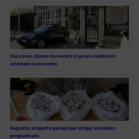
Caccamo, donna ricoverata in gravi condizioni:
arrestato convivente
Augusta, scoperto garage per droga: arrestato
pregiudicato