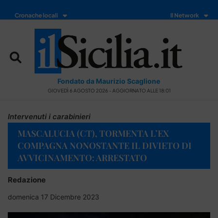
Cronache locali
Il Network
Fondato da Maurizio Scaglione
GIOVEDÌ 6 AGOSTO 2026 - AGGIORNATO ALLE 18:01
Intervenuti i carabinieri
MASCALUCIA (CT), TORMENTA L’EX
COMPAGNA NONOSTANTE IL DIVIETO DI
AVVICINAMENTO: ARRESTATO
Redazione
domenica 17 Dicembre 2023