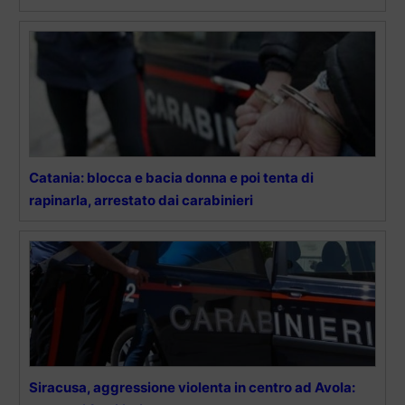
Catania: blocca e bacia donna e poi tenta di
rapinarla, arrestato dai carabinieri
Siracusa, aggressione violenta in centro ad Avola: