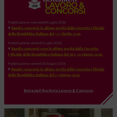
Pubblicazione: mercoledì 8 Luglio 2026
Bandi e concorsi: le ultime novità dalla Gazzetta Ufficiale
della Repubblica Italiana del 3 e 7 luglio 2026
Pubblicazione: venerdì 3 Luglio 2026
Bandi e concorsi: ecco le ultime novità dalla Gazzetta
Ufficiale della Repubblica Italiana del 26 e 30 giugno 2026
Pubblicazione: venerdì 26 Giugno 2026
Bandi e concorsi: le ultime novità dalla Gazzetta Ufficiale
della Repubblica Italiana del 23 giugno 2026
Entra nell'Archivio Lavoro & Concorsi