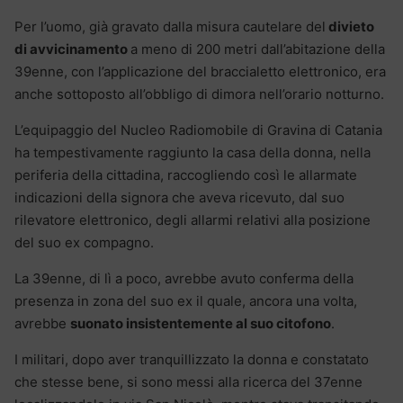
Per l’uomo, già gravato dalla misura cautelare del
divieto
di avvicinamento
a meno di 200 metri dall’abitazione della
39enne, con l’applicazione del braccialetto elettronico, era
anche sottoposto all’obbligo di dimora nell’orario notturno.
L’equipaggio del Nucleo Radiomobile di Gravina di Catania
ha tempestivamente raggiunto la casa della donna, nella
periferia della cittadina, raccogliendo così le allarmate
indicazioni della signora che aveva ricevuto, dal suo
rilevatore elettronico, degli allarmi relativi alla posizione
del suo ex compagno.
La 39enne, di lì a poco, avrebbe avuto conferma della
presenza in zona del suo ex il quale, ancora una volta,
avrebbe
suonato insistentemente al suo citofono
.
I militari, dopo aver tranquillizzato la donna e constatato
che stesse bene, si sono messi alla ricerca del 37enne