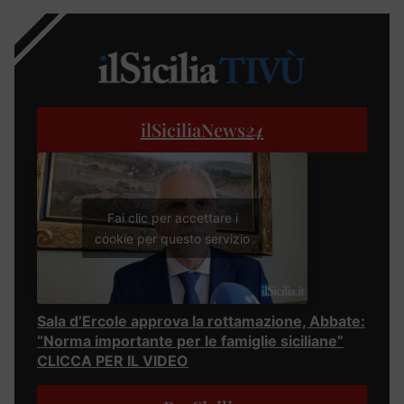
ilSiciliaNews
24
Fai clic per accettare i
cookie per questo servizio
Sala d’Ercole approva la rottamazione, Abbate:
“Norma importante per le famiglie siciliane”
CLICCA PER IL VIDEO