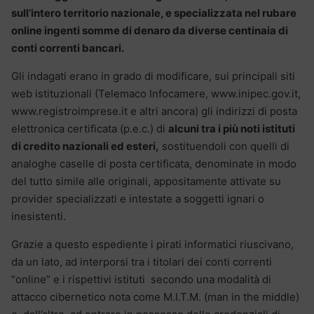
sull’intero territorio nazionale, e specializzata nel rubare
online ingenti somme di denaro da diverse centinaia di
conti correnti bancari.
Gli indagati erano in grado di modificare, sui principali siti
web istituzionali (Telemaco Infocamere, www.inipec.gov.it,
www.registroimprese.it e altri ancora) gli indirizzi di posta
elettronica certificata (p.e.c.) di
alcuni tra i più noti istituti
di credito nazionali ed esteri,
sostituendoli con quelli di
analoghe caselle di posta certificata, denominate in modo
del tutto simile alle originali, appositamente attivate su
provider specializzati e intestate a soggetti ignari o
inesistenti.
Grazie a questo espediente i pirati informatici riuscivano,
da un lato, ad interporsi tra i titolari dei conti correnti
“online” e i rispettivi istituti secondo una modalità di
attacco cibernetico nota come M.I.T.M. (man in the middle)