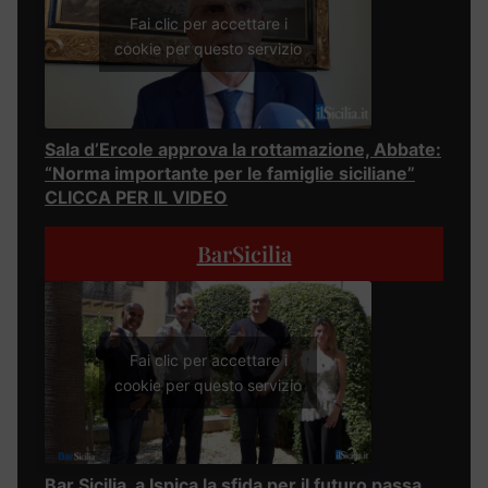
Fai clic per accettare i
cookie per questo servizio
Sala d’Ercole approva la rottamazione, Abbate:
“Norma importante per le famiglie siciliane”
CLICCA PER IL VIDEO
BarSicilia
Fai clic per accettare i
cookie per questo servizio
Bar Sicilia, a Ispica la sfida per il futuro passa