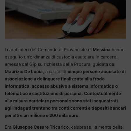
I carabinieri del Comando di Provinciale di
Messina
hanno
eseguito un’ordinanza di custodia cautelare in carcere,
emessa dal Gip su richiesta della Procura, guidata da
Maurizio De Lucia,
a carico di
cinque persone accusate di
associazione a delinquere finalizzata alla frode
informatica, accesso abusivo a sistema informatico o
telematico e sostituzione di persona.
Contestualmente
alla misura cautelare personale sono stati sequestrati
agli indagati trentuno tra conti correnti e depositi bancari
per oltre un milione e 200 mila euro.
Era
Giuseppe Cesare Tricarico
, calabrese, la mente della