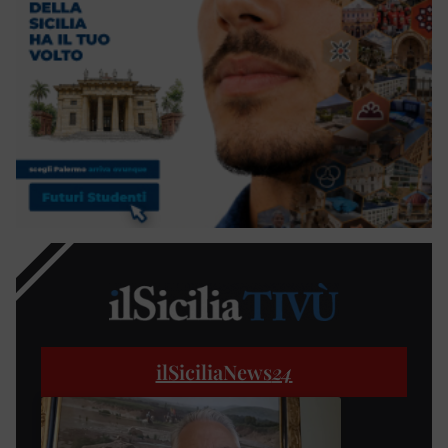
ilSiciliaNews
24