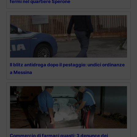
fermi nel quartiere Sperone
Il blitz antidroga dopo il pestaggio: undici ordinanze
a Messina
Commercio di farmaci guasti: 3 denunce dei