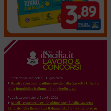
Pubblicazione: mercoledì 8 Luglio 2026
Bandi e concorsi: le ultime novità dalla Gazzetta Ufficiale
della Repubblica Italiana del 3 e 7 luglio 2026
Pubblicazione: venerdì 3 Luglio 2026
Bandi e concorsi: ecco le ultime novità dalla Gazzetta
Ufficiale della Repubblica Italiana del 26 e 30 giugno 2026