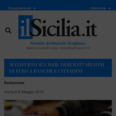
Cronache locali
Il Network
Fondato da Maurizio Scaglione
SABATO 8 AGOSTO 2026 - AGGIORNATO ALLE 17:13
MAXIFURTO SUL WEB: DERUBATI MILIONI
DI EURO A BANCHE E CITTADINI
Redazione
martedì 8 Maggio 2018