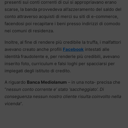
presenti sui conti correnti di cui si appropriavano erano
scarse, la banda provvedeva all’azzeramento del saldo del
conto attraverso acquisti di merci su siti di e-commerce,
facendosi poi recapitare i beni presso indirizzi di comodo
nei comuni di residenza.
Inoltre, al fine di rendere più credibile la truffa, i malfattori
avevano creato anche profili
Facebook
intestati alle
identità fraudolente e, per renderle più credibili, avevano
inserito foto, curriculum e falsi loghi per spacciarsi per
impiegati degli istituto di credito.
A riguardo
Banca Mediolanum
– in una nota- precisa che
“
nessun conto corrente e’ stato ‘saccheggiato’. Di
conseguenza nessun nostro cliente risulta coinvolto nella
vicenda
“.