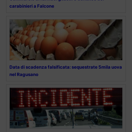
carabinieri a Falcone
Data di scadenza falsificata: sequestrate 5mila uova
nel Ragusano