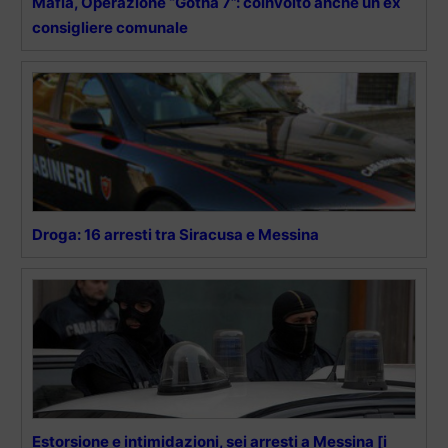
Mafia, Operazione “Gotha 7”: coinvolto anche un ex
consigliere comunale
Droga: 16 arresti tra Siracusa e Messina
Estorsione e intimidazioni, sei arresti a Messina [i