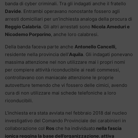
banda di cyber criminali. Tra gli indagati anche il fratello
Davide
. Entrambi operavano nonostante fossero agli
arresti domiciliari per un’inchiesta analoga della procura di
Reggio Calabria
. Gli altri arrestati sono
Nicola Ameduri e
Nicodemo Porporino
, anche loro calabresi.
Della banda faceva parte anche
Antonello Cancelli,
residente nella provincia dell’
Aquila
. Gli indagati ponevano
massima attenzione nel non utilizzare mai i propri nomi
per compiere attività riconducibile ai reati commessi,
controllavano con maniacale attenzione le proprie
autovetture temendo che vi fossero delle cimici, avendo
cura di non utilizzare mai schede telefoniche a loro
riconducibili.
L’inchiesta era stata avviata nel febbraio 2018 dal nucleo
investigativo del Comando Provinciale dei carabinieri in
collaborazione col
Ros
che ha individuato
nella fascia
ionica reggina la base dell’organizzazione, attiva