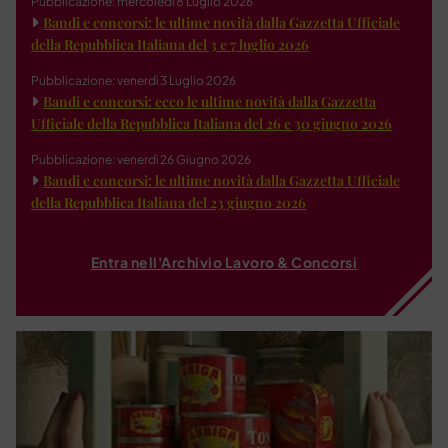
Pubblicazione: mercoledì 8 Luglio 2026
Bandi e concorsi: le ultime novità dalla Gazzetta Ufficiale
della Repubblica Italiana del 3 e 7 luglio 2026
Pubblicazione: venerdì 3 Luglio 2026
Bandi e concorsi: ecco le ultime novità dalla Gazzetta
Ufficiale della Repubblica Italiana del 26 e 30 giugno 2026
Pubblicazione: venerdì 26 Giugno 2026
Bandi e concorsi: le ultime novità dalla Gazzetta Ufficiale
della Repubblica Italiana del 23 giugno 2026
Entra nell'Archivio Lavoro & Concorsi