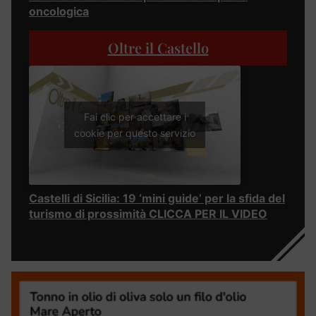
oncologica
Oltre il Castello
Fai clic per accettare i
cookie per questo servizio
Castelli di Sicilia: 19 ‘mini guide’ per la sfida del
turismo di prossimità CLICCA PER IL VIDEO