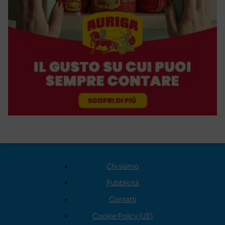
Chi siamo
Pubblicità
Contatti
Cookie Policy (UE)