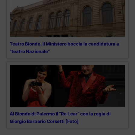
Teatro Biondo, il Ministero boccia la candidatura a
“teatro Nazionale”
Al Biondo di Palermo il “Re Lear” con la regia di
Giorgio Barberio Corsetti [Foto]