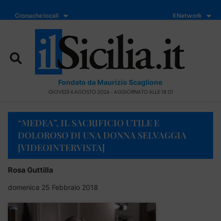
Cronache locali
Il Network
Fondato da Maurizio Scaglione
GIOVEDÌ 6 AGOSTO 2026 - AGGIORNATO ALLE 18:01
“MEDEA”, IL SACRIFICIO UTILE E
DOLOROSO DI UNA DONNA SELVAGGIA
[VIDEOINTERVISTA]
Rosa Guttilla
domenica 25 Febbraio 2018