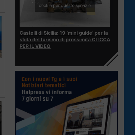
cookie per questo servizio
Castelli di Sicilia: 19 ‘mini guide’ per la
sfida del turismo di prossimità CLICCA
PER IL VIDEO