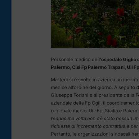
Personale medico dell
‘ospedale Giglio 
Palermo, Cisl Fp Palermo Trapani, Uil Fpl
Martedì si è svolto in azienda un incontr
medico all’ordine del giorno. A seguito d
Giuseppe Forlani e al presidente della F
aziendale della Fp Cgil, il coordinamento
regionale medici Uil-Fpl Sicilia e Pale
l’ennesima volta non c’è stato nessun im
richieste di incremento contrattuale per
Pertanto, le organizzazioni sindacali ha