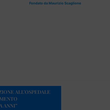
Fondato da Maurizio Scaglione
AZIONE ALL’OSPEDALE
REMENTO
 ANNI”