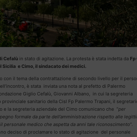
di Cefalù
in stato di agitazione. La protesta è stata indetta da
Fp 
 Sicilia e Cimo, il sindacato dei medici.
o con il tema della contrattazione di secondo livello per il pers
ell’incontro, è stata inviata una nota al prefetto di Palermo
ondazione Giglio Cefalù, Giovanni Albano, in cui la segreteria
 provinciale sanitario della Cisl Fp Palermo Trapani, il segretari
rmo e la segreteria aziendale del Cimo comunicano che “
per
pegno formale da parte dell’amministrazione rispetto alle legitt
 il personale medico che aspetta da anni tale riconoscimento
“.
nno deciso di proclamare lo stato di agitazione del personale