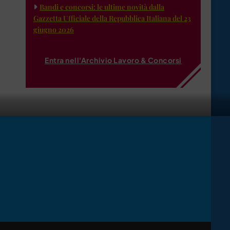
Bandi e concorsi: le ultime novità dalla
Gazzetta Ufficiale della Repubblica Italiana del 23
giugno 2026
Entra nell'Archivio Lavoro & Concorsi