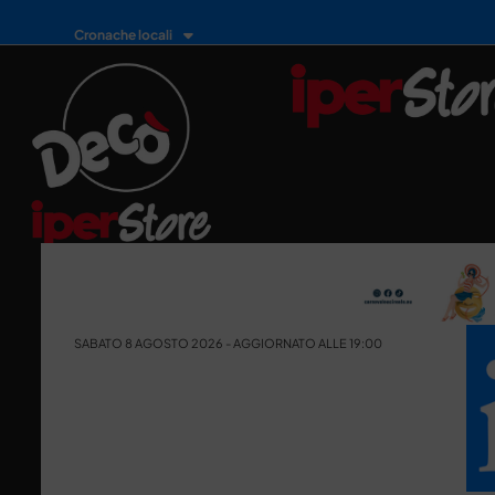
Cronache locali
SABATO 8 AGOSTO 2026 - AGGIORNATO ALLE 19:00