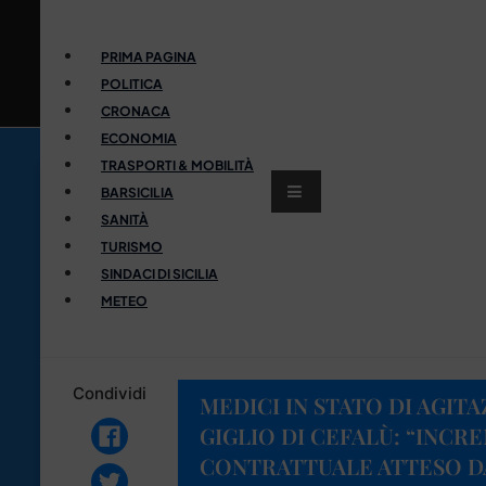
PRIMA PAGINA
POLITICA
CRONACA
ECONOMIA
TRASPORTI & MOBILITÀ
BARSICILIA
SANITÀ
TURISMO
SINDACI DI SICILIA
METEO
Condividi
MEDICI IN STATO DI AGIT
GIGLIO DI CEFALÙ: “INC
CONTRATTUALE ATTESO DA