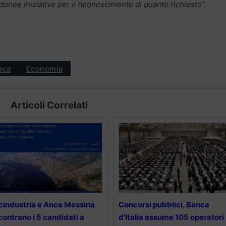
idonee iniziative per il riconoscimento di quanto richiesto”.
aca
Economia
Articoli Correlati
cindustria e Ance Messina
Concorsi pubblici, Banca
contrano i 5 candidati a
d’Italia assume 105 operatori