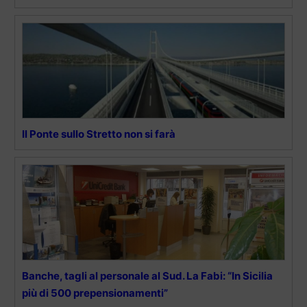
Il Ponte sullo Stretto non si farà
Banche, tagli al personale al Sud. La Fabi: “In Sicilia
più di 500 prepensionamenti”