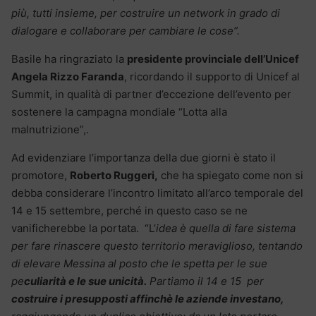
più, tutti insieme, per costruire un network in grado di
dialogare e collaborare per cambiare le cose”.
Basile ha ringraziato la
presidente provinciale dell’Unicef
Angela Rizzo Faranda
, ricordando il supporto di Unicef al
Summit, in qualità di partner d’eccezione dell’evento per
sostenere la campagna mondiale “Lotta alla
malnutrizione”,.
Ad evidenziare l’importanza della due giorni è stato il
promotore,
Roberto Ruggeri,
che ha spiegato come non si
debba considerare l’incontro limitato all’arco temporale del
14 e 15 settembre, perché in questo caso se ne
vanificherebbe la portata. “L’
idea è quella di fare sistema
per fare rinascere questo territorio meraviglioso, tentando
di elevare Messina al posto che le spetta per le sue
pe
culiarità e le sue unicità.
Partiamo il 14 e 15 per
costruire i presupposti affinchè le aziende investano,