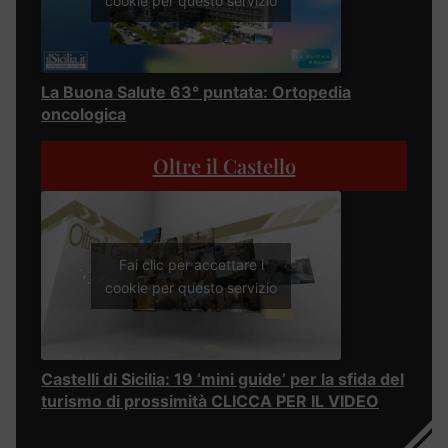
cookie per questo servizio
La Buona Salute 63° puntata: Ortopedia
oncologica
Oltre il Castello
Fai clic per accettare i
cookie per questo servizio
Castelli di Sicilia: 19 ‘mini guide’ per la sfida del
turismo di prossimità CLICCA PER IL VIDEO