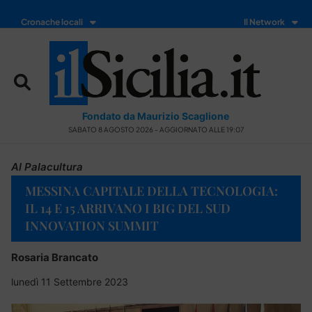
Cronache locali
Il Network
Fondato da Maurizio Scaglione
SABATO 8 AGOSTO 2026 - AGGIORNATO ALLE 19:07
Al Palacultura
MESSINA CAPITALE DELLA TECNOLOGIA:
IL 14 E 15 ARRIVANO I BIG DEL SUD
INNOVATION SUMMIT
Rosaria Brancato
lunedì 11 Settembre 2023