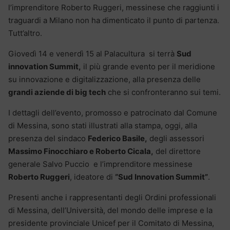
l’imprenditore Roberto Ruggeri, messinese che raggiunti i
traguardi a Milano non ha dimenticato il punto di partenza.
Tutt’altro.
Giovedì 14 e venerdì 15 al Palacultura si terrà
Sud
innovation Summit,
il più grande evento per il meridione
su innovazione e digitalizzazione, alla presenza delle
grandi aziende di big tech
che si confronteranno sui temi.
I dettagli dell’evento, promosso e patrocinato dal Comune
di Messina, sono stati illustrati alla stampa, oggi, alla
presenza del sindaco
Federico Basile,
degli assessori
Massimo Finocchiaro e Roberto Cicala,
del direttore
generale Salvo Puccio e l’imprenditore messinese
Roberto Ruggeri
, ideatore di
“Sud Innovation Summit”
.
Presenti anche i rappresentanti degli Ordini professionali
di Messina, dell’Università, del mondo delle imprese e la
presidente provinciale Unicef per il Comitato di Messina,