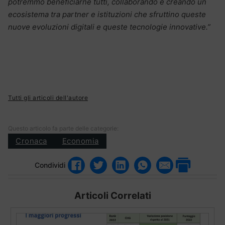
potremmo beneficiarne tutti, collaborando e creando un
ecosistema tra partner e istituzioni che sfruttino queste
nuove evoluzioni digitali e queste tecnologie innovative.”
Tutti gli articoli dell'autore
Questo articolo fa parte delle categorie:
Cronaca
Economia
Condividi
Articoli Correlati