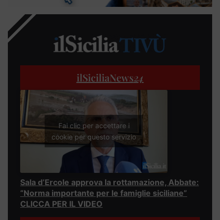
ilSiciliaNews
24
Fai clic per accettare i
cookie per questo servizio
Sala d’Ercole approva la rottamazione, Abbate:
“Norma importante per le famiglie siciliane”
CLICCA PER IL VIDEO