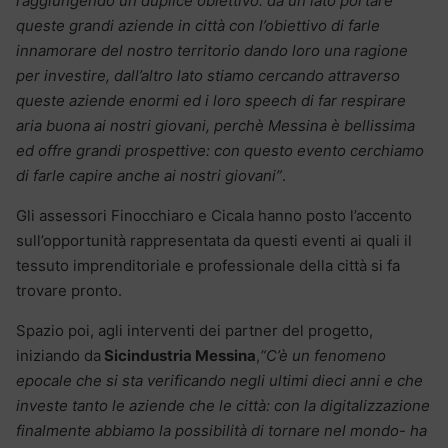
raggiungendo un duplice obiettivo: da un lato portare
queste grandi aziende in città con l’obiettivo di farle
innamorare del nostro territorio dando loro una ragione
per investire, dall’altro lato stiamo cercando attraverso
queste aziende enormi ed i loro speech di far respirare
aria buona ai nostri giovani, perchè Messina è bellissima
ed offre grandi prospettive: con questo evento cerchiamo
di farle capire anche ai nostri giovani”
.
Gli assessori Finocchiaro e Cicala hanno posto l’accento
sull’opportunità rappresentata da questi eventi ai quali il
tessuto imprenditoriale e professionale della città si fa
trovare pronto.
Spazio poi, agli interventi dei partner del progetto,
iniziando da
Sicindustria Messina
,
“C’è un fenomeno
epocale che si sta verificando negli ultimi dieci anni e che
investe tanto le aziende che le città: con la digitalizzazione
finalmente abbiamo la possibilità di tornare nel mondo- ha