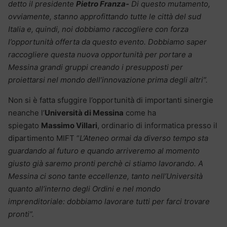
detto il presidente
Pietro Franza-
Di questo mutamento,
ovviamente, stanno approfittando tutte le città del sud
Italia e, quindi, noi dobbiamo raccogliere con forza
l’opportunità offerta da questo evento. Dobbiamo saper
raccogliere questa nuova opportunità per portare a
Messina grandi gruppi creando i presupposti per
proiettarsi nel mondo dell’innovazione prima degli altri”.
Non si è fatta sfuggire l’opportunità di importanti sinergie
neanche l’
Università di Messina
come ha
spiegato
Massimo Villari
, ordinario di informatica presso il
dipartimento MIFT “
L’Ateneo ormai da diverso tempo sta
guardando al futuro e quando arriveremo al momento
giusto già saremo pronti perchè ci stiamo lavorando. A
Messina ci sono tante eccellenze, tanto nell’Università
quanto all’interno degli Ordini e nel mondo
imprenditoriale: dobbiamo lavorare tutti per farci trovare
pronti”.