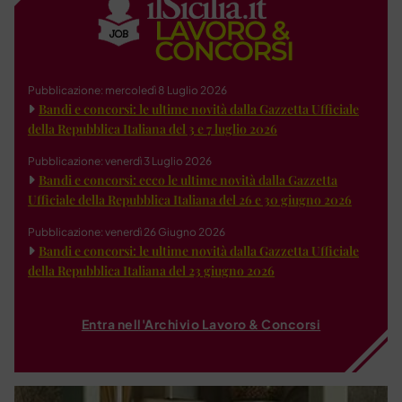
Pubblicazione: mercoledì 8 Luglio 2026
Bandi e concorsi: le ultime novità dalla Gazzetta Ufficiale
della Repubblica Italiana del 3 e 7 luglio 2026
Pubblicazione: venerdì 3 Luglio 2026
Bandi e concorsi: ecco le ultime novità dalla Gazzetta
Ufficiale della Repubblica Italiana del 26 e 30 giugno 2026
Pubblicazione: venerdì 26 Giugno 2026
Bandi e concorsi: le ultime novità dalla Gazzetta Ufficiale
della Repubblica Italiana del 23 giugno 2026
Entra nell'Archivio Lavoro & Concorsi