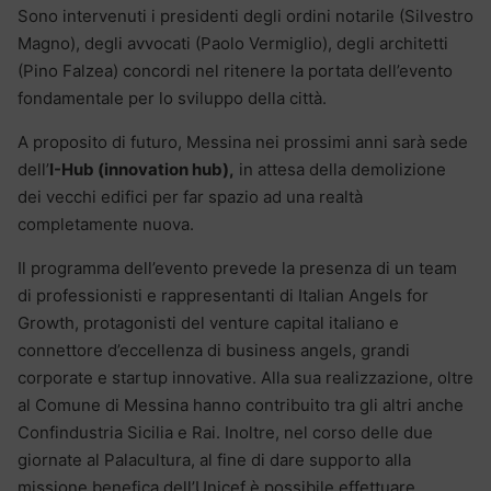
Sono intervenuti i presidenti degli ordini notarile (Silvestro
Magno), degli avvocati (Paolo Vermiglio), degli architetti
(Pino Falzea) concordi nel ritenere la portata dell’evento
fondamentale per lo sviluppo della città.
A proposito di futuro, Messina nei prossimi anni sarà sede
dell’
I-Hub (innovation hub),
in attesa della demolizione
dei vecchi edifici per far spazio ad una realtà
completamente nuova.
Il programma dell’evento prevede la presenza di un team
di professionisti e rappresentanti di Italian Angels for
Growth, protagonisti del venture capital italiano e
connettore d’eccellenza di business angels, grandi
corporate e startup innovative. Alla sua realizzazione, oltre
al Comune di Messina hanno contribuito tra gli altri anche
Confindustria Sicilia e Rai. Inoltre, nel corso delle due
giornate al Palacultura, al fine di dare supporto alla
missione benefica dell’Unicef è possibile effettuare