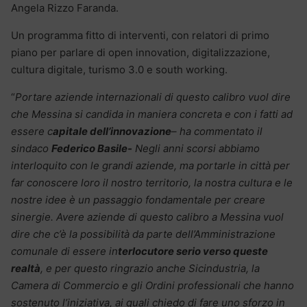
Angela Rizzo Faranda.
Un programma fitto di interventi, con relatori di primo
piano per parlare di open innovation, digitalizzazione,
cultura digitale, turismo 3.0 e south working.
“
Portare aziende internazionali di questo calibro vuol dire
che Messina si candida in maniera concreta e con i fatti ad
essere c
apitale dell’innovazione
– ha commentato il
sindaco
Federico Basile-
Negli anni scorsi abbiamo
interloquito con le grandi aziende, ma portarle in città per
far conoscere loro il nostro territorio, la nostra cultura e le
nostre idee è un passaggio fondamentale per creare
sinergie. Avere aziende di questo calibro a Messina vuol
dire che c’è la possibilità da parte dell’Amministrazione
comunale di essere in
terlocutore serio verso queste
realtà
, e per questo ringrazio anche Sicindustria, la
Camera di Commercio e gli Ordini professionali che hanno
sostenuto l’iniziativa, ai quali chiedo di fare uno sforzo in