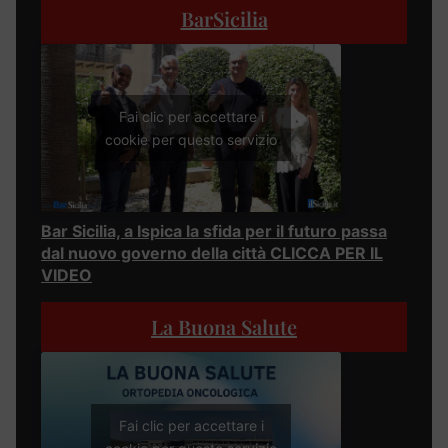
BarSicilia
Fai clic per accettare i
cookie per questo servizio
Bar Sicilia, a Ispica la sfida per il futuro passa
dal nuovo governo della città CLICCA PER IL
VIDEO
La Buona Salute
Fai clic per accettare i