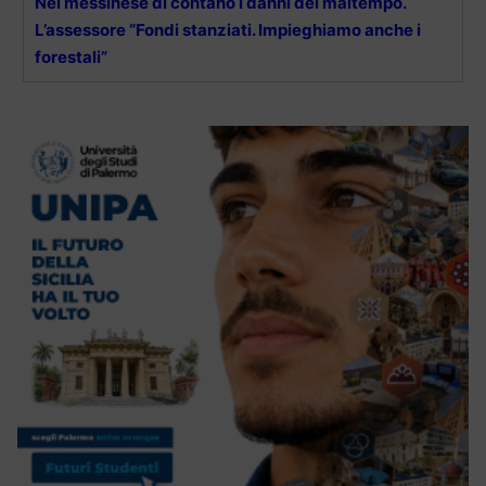
Nel messinese di contano i danni del maltempo.
L’assessore “Fondi stanziati. Impieghiamo anche i
forestali”