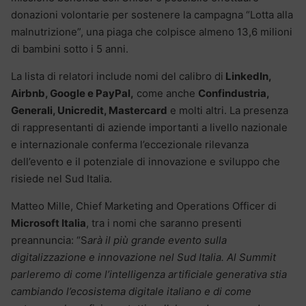
donazioni volontarie per sostenere la campagna “Lotta alla
malnutrizione”, una piaga che colpisce almeno 13,6 milioni
di bambini sotto i 5 anni.
La lista di relatori include nomi del calibro di
LinkedIn,
Airbnb, Google e PayPal,
come anche
Confindustria,
Generali, Unicredit, Mastercard
e molti altri. La presenza
di rappresentanti di aziende importanti a livello nazionale
e internazionale conferma l’eccezionale rilevanza
dell’evento e il potenziale di innovazione e sviluppo che
risiede nel Sud Italia.
Matteo Mille, Chief Marketing and Operations Officer di
Microsoft Italia
, tra i nomi che saranno presenti
preannuncia: “S
arà il più grande evento sulla
digitalizzazione e innovazione nel Sud Italia. Al Summit
parleremo di come l’intelligenza artificiale generativa stia
cambiando l’ecosistema digitale italiano e di come