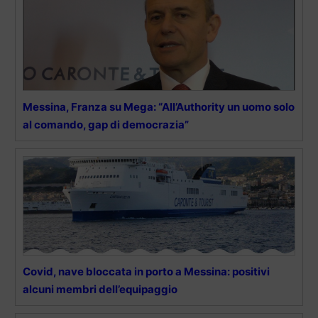
Messina, Franza su Mega: “All’Authority un uomo solo
al comando, gap di democrazia”
Covid, nave bloccata in porto a Messina: positivi
alcuni membri dell’equipaggio