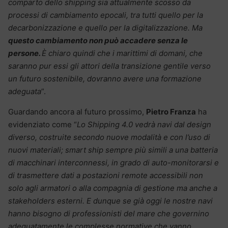
comparto dello shipping sia attualmente scosso da
processi di cambiamento epocali, tra tutti quello per la
decarbonizzazione e quello per la digitalizzazione. Ma
questo cambiamento non può accadere senza le
persone.
È chiaro quindi che i marittimi di domani, che
saranno pur essi gli attori della transizione gentile verso
un futuro sostenibile, dovranno avere una formazione
adeguata
”.
Guardando ancora al futuro prossimo,
Pietro Franza
ha
evidenziato come “
Lo Shipping 4.0 vedrà navi dal design
diverso, costruite secondo nuove modalità e con l’uso di
nuovi materiali; smart ship sempre più simili a una batteria
di macchinari interconnessi, in grado di auto-monitorarsi e
di trasmettere dati a postazioni remote accessibili non
solo agli armatori o alla compagnia di gestione ma anche a
stakeholders esterni. E dunque se già oggi le nostre navi
hanno bisogno di professionisti del mare che governino
adeguatamente le complesse normative che vanno