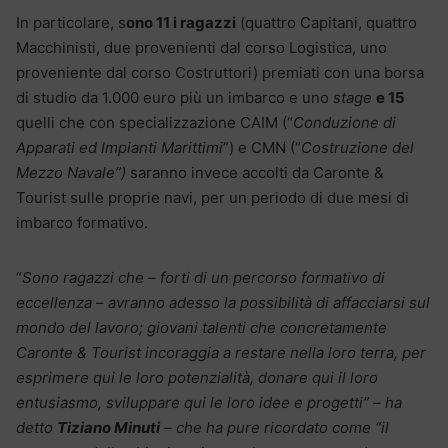
In particolare, s
ono 11 i ragazzi
(quattro Capitani, quattro
Macchinisti, due provenienti dal corso Logistica, uno
proveniente dal corso Costruttori) premiati con una borsa
di studio da 1.000 euro più un imbarco e uno
stage
e 15
quelli che con specializzazione CAIM (“
Conduzione di
Apparati ed Impianti Marittimi
”) e CMN (“
Costruzione del
Mezzo Navale”)
saranno invece accolti da Caronte &
Tourist sulle proprie navi, per un periodo di due mesi di
imbarco formativo.
“
Sono ragazzi che – forti di un percorso formativo di
eccellenza – avranno adesso la possibilità di affacciarsi sul
mondo del lavoro; giovani talenti che concretamente
Caronte & Tourist incoraggia a restare nella loro terra, per
esprimere qui le loro potenzialità, donare qui il loro
entusiasmo, sviluppare qui le loro idee e progetti” – ha
detto
Tiziano Minuti
– che ha pure ricordato come “il