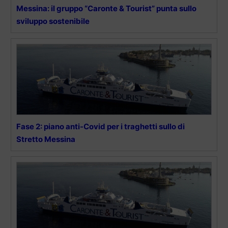
Messina: il gruppo “Caronte & Tourist” punta sullo
sviluppo sostenibile
Fase 2: piano anti-Covid per i traghetti sullo di
Stretto Messina