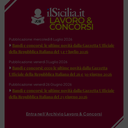
Pubblicazione: mercoledì 8 Luglio 2026
Bandi e concorsi: le ultime novità dalla Gazzetta Ufficiale
della Repubblica Italiana del 3 e 7 luglio 2026
Pubblicazione: venerdì 3 Luglio 2026
Bandi e concorsi: ecco le ultime novità dalla Gazzetta
Ufficiale della Repubblica Italiana del 26 e 30 giugno 2026
Pubblicazione: venerdì 26 Giugno 2026
Bandi e concorsi: le ultime novità dalla Gazzetta Ufficiale
della Repubblica Italiana del 23 giugno 2026
Entra nell'Archivio Lavoro & Concorsi