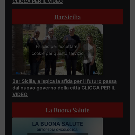
CLICCA PER IL VIDEO
BarSicilia
Fai clic per accettare i
cookie per questo servizio
Bar Sicilia, a Ispica la sfida per il futuro passa
dal nuovo governo della città CLICCA PER IL
VIDEO
La Buona Salute