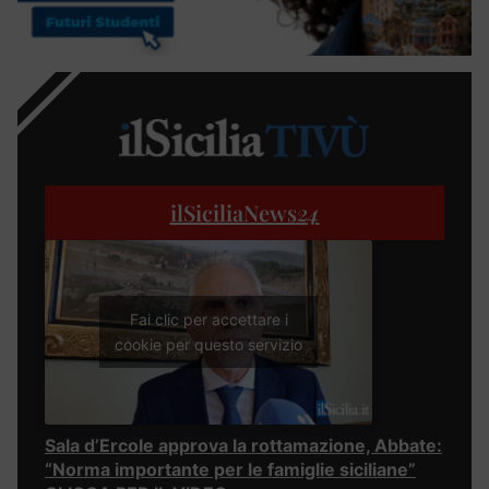
ilSiciliaNews
24
Fai clic per accettare i
cookie per questo servizio
Sala d’Ercole approva la rottamazione, Abbate:
“Norma importante per le famiglie siciliane”