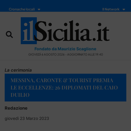
Cronache locali
Il Network
Fondato da Maurizio Scaglione
GIOVEDÌ 6 AGOSTO 2026 - AGGIORNATO ALLE 19:40
La cerimonia
MESSINA, CARONTE & TOURIST PREMIA
LE ECCELLENZE: 26 DIPLOMATI DEL CAIO
DUILIO
Redazione
giovedì 23 Marzo 2023