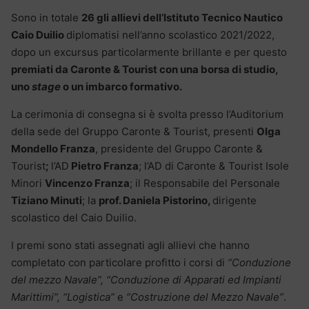
Sono in totale
26 gli allievi dell’Istituto Tecnico Nautico
Caio Duilio
diplomatisi nell’anno scolastico 2021/2022,
dopo un excursus particolarmente brillante e per questo
premiati da Caronte & Tourist con una borsa di studio,
uno
stage
o un imbarco formativo.
La cerimonia di consegna si è svolta presso l’Auditorium
della sede del Gruppo Caronte & Tourist, presenti
Olga
Mondello Franza
, presidente del Gruppo Caronte &
Tourist
;
l’AD
Pietro Franza
; l’AD di Caronte & Tourist Isole
Minori
Vincenzo Franza
; il Responsabile del Personale
Tiziano Minuti
; la
prof. Daniela Pistorino,
dirigente
scolastico del Caio Duilio.
I premi sono stati assegnati agli allievi che hanno
completato con particolare profitto i corsi di
“Conduzione
del mezzo Navale”, “Conduzione di Apparati ed Impianti
Marittimi”, “Logistica”
e
“Costruzione del Mezzo Navale”
.