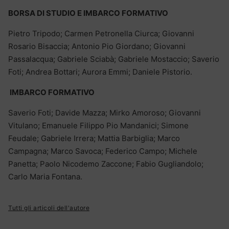
BORSA DI STUDIO E IMBARCO FORMATIVO
Pietro Tripodo; Carmen Petronella Ciurca; Giovanni
Rosario Bisaccia; Antonio Pio Giordano; Giovanni
Passalacqua; Gabriele Sciabà; Gabriele Mostaccio; Saverio
Foti; Andrea Bottari; Aurora Emmi; Daniele Pistorio.
IMBARCO FORMATIVO
Saverio Foti; Davide Mazza; Mirko Amoroso; Giovanni
Vitulano; Emanuele Filippo Pio Mandanici; Simone
Feudale; Gabriele Irrera; Mattia Barbiglia; Marco
Campagna; Marco Savoca; Federico Campo; Michele
Panetta; Paolo Nicodemo Zaccone; Fabio Gugliandolo;
Carlo Maria Fontana.
Tutti gli articoli dell'autore