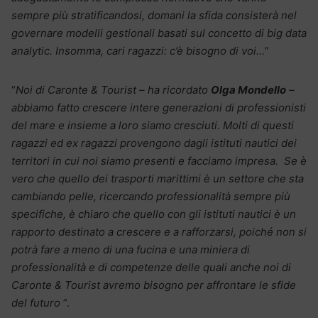
sempre più stratificandosi, domani la sfida consisterà nel
governare modelli gestionali basati sul concetto di big data
analytic. Insomma, cari ragazzi: c’è bisogno di voi…
”
“
Noi di Caronte & Tourist – ha ricordato
Olga Mondello
–
abbiamo fatto crescere intere generazioni di professionisti
del mare e insieme a loro siamo cresciuti. Molti di questi
ragazzi ed ex ragazzi provengono dagli istituti nautici dei
territori in cui noi siamo presenti e facciamo impresa. Se è
vero che quello dei trasporti marittimi è un settore che sta
cambiando pelle, ricercando professionalità sempre più
specifiche, è chiaro che quello con gli istituti nautici è un
rapporto destinato a crescere e a rafforzarsi, poiché non si
potrà fare a meno di una fucina e una miniera di
professionalità e di competenze delle quali anche noi di
Caronte & Tourist avremo bisogno per affrontare le sfide
del futuro
”.