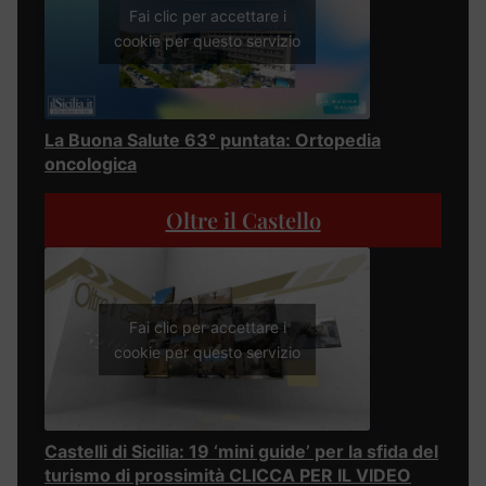
Fai clic per accettare i
cookie per questo servizio
La Buona Salute 63° puntata: Ortopedia
oncologica
Oltre il Castello
Fai clic per accettare i
cookie per questo servizio
Castelli di Sicilia: 19 ‘mini guide’ per la sfida del
turismo di prossimità CLICCA PER IL VIDEO