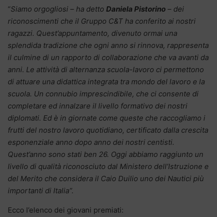
“
Siamo orgogliosi – ha detto
Daniela Pistorino
– dei
riconoscimenti che il Gruppo C&T ha conferito ai nostri
ragazzi. Quest’appuntamento, divenuto ormai una
splendida tradizione che ogni anno si rinnova, rappresenta
il culmine di un rapporto di collaborazione che va avanti da
anni. Le attività di alternanza scuola-lavoro ci permettono
di attuare una didattica integrata tra mondo del lavoro e la
scuola. Un connubio imprescindibile, che ci consente di
completare ed innalzare il livello formativo dei nostri
diplomati. Ed è in giornate come queste che raccogliamo i
frutti del nostro lavoro quotidiano, certificato dalla crescita
esponenziale anno dopo anno dei nostri centisti.
Quest’anno sono stati ben 26. Oggi abbiamo raggiunto un
livello di qualità riconosciuto dal Ministero dell’Istruzione e
del Merito che considera il Caio Duilio uno dei Nautici più
importanti di Italia”.
Ecco l’elenco dei giovani premiati: