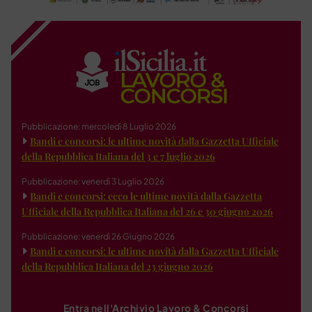
Pubblicazione: mercoledì 8 Luglio 2026
Bandi e concorsi: le ultime novità dalla Gazzetta Ufficiale
della Repubblica Italiana del 3 e 7 luglio 2026
Pubblicazione: venerdì 3 Luglio 2026
Bandi e concorsi: ecco le ultime novità dalla Gazzetta
Ufficiale della Repubblica Italiana del 26 e 30 giugno 2026
Pubblicazione: venerdì 26 Giugno 2026
Bandi e concorsi: le ultime novità dalla Gazzetta Ufficiale
della Repubblica Italiana del 23 giugno 2026
Entra nell'Archivio Lavoro & Concorsi