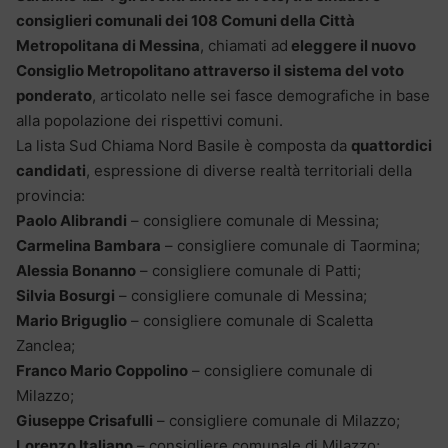
consiglieri comunali dei 108 Comuni della Città
Metropolitana di Messina
, chiamati ad
eleggere il nuovo
Consiglio Metropolitano attraverso il sistema del voto
ponderato
, articolato nelle sei fasce demografiche in base
alla popolazione dei rispettivi comuni.
La lista Sud Chiama Nord Basile è composta da
quattordici
candidati
, espressione di diverse realtà territoriali della
provincia:
Paolo Alibrandi
– consigliere comunale di Messina;
Carmelina Bambara
– consigliere comunale di Taormina;
Alessia Bonanno
– consigliere comunale di Patti;
Silvia Bosurgi
– consigliere comunale di Messina;
Mario Briguglio
– consigliere comunale di Scaletta
Zanclea;
Franco Mario Coppolino
– consigliere comunale di
Milazzo;
Giuseppe Crisafulli
– consigliere comunale di Milazzo;
Lorenzo Italiano
– consigliere comunale di Milazzo;