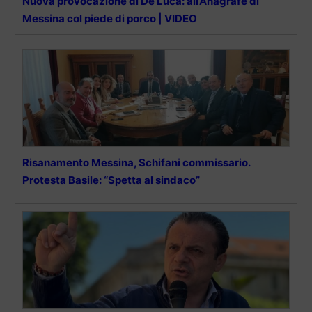
Nuova provocazione di De Luca: all’Anagrafe di
Messina col piede di porco | VIDEO
Risanamento Messina, Schifani commissario.
Protesta Basile: “Spetta al sindaco”