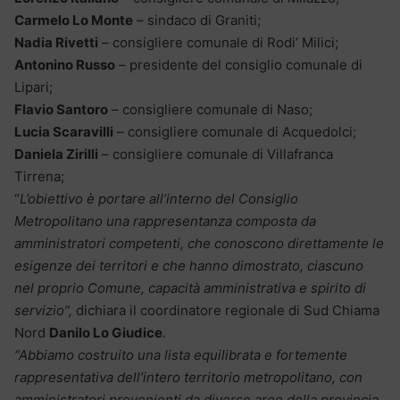
Carmelo Lo Monte
– sindaco di Graniti;
Nadia Rivetti
– consigliere comunale di Rodi’ Milici;
Antonino Russo
– presidente del consiglio comunale di
Lipari;
Flavio Santoro
– consigliere comunale di Naso;
Lucia Scaravilli
– consigliere comunale di Acquedolci;
Daniela Zirilli
– consigliere comunale di Villafranca
Tirrena;
“
L’obiettivo è portare all’interno del Consiglio
Metropolitano una rappresentanza composta da
amministratori competenti, che conoscono direttamente le
esigenze dei territori e che hanno dimostrato, ciascuno
nel proprio Comune, capacità amministrativa e spirito di
servizio”,
dichiara il coordinatore regionale di Sud Chiama
Nord
Danilo Lo Giudice
.
“Abbiamo costruito una lista equilibrata e fortemente
rappresentativa dell’intero territorio metropolitano, con
amministratori provenienti da diverse aree della provincia.