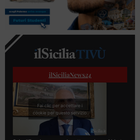
ilSiciliaNews
24
Fai clic per accettare i
cookie per questo servizio