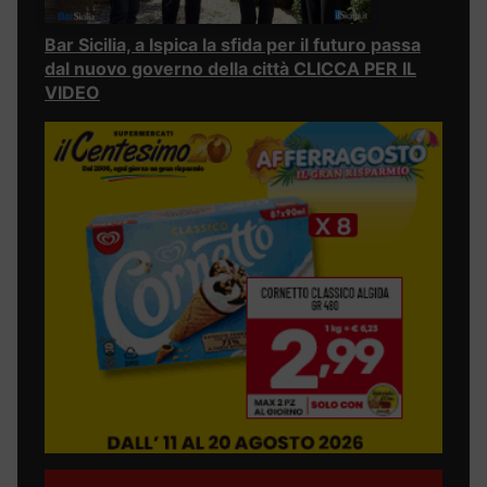
Bar Sicilia, a Ispica la sfida per il futuro passa
dal nuovo governo della città CLICCA PER IL
VIDEO