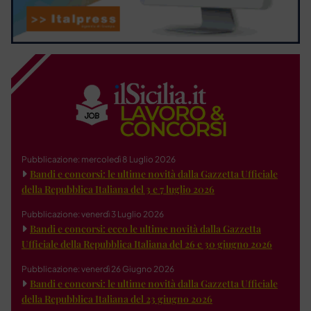
Pubblicazione: mercoledì 8 Luglio 2026
Bandi e concorsi: le ultime novità dalla Gazzetta Ufficiale
della Repubblica Italiana del 3 e 7 luglio 2026
Pubblicazione: venerdì 3 Luglio 2026
Bandi e concorsi: ecco le ultime novità dalla Gazzetta
Ufficiale della Repubblica Italiana del 26 e 30 giugno 2026
Pubblicazione: venerdì 26 Giugno 2026
Bandi e concorsi: le ultime novità dalla Gazzetta Ufficiale
della Repubblica Italiana del 23 giugno 2026