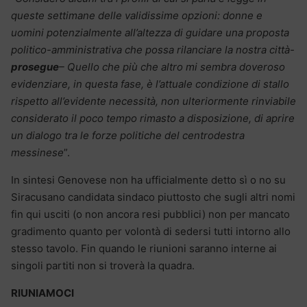
queste settimane delle validissime opzioni: donne e
uomini potenzialmente all’altezza di guidare una proposta
politico-amministrativa che possa rilanciare la nostra città-
prosegue
– Quello che più che altro mi sembra doveroso
evidenziare, in questa fase, è l’attuale condizione di stallo
rispetto all’evidente necessità, non ulteriormente rinviabile
considerato il poco tempo rimasto a disposizione, di aprire
un dialogo tra le forze politiche del centrodestra
messinese
”.
In sintesi Genovese non ha ufficialmente detto sì o no su
Siracusano candidata sindaco piuttosto che sugli altri nomi
fin qui usciti (o non ancora resi pubblici) non per mancato
gradimento quanto per volontà di sedersi tutti intorno allo
stesso tavolo. Fin quando le riunioni saranno interne ai
singoli partiti non si troverà la quadra.
RIUNIAMOCI