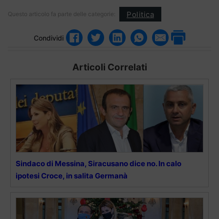
Politica
Questo articolo fa parte delle categorie:
Condividi
Articoli Correlati
Sindaco di Messina, Siracusano dice no. In calo
ipotesi Croce, in salita Germanà