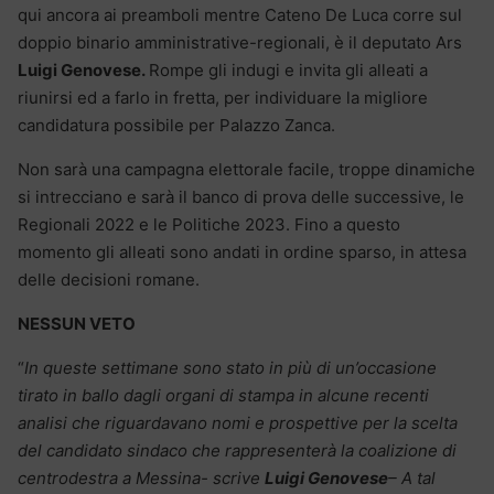
qui ancora ai preamboli mentre Cateno De Luca corre sul
doppio binario amministrative-regionali, è il deputato Ars
Luigi Genovese.
Rompe gli indugi e invita gli alleati a
riunirsi ed a farlo in fretta, per individuare la migliore
candidatura possibile per Palazzo Zanca.
Non sarà una campagna elettorale facile, troppe dinamiche
si intrecciano e sarà il banco di prova delle successive, le
Regionali 2022 e le Politiche 2023. Fino a questo
momento gli alleati sono andati in ordine sparso, in attesa
delle decisioni romane.
NESSUN VETO
“
In queste settimane sono stato in più di un’occasione
tirato in ballo dagli organi di stampa in alcune recenti
analisi che riguardavano nomi e prospettive per la scelta
del candidato sindaco che rappresenterà la coalizione di
centrodestra a Messina- scrive
Luigi Genovese
– A tal