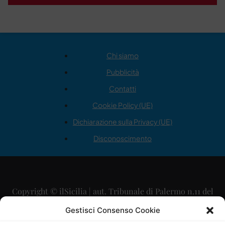
Chi siamo
Pubblicità
Contatti
Cookie Policy (UE)
Dichiarazione sulla Privacy (UE)
Disconoscimento
Copyright © ilSicilia | aut. Tribunale di Palermo n.11 del
29/09/2015
Gestisci Consenso Cookie