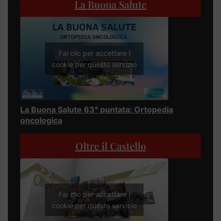
La Buona Salute
Fai clic per accettare i
cookie per questo servizio
La Buona Salute 63° puntata: Ortopedia
oncologica
Oltre il Castello
Fai clic per accettare i
cookie per questo servizio