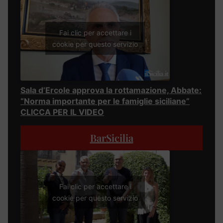
Fai clic per accettare i
cookie per questo servizio
Sala d’Ercole approva la rottamazione, Abbate:
“Norma importante per le famiglie siciliane”
CLICCA PER IL VIDEO
BarSicilia
Fai clic per accettare i
cookie per questo servizio