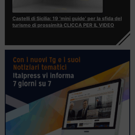
Castelli di Sicilia: 19 ‘mini guide’ per la sfida del
turismo di prossimità CLICCA PER IL VIDEO