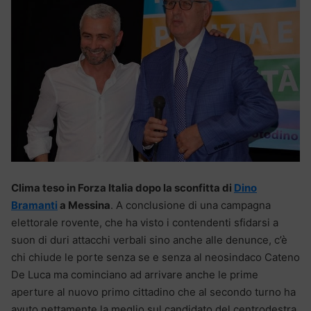
Clima teso in Forza Italia dopo la sconfitta di
Dino
Bramanti
a Messina
. A conclusione di una campagna
elettorale rovente, che ha visto i contendenti sfidarsi a
suon di duri attacchi verbali sino anche alle denunce, c’è
chi chiude le porte senza se e senza al neosindaco Cateno
De Luca ma cominciano ad arrivare anche le prime
aperture al nuovo primo cittadino che al secondo turno ha
avuto nettamente la meglio sul candidato del centrodestra.