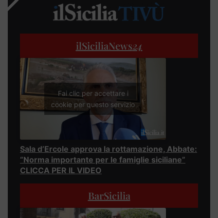
ilSiciliaNews
24
Fai clic per accettare i
cookie per questo servizio
Sala d’Ercole approva la rottamazione, Abbate:
“Norma importante per le famiglie siciliane”
CLICCA PER IL VIDEO
BarSicilia