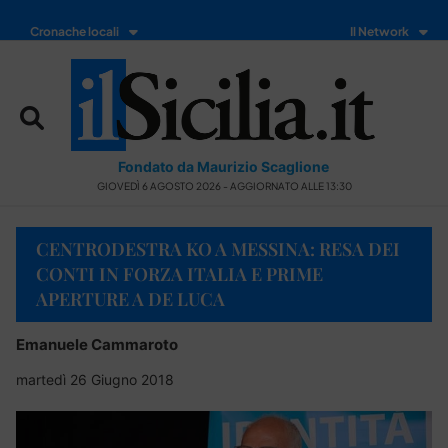
Cronache locali
Il Network
Fondato da Maurizio Scaglione
GIOVEDÌ 6 AGOSTO 2026 - AGGIORNATO ALLE 13:30
CENTRODESTRA KO A MESSINA: RESA DEI
CONTI IN FORZA ITALIA E PRIME
APERTURE A DE LUCA
Emanuele Cammaroto
martedì 26 Giugno 2018