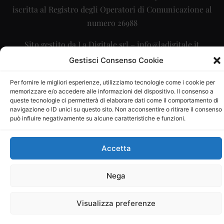
iscritta al Registro degli Operatori di Comunicazione al
numero 26988
Sito gestito da
La Digitale srl
–
info@ladigitale.it
Gestisci Consenso Cookie
Per fornire le migliori esperienze, utilizziamo tecnologie come i cookie per
memorizzare e/o accedere alle informazioni del dispositivo. Il consenso a
queste tecnologie ci permetterà di elaborare dati come il comportamento di
navigazione o ID unici su questo sito. Non acconsentire o ritirare il consenso
può influire negativamente su alcune caratteristiche e funzioni.
Accetta
Nega
Visualizza preferenze