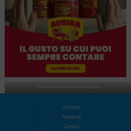
Nino Germanà e Dino Bramanti
Chi siamo
Pubblicità
Contatti