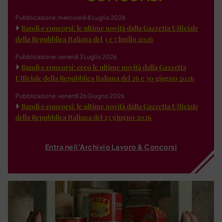
Pubblicazione: mercoledì 8 Luglio 2026
Bandi e concorsi: le ultime novità dalla Gazzetta Ufficiale
della Repubblica Italiana del 3 e 7 luglio 2026
Pubblicazione: venerdì 3 Luglio 2026
Bandi e concorsi: ecco le ultime novità dalla Gazzetta
Ufficiale della Repubblica Italiana del 26 e 30 giugno 2026
Pubblicazione: venerdì 26 Giugno 2026
Bandi e concorsi: le ultime novità dalla Gazzetta Ufficiale
della Repubblica Italiana del 23 giugno 2026
Entra nell'Archivio Lavoro & Concorsi