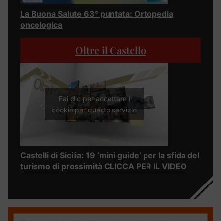
La Buona Salute 63° puntata: Ortopedia
oncologica
Oltre il Castello
Fai clic per accettare i
cookie per questo servizio
Castelli di Sicilia: 19 ‘mini guide’ per la sfida del
turismo di prossimità CLICCA PER IL VIDEO