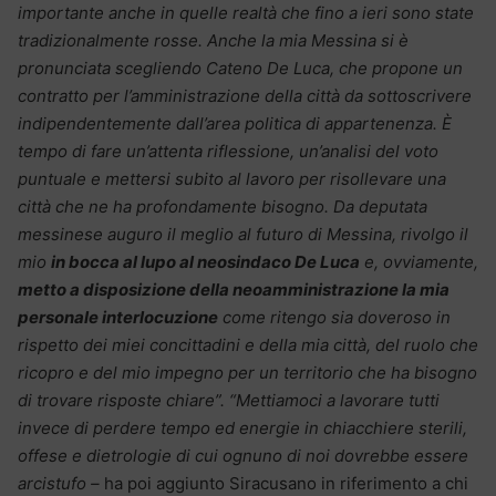
importante anche in quelle realtà che fino a ieri sono state
tradizionalmente rosse. Anche la mia Messina si è
pronunciata scegliendo Cateno De Luca, che propone un
contratto per l’amministrazione della città da sottoscrivere
indipendentemente dall’area politica di appartenenza. È
tempo di fare un’attenta riflessione, un’analisi del voto
puntuale e mettersi subito al lavoro per risollevare una
città che ne ha profondamente bisogno. Da deputata
messinese auguro il meglio al futuro di Messina, rivolgo il
mio
in bocca al lupo al neosindaco De Luca
e, ovviamente,
metto a disposizione della neoamministrazione la mia
personale interlocuzione
come ritengo sia doveroso in
rispetto dei miei concittadini e della mia città, del ruolo che
ricopro e del mio impegno per un territorio che ha bisogno
di trovare risposte chiare”. “Mettiamoci a lavorare tutti
invece di perdere tempo ed energie in chiacchiere sterili,
offese e dietrologie di cui ognuno di noi dovrebbe essere
arcistufo –
ha poi aggiunto Siracusano in riferimento a chi