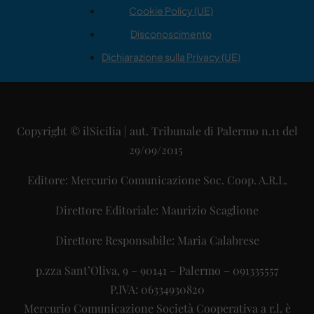
Cookie Policy (UE)
Disconoscimento
Dichiarazione sulla Privacy (UE)
Copyright © ilSicilia | aut. Tribunale di Palermo n.11 del
29/09/2015
Editore: Mercurio Comunicazione Soc. Coop. A.R.L.
Direttore Editoriale: Maurizio Scaglione
Direttore Responsabile: Maria Calabrese
p.zza Sant’Oliva, 9 – 90141 – Palermo – 091335557
P.IVA: 06334930820
Mercurio Comunicazione Società Cooperativa a r.l. è