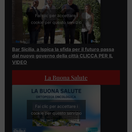
Fai clic per accettare i
cookie per questo servizio
Bar Sicilia, a Ispica la sfida per il futuro passa
dal nuovo governo della città CLICCA PER IL
VIDEO
La Buona Salute
Fai clic per accettare i
cookie per questo servizio