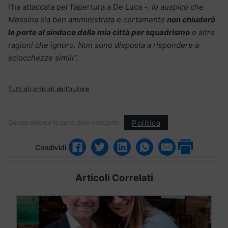
l’ha attaccata per l’apertura a De Luca
-. Io auspico che
Messina sia ben amministrata e certamente
non chiuderò
le porte al sindaco della mia città per squadrismo
o altre
ragioni che ignoro. Non sono disposta a rispondere a
sciocchezze simili”.
Tutti gli articoli dell'autore
Politica
Questo articolo fa parte delle categorie:
Condividi
Articoli Correlati