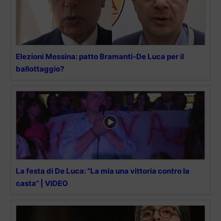
Elezioni Messina: patto Bramanti-De Luca per il
ballottaggio?
La festa di De Luca: “La mia una vittoria contro la
casta” | VIDEO