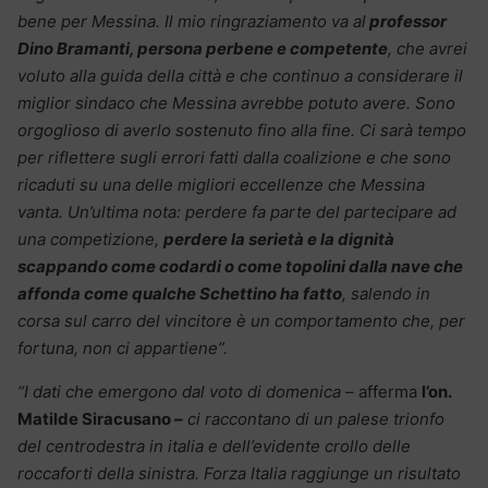
bene per Messina. Il mio ringraziamento va al
professor
Dino Bramanti, persona perbene e competente
, che avrei
voluto alla guida della città e che continuo a considerare il
miglior sindaco che Messina avrebbe potuto avere. Sono
orgoglioso di averlo sostenuto fino alla fine. Ci sarà tempo
per riflettere sugli errori fatti dalla coalizione e che sono
ricaduti su una delle migliori eccellenze che Messina
vanta. Un’ultima nota: perdere fa parte del partecipare ad
una competizione,
perdere la serietà e la dignità
scappando come codardi o come topolini dalla nave che
affonda come qualche Schettino ha fatto
, salendo in
corsa sul carro del vincitore è un comportamento che, per
fortuna, non ci appartiene”.
“I dati che emergono dal voto di domenica –
afferma
l’on.
Matilde Siracusano
–
ci raccontano di un palese trionfo
del centrodestra in italia e dell’evidente crollo delle
roccaforti della sinistra. Forza Italia raggiunge un risultato