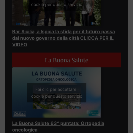
cookie per questo servizio
Bar Sicilia, a Ispica la sfida per il futuro passa
dal nuovo governo della città CLICCA PER IL
VIDEO
La Buona Salute
Fai clic per accettare i
cookie per questo servizio
La Buona Salute 63° puntata: Ortopedia
oncologica