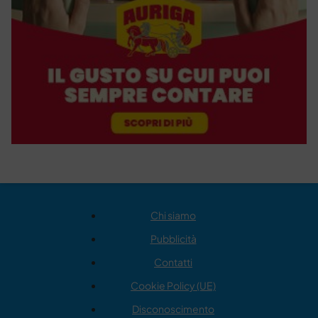
Chi siamo
Pubblicità
Contatti
Cookie Policy (UE)
Disconoscimento