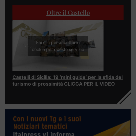
Oltre il Castello
Fai clic per accettare i
cookie per questo servizio
Castelli di Sicilia: 19 ‘mini guide’ per la sfida del
turismo di prossimità CLICCA PER IL VIDEO