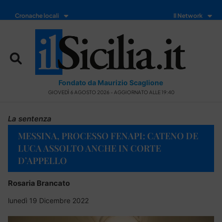
Cronache locali
Il Network
Fondato da Maurizio Scaglione
GIOVEDÌ 6 AGOSTO 2026 - AGGIORNATO ALLE 19:40
La sentenza
MESSINA, PROCESSO FENAPI: CATENO DE
LUCA ASSOLTO ANCHE IN CORTE
D’APPELLO
Rosaria Brancato
lunedì 19 Dicembre 2022