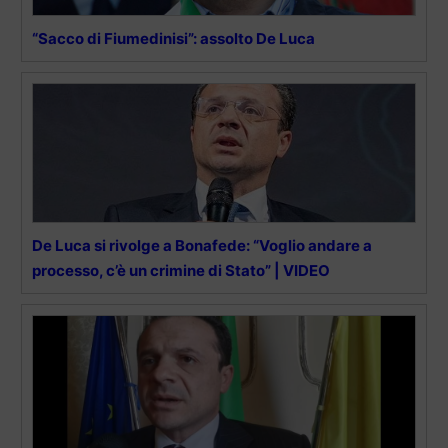
“Sacco di Fiumedinisi”: assolto De Luca
De Luca si rivolge a Bonafede: “Voglio andare a
processo, c’è un crimine di Stato” | VIDEO