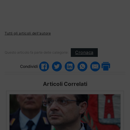
Tutti gli articoli dell'autore
Cronaca
Questo articolo fa parte delle categorie:
Condividi
Articoli Correlati