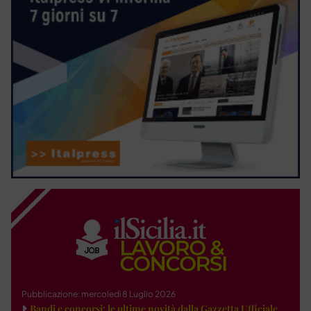
Pubblicazione: mercoledì 8 Luglio 2026
Bandi e concorsi: le ultime novità dalla Gazzetta Ufficiale