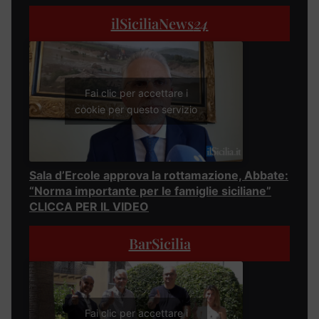
ilSiciliaNews
24
Fai clic per accettare i
cookie per questo servizio
Sala d’Ercole approva la rottamazione, Abbate:
“Norma importante per le famiglie siciliane”
CLICCA PER IL VIDEO
BarSicilia
Fai clic per accettare i