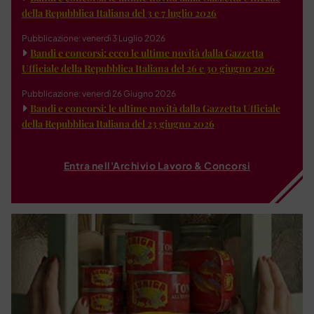
della Repubblica Italiana del 3 e 7 luglio 2026
Pubblicazione: venerdì 3 Luglio 2026
Bandi e concorsi: ecco le ultime novità dalla Gazzetta
Ufficiale della Repubblica Italiana del 26 e 30 giugno 2026
Pubblicazione: venerdì 26 Giugno 2026
Bandi e concorsi: le ultime novità dalla Gazzetta Ufficiale
della Repubblica Italiana del 23 giugno 2026
Entra nell'Archivio Lavoro & Concorsi