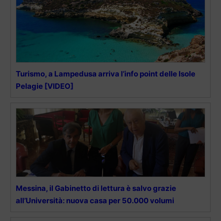
Turismo, a Lampedusa arriva l’info point delle Isole
Pelagie [VIDEO]
Messina, il Gabinetto di lettura è salvo grazie
all’Università: nuova casa per 50.000 volumi