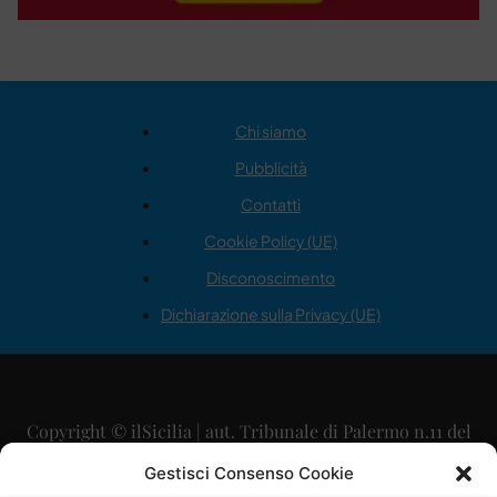
Chi siamo
Pubblicità
Contatti
Cookie Policy (UE)
Disconoscimento
Dichiarazione sulla Privacy (UE)
Copyright © ilSicilia | aut. Tribunale di Palermo n.11 del
29/09/2015
Gestisci Consenso Cookie