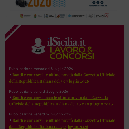
Pubblicazione: mercoledì 8 Luglio 2026
Bandi e concorsi: le ultime novità dalla Gazzetta Ufficiale
della Repubblica Italiana del 3 e 7 luglio 2026
Pubblicazione: venerdì 3 Luglio 2026
Bandi e concorsi: ecco le ultime novità dalla Gazzetta
Ufficiale della Repubblica Italiana del 26 e 30 giugno 2026
Pubblicazione: venerdì 26 Giugno 2026
Bandi e concorsi: le ultime novità dalla Gazzetta Ufficiale
della Repubblica Italiana del 23 giugno 2026