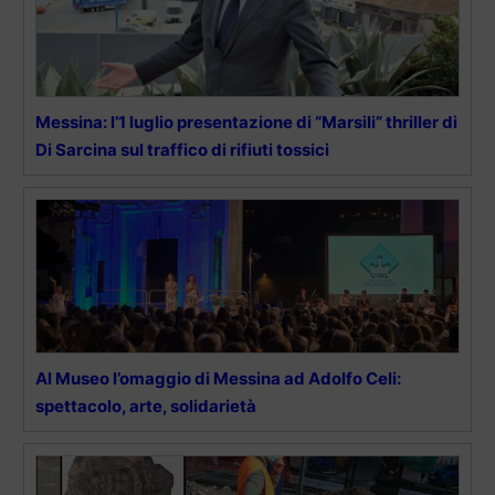
Messina: l’1 luglio presentazione di “Marsili” thriller di
Di Sarcina sul traffico di rifiuti tossici
Al Museo l’omaggio di Messina ad Adolfo Celi:
spettacolo, arte, solidarietà