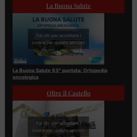
La Buona Salute
Fai clic per accettare i
cookie per questo servizio
La Buona Salute 63° puntata: Ortopedia
oncologica
Oltre il Castello
Fai clic per accettare i
cookie per questo servizio