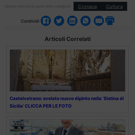
Cronaca
Cultura
Questo articolo fa parte delle categorie:
Condividi
Articoli Correlati
Castelvetrano: svelato nuovo dipinto nella ‘Sistina di
Sicilia’ CLICCA PER LE FOTO