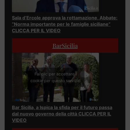
Sala d’Ercole approva la rottamazione, Abbate:
“Norma importante per le famiglie siciliane”
CLICCA PER IL VIDEO
BarSicilia
Fai clic per accettare i
cookie per questo servizio
Bar Sicilia, a Ispica la sfida per il futuro passa
dal nuovo governo della città CLICCA PER IL
VIDEO