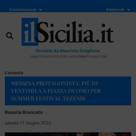
Cronache locali
Il Network
Fondato da Maurizio Scaglione
SABATO 8 AGOSTO 2026 - AGGIORNATO ALLE 17:58
L'evento
MESSINA PROTAGONISTA: PIÙ DI
VENTIMILA A PIAZZA DUOMO PER
SUMMER FESTIVAL TEZENIS
Rosaria Brancato
sabato 17 Giugno 2023