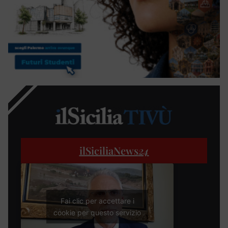
ilSiciliaNews
24
Fai clic per accettare i
cookie per questo servizio