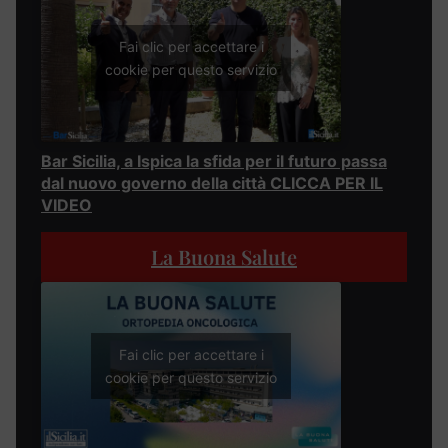
Fai clic per accettare i
cookie per questo servizio
Bar Sicilia, a Ispica la sfida per il futuro passa
dal nuovo governo della città CLICCA PER IL
VIDEO
La Buona Salute
Fai clic per accettare i
cookie per questo servizio