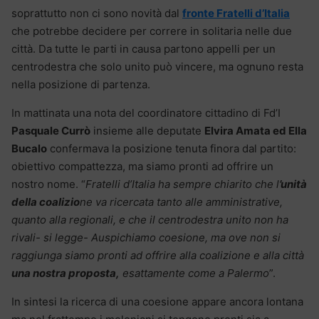
soprattutto non ci sono novità dal
fronte Fratelli d’Italia
che potrebbe decidere per correre in solitaria nelle due
città. Da tutte le parti in causa partono appelli per un
centrodestra che solo unito può vincere, ma ognuno resta
nella posizione di partenza.
In mattinata una nota del coordinatore cittadino di Fd’I
Pasquale Currò
insieme alle deputate
Elvira Amata ed Ella
Bucalo
confermava la posizione tenuta finora dal partito:
obiettivo compattezza, ma siamo pronti ad offrire un
nostro nome. “
Fratelli d’Italia ha sempre chiarito che l
’unità
della coalizio
ne va ricercata tanto alle amministrative,
quanto alla regionali, e che il centrodestra unito non ha
rivali- si legge- Auspichiamo coesione, ma ove non si
raggiunga siamo pronti ad offrire alla coalizione e alla città
una nostra proposta,
esattamente come a Palermo
”.
In sintesi la ricerca di una coesione appare ancora lontana