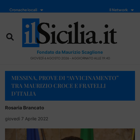
Cronache locali
Il Network
Fondato da Maurizio Scaglione
GIOVEDÌ 6 AGOSTO 2026 - AGGIORNATO ALLE 19:40
MESSINA, PROVE DI “AVVICINAMENTO”
TRA MAURIZIO CROCE E FRATELLI
D’ITALIA
Rosaria Brancato
giovedì 7 Aprile 2022