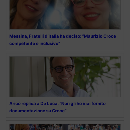
Messina, Fratelli d’Italia ha deciso: “Maurizio Croce
competente e inclusivo”
Aricò replica a De Luca: “Non gli ho mai fornito
documentazione su Croce”