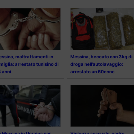
ssina, maltrattamenti in
Messina, beccato con 3kg di
miglia: arrestato tunisino di
droga nell’autolavaggio:
 anni
arrestato un 60enne
 Messina in Ucraina per
Violenza sessuale, padre