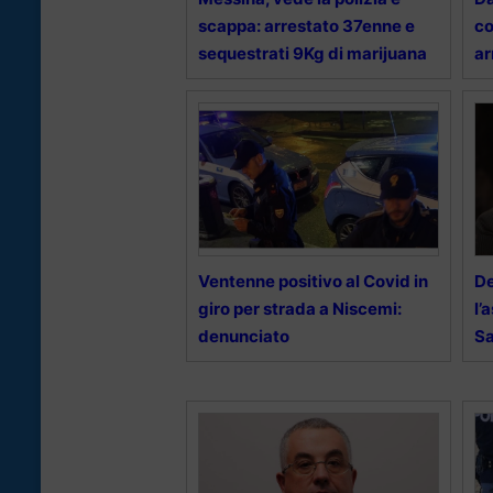
scappa: arrestato 37enne e
co
sequestrati 9Kg di marijuana
ar
Ventenne positivo al Covid in
D
giro per strada a Niscemi:
l’
denunciato
Sa