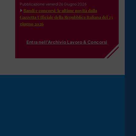
Pubblicazione: venerdì 26 Giugno 2026
Bandi e concorsi: le ultime novità dalla
Gazzetta Ufficiale della Repubblica Italiana del 23
giugno 2026
Entra nell'Archivio Lavoro & Concorsi