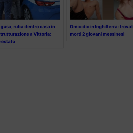
gusa, ruba dentro casa in
Omicidio in Inghilterra: trovat
strutturazione a Vittoria:
morti 2 giovani messinesi
restato