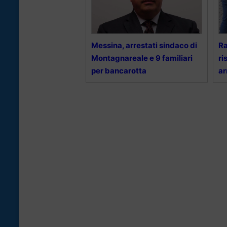
Messina, arrestati sindaco di
Ra
Montagnareale e 9 familiari
ri
per bancarotta
ar