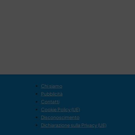
Chi siamo
Pubblicità
Contatti
Cookie Policy (UE)
Disconoscimento
Dichiarazione sulla Privacy (UE)