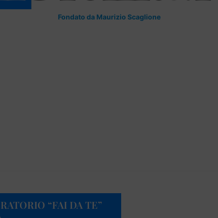
Fondato da Maurizio Scaglione
RATORIO “FAI DA TE”