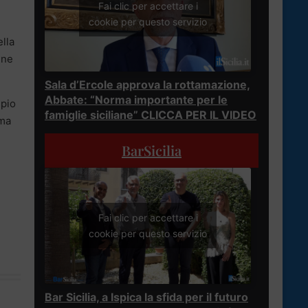
Fai clic per accettare i
cookie per questo servizio
ella
nne
Sala d’Ercole approva la rottamazione,
Abbate: “Norma importante per le
ipio
famiglie siciliane” CLICCA PER IL VIDEO
ima
BarSicilia
Fai clic per accettare i
cookie per questo servizio
Bar Sicilia, a Ispica la sfida per il futuro