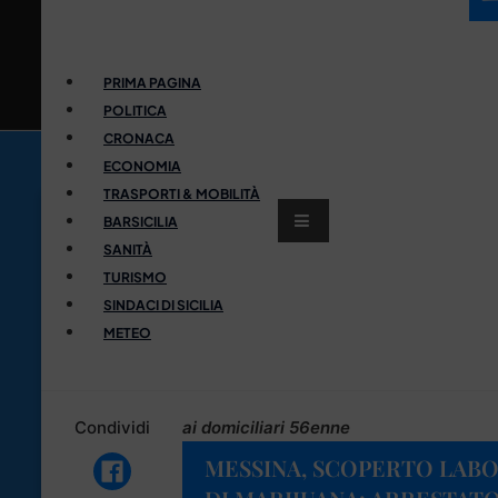
PRIMA PAGINA
POLITICA
CRONACA
ECONOMIA
TRASPORTI & MOBILITÀ
BARSICILIA
SANITÀ
TURISMO
SINDACI DI SICILIA
METEO
Condividi
ai domiciliari 56enne
MESSINA, SCOPERTO LABO