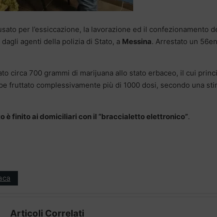
 usato per l’essiccazione, la lavorazione ed il confezionamento d
agli agenti della polizia di Stato, a
Messina
. Arrestato un 56e
ato circa 700 grammi di marijuana allo stato erbaceo, il cui princ
e fruttato complessivamente più di 1000 dosi, secondo una st
 è finito ai domiciliari con il “braccialetto elettronico”
.
aca
Articoli Correlati