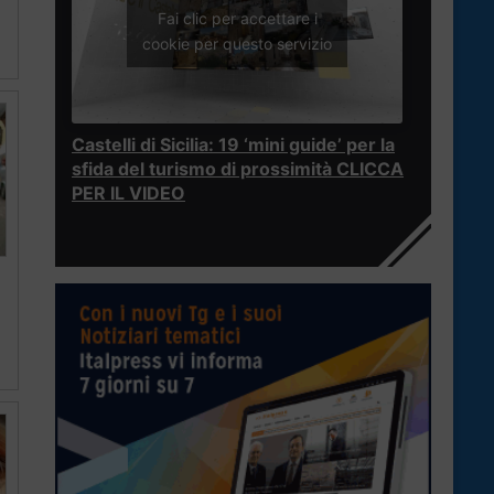
Fai clic per accettare i
cookie per questo servizio
Castelli di Sicilia: 19 ‘mini guide’ per la
sfida del turismo di prossimità CLICCA
PER IL VIDEO