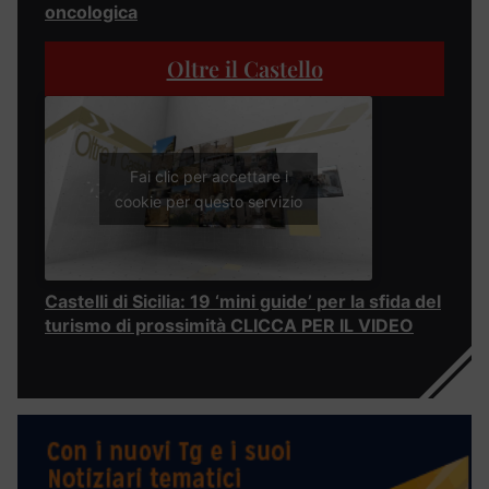
oncologica
Oltre il Castello
Fai clic per accettare i
cookie per questo servizio
Castelli di Sicilia: 19 ‘mini guide’ per la sfida del
turismo di prossimità CLICCA PER IL VIDEO