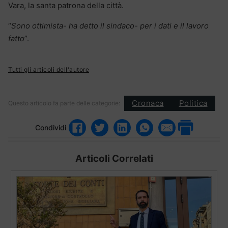
Vara, la santa patrona della città.
“
Sono ottimista- ha detto il sindaco- per i dati e il lavoro
fatto
”.
Tutti gli articoli dell'autore
Cronaca
Politica
Questo articolo fa parte delle categorie:
Condividi
Articoli Correlati