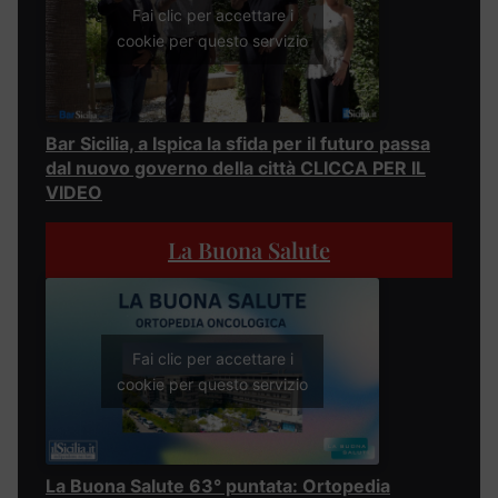
Fai clic per accettare i
cookie per questo servizio
Bar Sicilia, a Ispica la sfida per il futuro passa
dal nuovo governo della città CLICCA PER IL
VIDEO
La Buona Salute
Fai clic per accettare i
cookie per questo servizio
La Buona Salute 63° puntata: Ortopedia