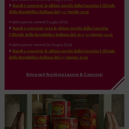
Bandi e concorsi: le ultime novità dalla Gazzetta Ufficiale
della Repubblica Italiana del 3 e 7 luglio 2026
Pubblicazione: venerdì 3 Luglio 2026
Bandi e concorsi: ecco le ultime novità dalla Gazzetta
Ufficiale della Repubblica Italiana del 26 e 30 giugno 2026
Pubblicazione: venerdì 26 Giugno 2026
Bandi e concorsi: le ultime novità dalla Gazzetta Ufficiale
della Repubblica Italiana del 23 giugno 2026
Entra nell'Archivio Lavoro & Concorsi