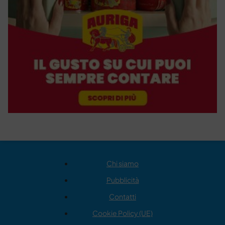
Chi siamo
Pubblicità
Contatti
Cookie Policy (UE)