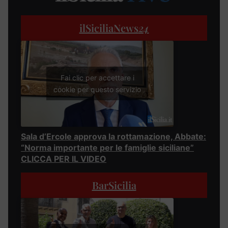
ilSiciliaNews
24
Fai clic per accettare i
cookie per questo servizio
Sala d’Ercole approva la rottamazione, Abbate:
“Norma importante per le famiglie siciliane”
CLICCA PER IL VIDEO
BarSicilia