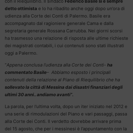
con il Riequilibrio. Il sindaco
Federico Basile si è sempre
detto ottimista
e lo ha ribadito anche oggi dopo un’ora di
udienza alla Corte dei Conti di Palermo. Basile era
accompagnato dal ragioniere generale Cama e dalla
segretaria generale Rossana Carrubba. Nei giorni scorsi
ha trasmesso una relazione di risposta alle ultime richieste
dei magistrati contabili, i cui contenuti sono stati illustrati
oggi a Palermo.
“
Appena conclusa l’udienza alla Corte dei Conti-
ha
commentato Basile
– Abbiamo esposto i principali
contenuti della relazione al Piano di Riequilibrio che ha
sollevato la città di Messina dai disastri finanziari degli
ultimi 30 anni.. andiamo avanti”
.
La parola, per l’ultima volta, dopo un iter iniziato nel 2012 e
una serie di rimodulazioni del Piano e vari passaggi, passa
alla Corte dei Conti. Il verdetto dovrebbe arrivare prima
del 15 agosto, che per i messinesi è l’appuntamento con la