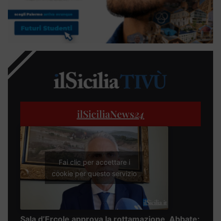
ilSiciliaNews
24
Fai clic per accettare i
cookie per questo servizio
Sala d’Ercole approva la rottamazione, Abbate: