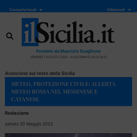
Cronache locali
Il Network
Fondato da Maurizio Scaglione
VENERDÌ 7 AGOSTO 2026 - AGGIORNATO ALLE 18:01
Arancione sul resto della Sicilia
METEO, PROTEZIONE CIVILE: ALLERTA
METEO ROSSA NEL MESSINESE E
CATANESE
Redazione
sabato 20 Maggio 2023