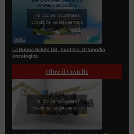
Fai clic per accettare i
cookie per questo servizio
La Buona Salute 63° puntata: Ortopedia
oncologica
Oltre il Castello
Fai clic per accettare i
cookie per questo servizio