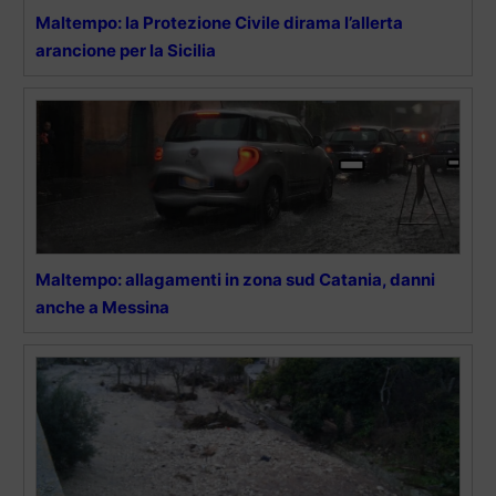
Maltempo: la Protezione Civile dirama l’allerta
arancione per la Sicilia
Maltempo: allagamenti in zona sud Catania, danni
anche a Messina