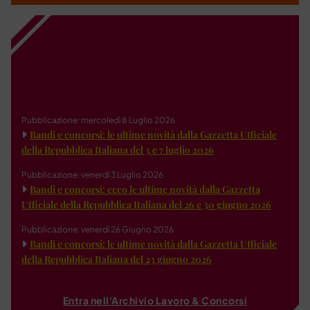
Pubblicazione: mercoledì 8 Luglio 2026
Bandi e concorsi: le ultime novità dalla Gazzetta Ufficiale
della Repubblica Italiana del 3 e 7 luglio 2026
Pubblicazione: venerdì 3 Luglio 2026
Bandi e concorsi: ecco le ultime novità dalla Gazzetta
Ufficiale della Repubblica Italiana del 26 e 30 giugno 2026
Pubblicazione: venerdì 26 Giugno 2026
Bandi e concorsi: le ultime novità dalla Gazzetta Ufficiale
della Repubblica Italiana del 23 giugno 2026
Entra nell'Archivio Lavoro & Concorsi