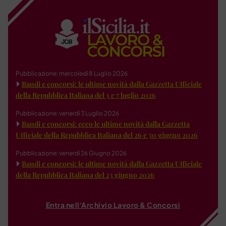
Pubblicazione: mercoledì 8 Luglio 2026
Bandi e concorsi: le ultime novità dalla Gazzetta Ufficiale
della Repubblica Italiana del 3 e 7 luglio 2026
Pubblicazione: venerdì 3 Luglio 2026
Bandi e concorsi: ecco le ultime novità dalla Gazzetta
Ufficiale della Repubblica Italiana del 26 e 30 giugno 2026
Pubblicazione: venerdì 26 Giugno 2026
Bandi e concorsi: le ultime novità dalla Gazzetta Ufficiale
della Repubblica Italiana del 23 giugno 2026
Entra nell'Archivio Lavoro & Concorsi