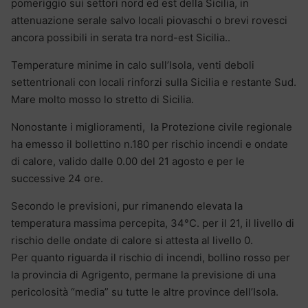
pomeriggio sui settori nord ed est della Sicilia, in
attenuazione serale salvo locali piovaschi o brevi rovesci
ancora possibili in serata tra nord-est Sicilia..
Temperature minime in calo sull’Isola, venti deboli
settentrionali con locali rinforzi sulla Sicilia e restante Sud.
Mare molto mosso lo stretto di Sicilia.
Nonostante i miglioramenti, la Protezione civile regionale
ha emesso il bollettino n.180 per rischio incendi e ondate
di calore, valido dalle 0.00 del 21 agosto e per le
successive 24 ore.
Secondo le previsioni, pur rimanendo elevata la
temperatura massima percepita, 34°C. per il 21, il livello di
rischio delle ondate di calore si attesta al livello 0.
Per quanto riguarda il rischio di incendi, bollino rosso per
la provincia di Agrigento, permane la previsione di una
pericolosità “media” su tutte le altre province dell’Isola.