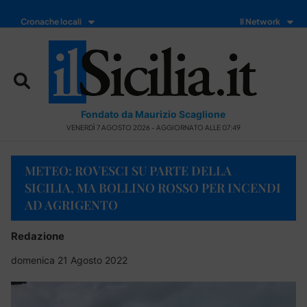
Cronache locali
Il Network
Fondato da Maurizio Scaglione
VENERDÌ 7 AGOSTO 2026 - AGGIORNATO ALLE 07:49
METEO: ROVESCI SU PARTE DELLA
SICILIA, MA BOLLINO ROSSO PER INCENDI
AD AGRIGENTO
Redazione
domenica 21 Agosto 2022