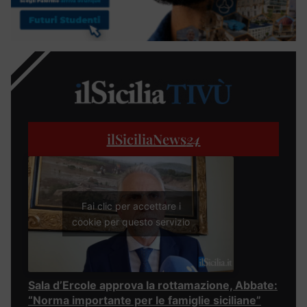
ilSiciliaNews
24
Fai clic per accettare i
cookie per questo servizio
Sala d’Ercole approva la rottamazione, Abbate:
“Norma importante per le famiglie siciliane”