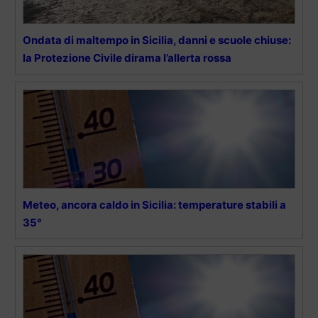
Ondata di maltempo in Sicilia, danni e scuole chiuse:
la Protezione Civile dirama l’allerta rossa
Meteo, ancora caldo in Sicilia: temperature stabili a
35°