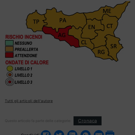
Tutti gli articoli dell'autore
Cronaca
Questo articolo fa parte delle categorie: