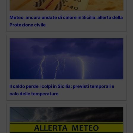
Meteo, ancora ondate di calore in Sicilia: allerta della
Protezione civile
Il caldo perde i colpi in Sicilia: previsti temporali e
calo delle temperature