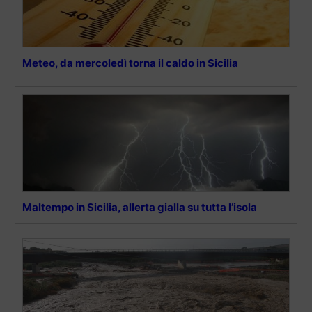
Meteo, da mercoledì torna il caldo in Sicilia
Maltempo in Sicilia, allerta gialla su tutta l’isola