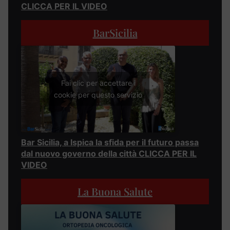
CLICCA PER IL VIDEO
BarSicilia
Fai clic per accettare i
cookie per questo servizio
Bar Sicilia, a Ispica la sfida per il futuro passa
dal nuovo governo della città CLICCA PER IL
VIDEO
La Buona Salute