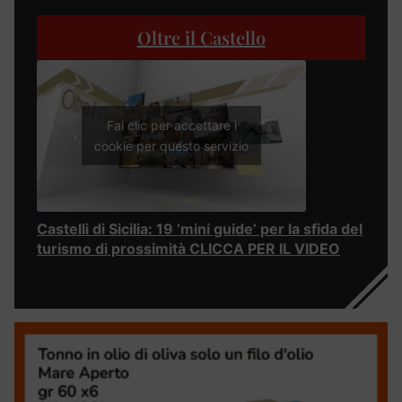
Oltre il Castello
Fai clic per accettare i
cookie per questo servizio
Castelli di Sicilia: 19 ‘mini guide’ per la sfida del
turismo di prossimità CLICCA PER IL VIDEO