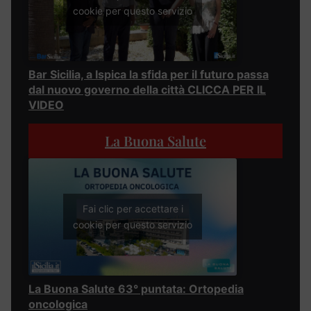
cookie per questo servizio
Bar Sicilia, a Ispica la sfida per il futuro passa
dal nuovo governo della città CLICCA PER IL
VIDEO
La Buona Salute
Fai clic per accettare i
cookie per questo servizio
La Buona Salute 63° puntata: Ortopedia
oncologica