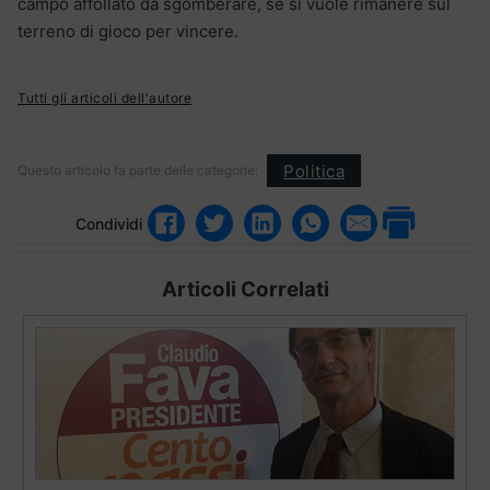
campo affollato da sgomberare, se si vuole rimanere sul
terreno di gioco per vincere.
Tutti gli articoli dell'autore
Politica
Questo articolo fa parte delle categorie:
Condividi
Articoli Correlati