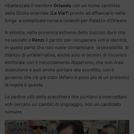
ribattezzata il mentore
Orlando
con un nome centrista
della Sicilia orientale (
La Via?
) pronto ad affiancarlo nella
lunga e complicata corsa a ostacoli per Palazzo d’Orleans
A sinistra, nella provincia estrema dello zoccolo duro che
ha lasciato a
Renzi
il partito per recuperare voti e identità,
in quella parte che non vuole contaminare la possibilità di
rilancio di un’alternativa, anche solo in termini di riscontro
elettorale con il mescolamento dispersivo, che non crea
distinzione e può anche portare alla sconfitta, con il
governo che c’è già stato (Alfano è poco più di un pretesto)
la regola è questa.
Le pedine utili della scacchiera che puntano a intercettare
voti cercano un cambio di linguaggio, non un candidato
comune.