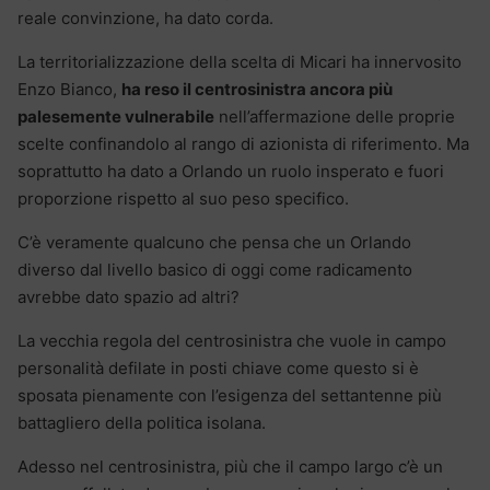
reale convinzione, ha dato corda.
La territorializzazione della scelta di Micari ha innervosito
Enzo Bianco,
ha reso il centrosinistra ancora più
palesemente vulnerabile
nell’affermazione delle proprie
scelte confinandolo al rango di azionista di riferimento. Ma
soprattutto ha dato a Orlando un ruolo insperato e fuori
proporzione rispetto al suo peso specifico.
C’è veramente qualcuno che pensa che un Orlando
diverso dal livello basico di oggi come radicamento
avrebbe dato spazio ad altri?
La vecchia regola del centrosinistra che vuole in campo
personalità defilate in posti chiave come questo si è
sposata pienamente con l’esigenza del settantenne più
battagliero della politica isolana.
Adesso nel centrosinistra, più che il campo largo c’è un