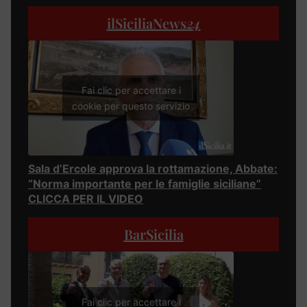
ilSiciliaNews
24
Fai clic per accettare i
cookie per questo servizio
Sala d’Ercole approva la rottamazione, Abbate:
“Norma importante per le famiglie siciliane”
CLICCA PER IL VIDEO
BarSicilia
Fai clic per accettare i