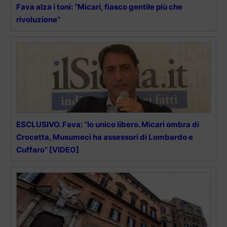
Fava alza i toni: “Micari, fiasco gentile più che
rivoluzione”
ESCLUSIVO. Fava: “Io unico libero. Micari ombra di
Crocetta, Musumeci ha assessori di Lombardo e
Cuffaro” [VIDEO]