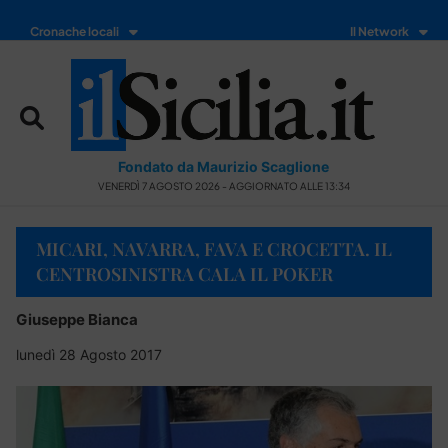
Cronache locali
Il Network
Fondato da Maurizio Scaglione
VENERDÌ 7 AGOSTO 2026 - AGGIORNATO ALLE 13:34
MICARI, NAVARRA, FAVA E CROCETTA. IL
CENTROSINISTRA CALA IL POKER
Giuseppe Bianca
lunedì 28 Agosto 2017