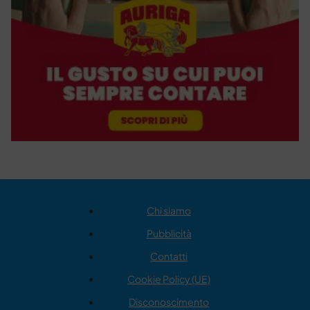
Chi siamo
Pubblicità
Contatti
Cookie Policy (UE)
Disconoscimento