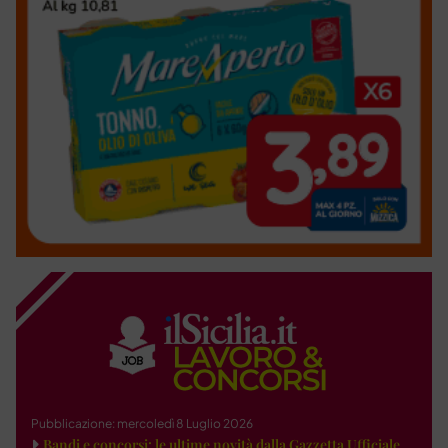
Pubblicazione: mercoledì 8 Luglio 2026
Bandi e concorsi: le ultime novità dalla Gazzetta Ufficiale