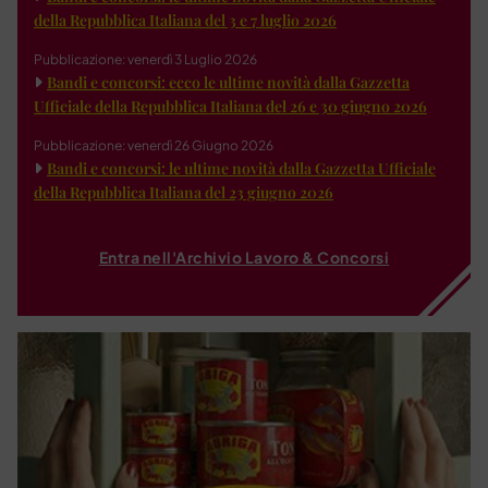
della Repubblica Italiana del 3 e 7 luglio 2026
Pubblicazione: venerdì 3 Luglio 2026
Bandi e concorsi: ecco le ultime novità dalla Gazzetta
Ufficiale della Repubblica Italiana del 26 e 30 giugno 2026
Pubblicazione: venerdì 26 Giugno 2026
Bandi e concorsi: le ultime novità dalla Gazzetta Ufficiale
della Repubblica Italiana del 23 giugno 2026
Entra nell'Archivio Lavoro & Concorsi