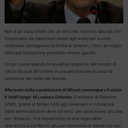
Non è un caso infatti che un altro dei ritornelli abusati che
funzionano da clamoroso assist agli avversari è:
«non
dobbiamo consegnare la Sicilia ai 5stelle»
, l’inno al meglio
della partecipazione possibile rimane questo.
Un po’ come quando la squadra campione del mondo di
calcio doveva affrontare in una amichevole di lusso la
selezione del resto del mondo.
Alla base della candidatura di Micari comunque c’è stato
il ’bluff lungo’ di Leoluca Orlando
. Il sindaco di Palermo
infatti, grazie al tempo tolto agli avversari in occasione
delle amministrative dove ha vinto ‘per esclusione’ più che
per ‘distacco’, si è impadronito di una regia delle
operazioni a cui Renzi, più per necessità di attesa che per