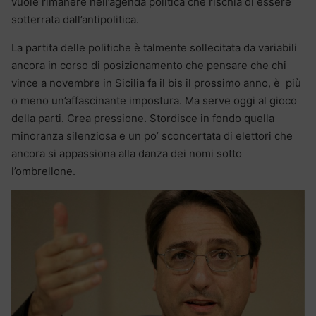
vuole rimanere nell’agenda politica che rischia di essere
sotterrata dall’antipolitica.
La partita delle politiche è talmente sollecitata da variabili
ancora in corso di posizionamento che pensare che chi
vince a novembre in Sicilia fa il bis il prossimo anno, è più
o meno un’affascinante impostura. Ma serve oggi al gioco
della parti. Crea pressione. Stordisce in fondo quella
minoranza silenziosa e un po’ sconcertata di elettori che
ancora si appassiona alla danza dei nomi sotto
l’ombrellone.