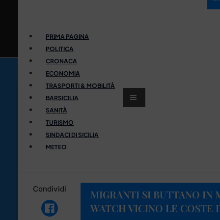
PRIMA PAGINA
POLITICA
CRONACA
ECONOMIA
TRASPORTI & MOBILITÀ
BARSICILIA
SANITÀ
TURISMO
SINDACI DI SICILIA
METEO
Condividi
MIGRANTI SI BUTTANO IN 
WATCH VICINO LE COSTE 