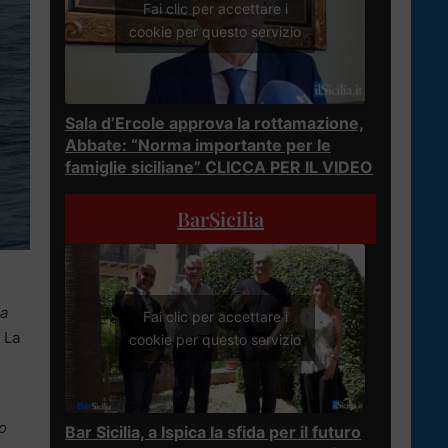
Fai clic per accettare i
cookie per questo servizio
Sala d’Ercole approva la rottamazione,
Abbate: “Norma importante per le
famiglie siciliane” CLICCA PER IL VIDEO
BarSicilia
 a
Fai clic per accettare i
 La
cookie per questo servizio
lo
Bar Sicilia, a Ispica la sfida per il futuro