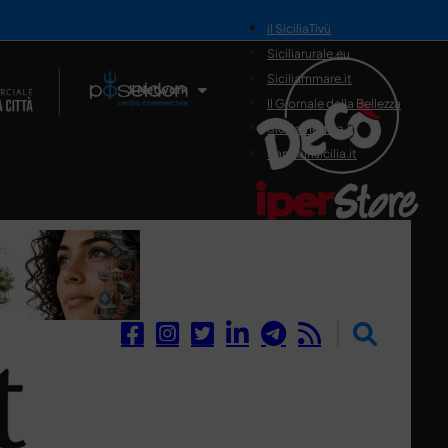
il SiciliaTivù
Siciliarurale.eu
Siciliammare.it
Il Network
Il Giornale della Bellezza
Siciliamedica.it
Sanitainsicilia.it