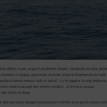
a Sea Watch 4 per urgenti problemi medici. Vedendo la nave della
o buttate in acqua, sperando di poter essere finalmente portate
costiera hanno messo tutti in salvo
“. Lo fa sapere la ong tedesca.
ono stati evacuati per motivi medici) , si trova in acque
 del Golfo di Gela.
 alle persone venga riconosciuto il diritto a un porto sicuro so