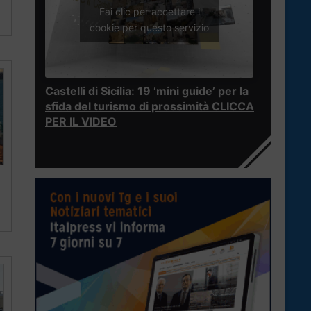
Fai clic per accettare i
cookie per questo servizio
Castelli di Sicilia: 19 ‘mini guide’ per la
sfida del turismo di prossimità CLICCA
PER IL VIDEO