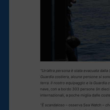
“Un’altra persona è stata evacuata dall
Guardia costiera, alcune persone si son
terra. Il nostro equipaggio e la Guardia 
nave, con a bordo 303 persone (in dieci s
internazionali, a poche miglia dalle coste
“
È scandaloso
– osserva Sea Watch –
che