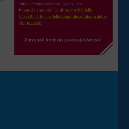
Pubblicazione: venerdì 26 Giugno 2026
Bandi e concorsi: le ultime novità dalla
Gazzetta Ufficiale della Repubblica Italiana del 23
giugno 2026
Entra nell'Archivio Lavoro & Concorsi