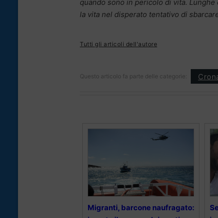
quando sono in pericolo di vita. Lunghe
la vita nel disperato tentativo di sbarca
Tutti gli articoli dell'autore
Cron
Questo articolo fa parte delle categorie:
Migranti, barcone naufragato:
Se