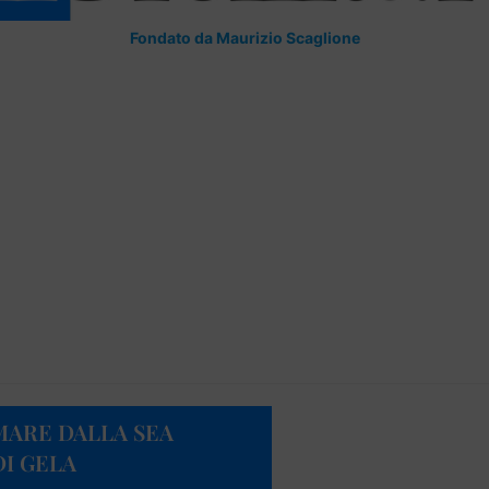
Fondato da Maurizio Scaglione
MARE DALLA SEA
DI GELA