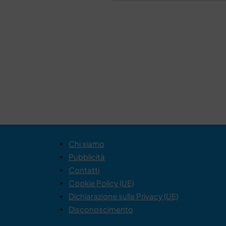
Chi siamo
Pubblicità
Contatti
Cookie Policy (UE)
Dichiarazione sulla Privacy (UE)
Disconoscimento