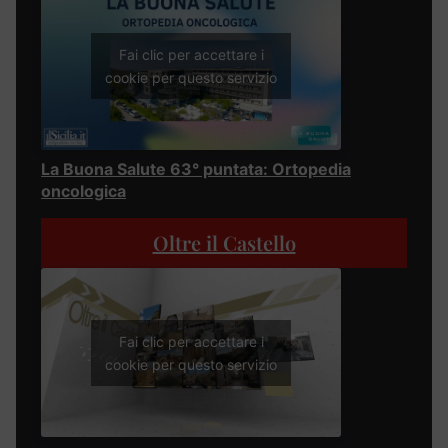
Fai clic per accettare i
cookie per questo servizio
La Buona Salute 63° puntata: Ortopedia
oncologica
Oltre il Castello
Fai clic per accettare i
cookie per questo servizio