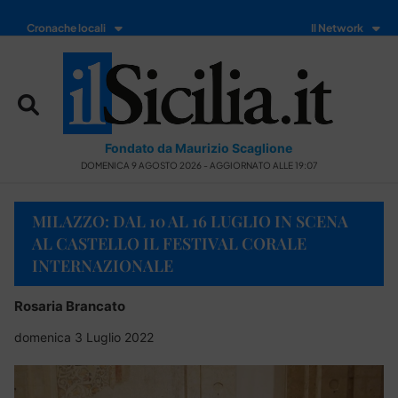
Cronache locali
Il Network
Fondato da Maurizio Scaglione
DOMENICA 9 AGOSTO 2026 - AGGIORNATO ALLE 19:07
MILAZZO: DAL 10 AL 16 LUGLIO IN SCENA
AL CASTELLO IL FESTIVAL CORALE
INTERNAZIONALE
Rosaria Brancato
domenica 3 Luglio 2022