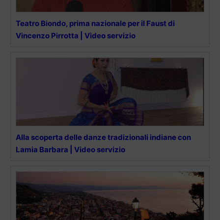
Teatro Biondo, prima nazionale per il Faust di
Vincenzo Pirrotta | Video servizio
Alla scoperta delle danze tradizionali indiane con
Lamia Barbara | Video servizio