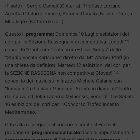
(Flauto) – Sergio Cameli (Chitarra), TrioFast: Luciano
Accetta (Chitarra e Voce), Antonio Donato (Basso e Cori) e
Milo Isgrò (Batteria e Cori)
Questo il
programma:
Domenica 10 Luglio esibizioni dei
cori per la Sezione Rassegna non competitiva. Lunedì 11
concerto “Canticum Canticorum – Love Songs” dello
“Studio Vocale Karlsruhe” diretto dal M° Werner Pfaff (in
una chiesa da definire), Martedì 12 esibizioni dei cori per
la SEZIONE RASSEGNA non competitiva; Giovedì 14
concerto dei musicisti milazzesi Michele Catania con
“Immagini” e Luciano Maio con “Si livò un diamanti” tratto
dal nuovo cd della Taberna Mylaensis; Venerdì 15 e Sabato
16 esibizioni dei cori per il Concorso Trofeo Incanto
Mediterraneo.
Oltre alla rassegna e al concorso corale, il Festival
propone un
programma culturale
ricco di appuntamenti. È