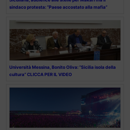
sindaco protesta: “Paese accostato alla mafia”
Università Messina, Bonito Oliva: “Sicilia isola della
cultura” CLICCA PER IL VIDEO