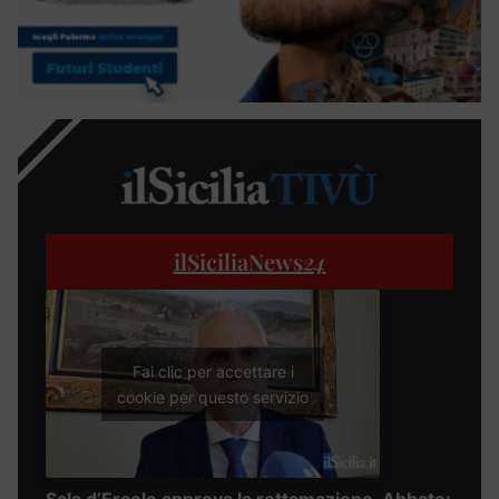
ilSiciliaNews
24
Fai clic per accettare i
cookie per questo servizio
Sala d’Ercole approva la rottamazione, Abbate: