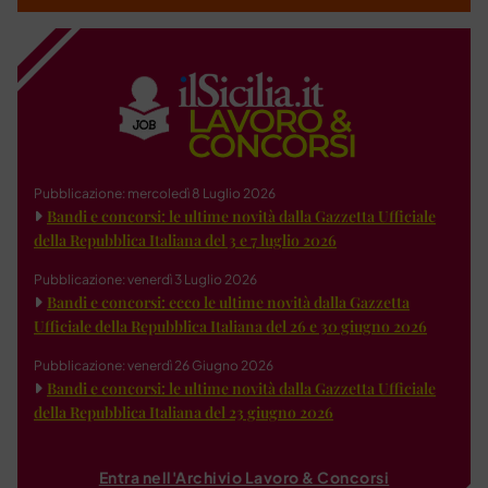
Pubblicazione: mercoledì 8 Luglio 2026
Bandi e concorsi: le ultime novità dalla Gazzetta Ufficiale
della Repubblica Italiana del 3 e 7 luglio 2026
Pubblicazione: venerdì 3 Luglio 2026
Bandi e concorsi: ecco le ultime novità dalla Gazzetta
Ufficiale della Repubblica Italiana del 26 e 30 giugno 2026
Pubblicazione: venerdì 26 Giugno 2026
Bandi e concorsi: le ultime novità dalla Gazzetta Ufficiale
della Repubblica Italiana del 23 giugno 2026
Entra nell'Archivio Lavoro & Concorsi