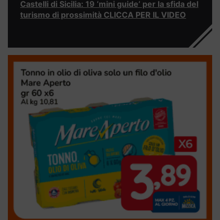
Castelli di Sicilia: 19 ‘mini guide’ per la sfida del
turismo di prossimità CLICCA PER IL VIDEO