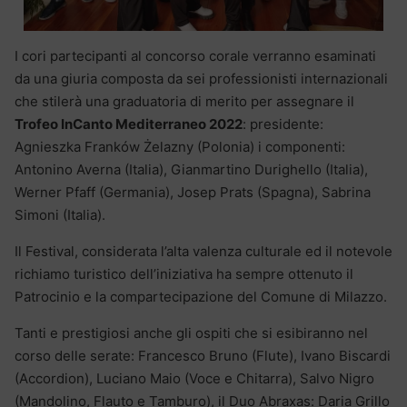
I cori partecipanti al concorso corale verranno esaminati
da una giuria composta da sei professionisti internazionali
che stilerà una graduatoria di merito per assegnare il
Trofeo InCanto Mediterraneo 2022
: presidente:
Agnieszka Franków Żelazny (Polonia) i componenti:
Antonino Averna (Italia), Gianmartino Durighello (Italia),
Werner Pfaff (Germania), Josep Prats (Spagna), Sabrina
Simoni (Italia).
Il Festival, considerata l’alta valenza culturale ed il notevole
richiamo turistico dell’iniziativa ha sempre ottenuto il
Patrocinio e la compartecipazione del Comune di Milazzo.
Tanti e prestigiosi anche gli ospiti che si esibiranno nel
corso delle serate: Francesco Bruno (Flute), Ivano Biscardi
(Accordion), Luciano Maio (Voce e Chitarra), Salvo Nigro
(Mandolino, Flauto e Tamburo), il Duo Abraxas: Daria Grillo