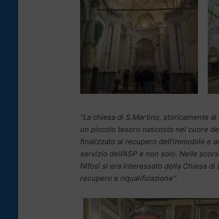
“La chiesa di S.Martino, storicamente a
un piccolo tesoro nascosto nel cuore del
finalizzato al recupero dell’immobile e 
servizio dell’ASP e non solo. Nelle scors
Nifosì si era interessato della Chiesa di
recupero e riqualificazione”.