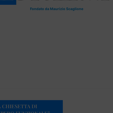
Fondato da Maurizio Scaglione
A CHIESETTA DI