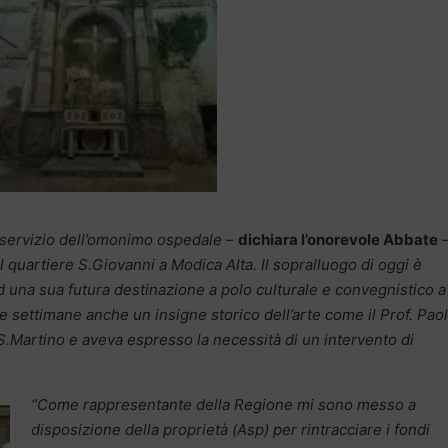
l servizio dell’omonimo ospedale
–
dichiara l’onorevole Abbate
 quartiere S.Giovanni a Modica Alta. Il sopralluogo di oggi è
ad una sua futura destinazione a polo culturale e convegnistico a
e settimane anche un insigne storico dell’arte come il Prof. Pao
 S.Martino e aveva espresso la necessità di un intervento di
“Come rappresentante della Regione mi sono messo a
disposizione della proprietà (Asp) per rintracciare i fondi