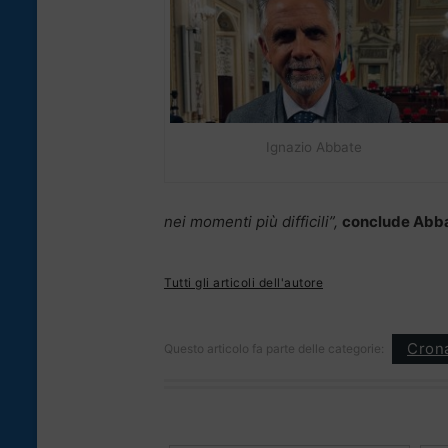
Ignazio Abbate
nei momenti più difficili”,
conclude Abba
Tutti gli articoli dell'autore
Cron
Questo articolo fa parte delle categorie: