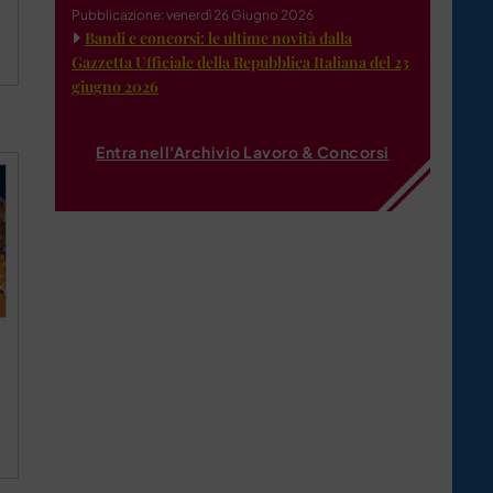
Pubblicazione: venerdì 26 Giugno 2026
Bandi e concorsi: le ultime novità dalla
Gazzetta Ufficiale della Repubblica Italiana del 23
giugno 2026
Entra nell'Archivio Lavoro & Concorsi