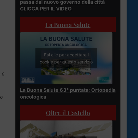
passa dal nuovo governo della città
CLICCA PER IL VIDEO
La Buona Salute
Fai clic per accettare i
cookie per questo servizio
–
è
La Buona Salute 63° puntata: Ortopedia
oncologica
lo
Oltre il Castello