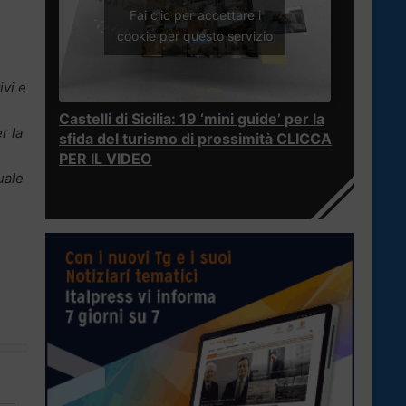
Fai clic per accettare i
cookie per questo servizio
ivi e
Castelli di Sicilia: 19 ‘mini guide’ per la
r la
sfida del turismo di prossimità CLICCA
PER IL VIDEO
uale