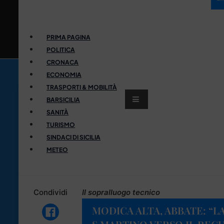
PRIMA PAGINA
POLITICA
CRONACA
ECONOMIA
TRASPORTI & MOBILITÀ
BARSICILIA
SANITÀ
TURISMO
SINDACI DI SICILIA
METEO
Condividi
Il sopralluogo tecnico
MODICA ALTA, ABBATE: “L