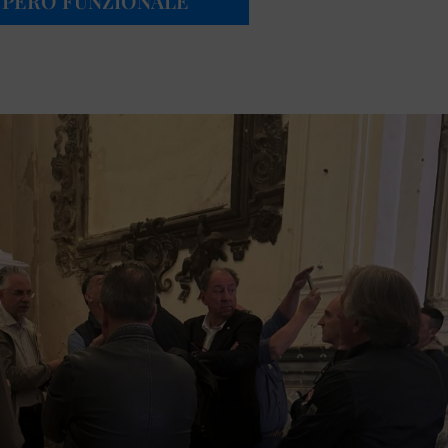
UPERO FUNZIONALE”