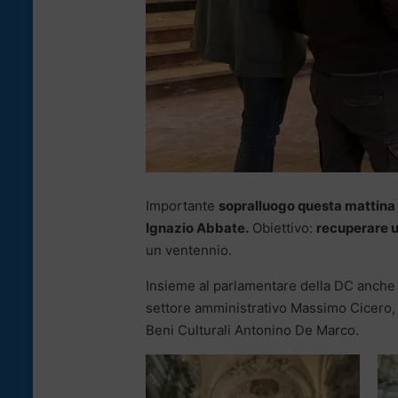
Importante
sopralluogo questa mattina 
Ignazio Abbate.
Obiettivo:
recuperare u
un ventennio.
Insieme al parlamentare della DC anche i 
settore amministrativo Massimo Cicero, i
Beni Culturali Antonino De Marco.