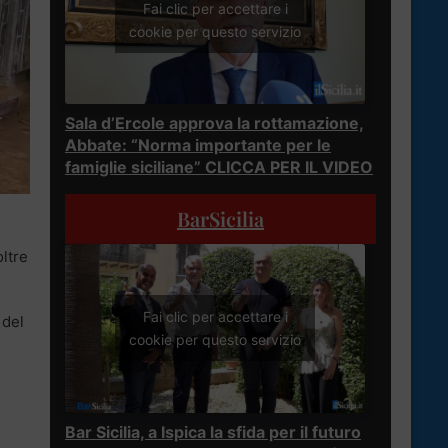
Fai clic per accettare i
cookie per questo servizio
Sala d’Ercole approva la rottamazione,
Abbate: “Norma importante per le
famiglie siciliane” CLICCA PER IL VIDEO
BarSicilia
ltre
Fai clic per accettare i
 del
cookie per questo servizio
Bar Sicilia, a Ispica la sfida per il futuro