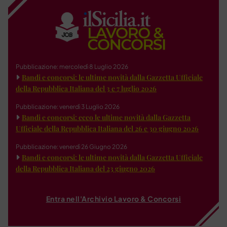
Pubblicazione: mercoledì 8 Luglio 2026
Bandi e concorsi: le ultime novità dalla Gazzetta Ufficiale
della Repubblica Italiana del 3 e 7 luglio 2026
Pubblicazione: venerdì 3 Luglio 2026
Bandi e concorsi: ecco le ultime novità dalla Gazzetta
Ufficiale della Repubblica Italiana del 26 e 30 giugno 2026
Pubblicazione: venerdì 26 Giugno 2026
Bandi e concorsi: le ultime novità dalla Gazzetta Ufficiale
della Repubblica Italiana del 23 giugno 2026
Entra nell'Archivio Lavoro & Concorsi