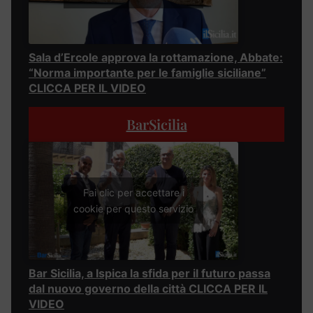
Sala d’Ercole approva la rottamazione, Abbate:
“Norma importante per le famiglie siciliane”
CLICCA PER IL VIDEO
BarSicilia
Fai clic per accettare i
cookie per questo servizio
Bar Sicilia, a Ispica la sfida per il futuro passa
dal nuovo governo della città CLICCA PER IL
VIDEO