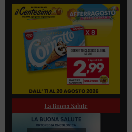
La Buona Salute