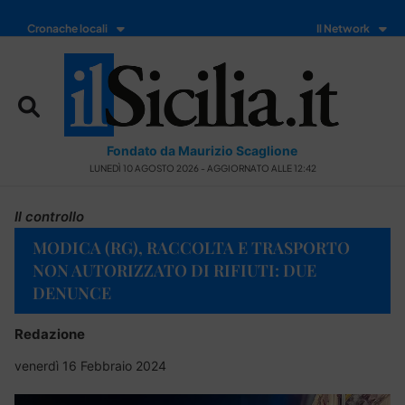
Cronache locali
Il Network
Fondato da Maurizio Scaglione
LUNEDÌ 10 AGOSTO 2026 - AGGIORNATO ALLE 12:42
Il controllo
MODICA (RG), RACCOLTA E TRASPORTO
NON AUTORIZZATO DI RIFIUTI: DUE
DENUNCE
Redazione
venerdì 16 Febbraio 2024