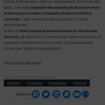
Polizia di Modica per ulteriori accertamenti, al termine dei
quali, sono stati
segnalati alla autorità giudiziaria in stato
di libertà per raccolta e trasporto abusivo di rifiuti in
concorso,
reato sanzionato dal cosiddetto “Codice
dell’Ambiente”.
Al fine di
interrompere la prosecuzione e la reiterazione
del reato
, gli agenti del Commissariato hanno proceduto al
sequestro dell’autocarro che è stato successivamente
convalidato dall’autorità giudiziaria.
Tutti gli articoli dell'autore
Questo articolo fa parte delle categorie:
Articoli
Cronaca
Economia
Politica
Condividi