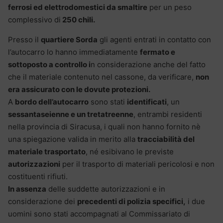
ferrosi ed elettrodomestici da smaltire
per un peso
complessivo di
250 chili.
Presso il
quartiere Sorda
gli agenti entrati in contatto con
l’autocarro lo hanno immediatamente
fermato e
sottoposto a controllo i
n considerazione anche del fatto
che il materiale contenuto nel cassone, da verificare,
non
era assicurato con le dovute protezioni.
A
bordo dell’autocarro
sono stati
identificati
, un
sessantaseienne e un tretatreenne
, entrambi residenti
nella provincia di Siracusa, i quali non hanno fornito nè
una spiegazione valida in merito alla
tracciabilità del
materiale trasportato
, né esibivano le previste
autorizzazioni
per il trasporto di materiali pericolosi e non
costituenti rifiuti.
In assenza
delle suddette autorizzazioni e in
considerazione dei
precedenti di polizia specifici,
i due
uomini sono stati accompagnati al Commissariato di