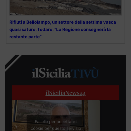
Rifiuti a Bellolampo, un settore della settima vasca
quasi saturo. Todaro: “La Regione consegnerà la
restante parte”
ilSiciliaNews
24
Fai clic per accettare i
cookie per questo servizio