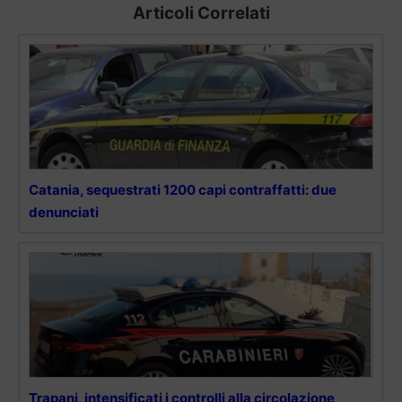
Articoli Correlati
Catania, sequestrati 1200 capi contraffatti: due
denunciati
Trapani, intensificati i controlli alla circolazione