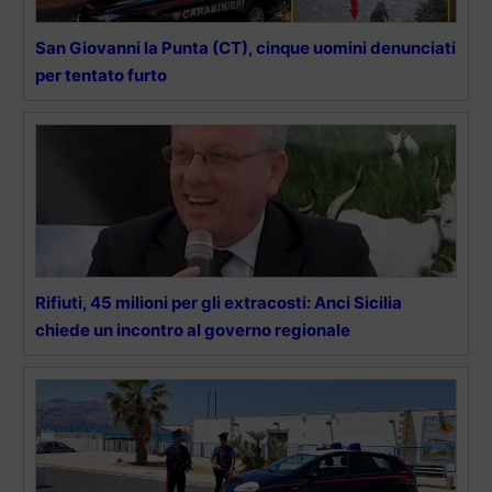
San Giovanni la Punta (CT), cinque uomini denunciati
per tentato furto
Rifiuti, 45 milioni per gli extracosti: Anci Sicilia
chiede un incontro al governo regionale