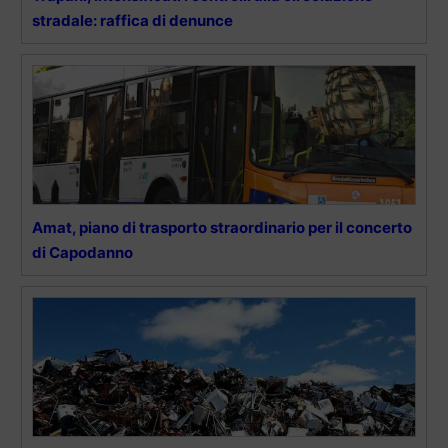
stradale: raffica di denunce
Amat, piano di trasporto straordinario per il concerto
di Capodanno