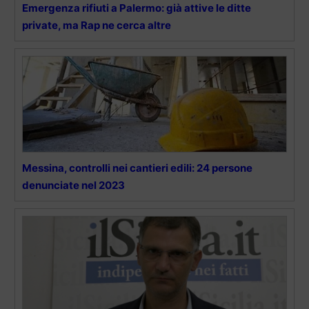
Emergenza rifiuti a Palermo: già attive le ditte
private, ma Rap ne cerca altre
Messina, controlli nei cantieri edili: 24 persone
denunciate nel 2023