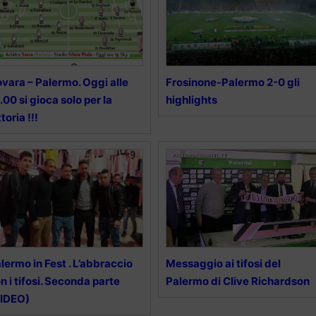
vara – Palermo. Oggi alle
Frosinone-Palermo 2-0 gli
.00 si gioca solo per la
highlights
ttoria !!!
lermo in Fest . L’abbraccio
Messaggio ai tifosi del
n i tifosi. Seconda parte
Palermo di Clive Richardson
VIDEO)