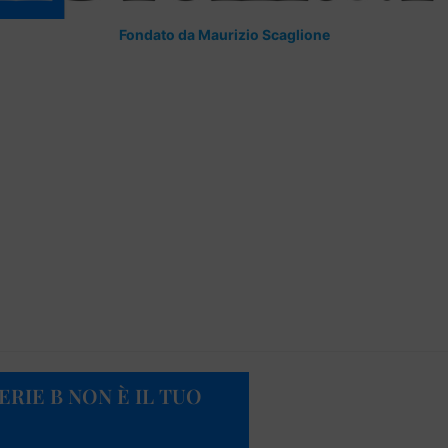
Fondato da Maurizio Scaglione
RIE B NON È IL TUO