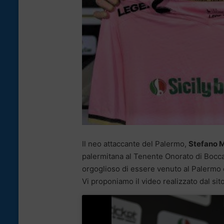
Il neo attaccante del Palermo,
Stefano 
palermitana al Tenente Onorato di Boccad
orgoglioso di essere venuto al Palermo c
Vi proponiamo il video realizzato dal si