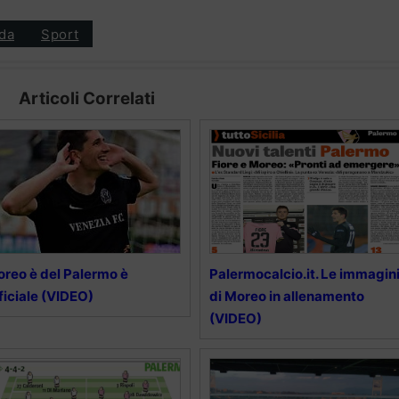
da
Sport
Articoli Correlati
reo è del Palermo è
Palermocalcio.it. Le immagin
ficiale (VIDEO)
di Moreo in allenamento
(VIDEO)