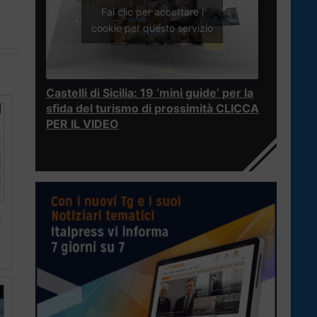
Fai clic per accettare i
cookie per questo servizio
Castelli di Sicilia: 19 ‘mini guide’ per la
sfida del turismo di prossimità CLICCA
PER IL VIDEO
i