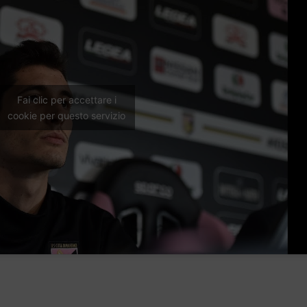
Fai clic per accettare i
cookie per questo servizio