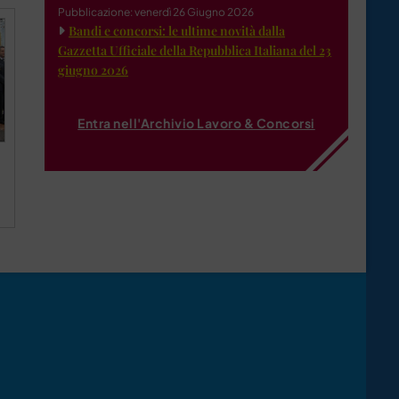
Pubblicazione: venerdì 26 Giugno 2026
Bandi e concorsi: le ultime novità dalla
Gazzetta Ufficiale della Repubblica Italiana del 23
giugno 2026
Entra nell'Archivio Lavoro & Concorsi