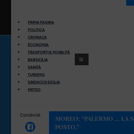
PRIMA PAGINA
POLITICA
CRONACA
ECONOMIA
TRASPORTI & MOBILITÀ
BARSICILIA
SANITÀ
TURISMO
SINDACI DI SICILIA
METEO
Condividi
MOREO: “PALERMO … LA SE
POSTO,”