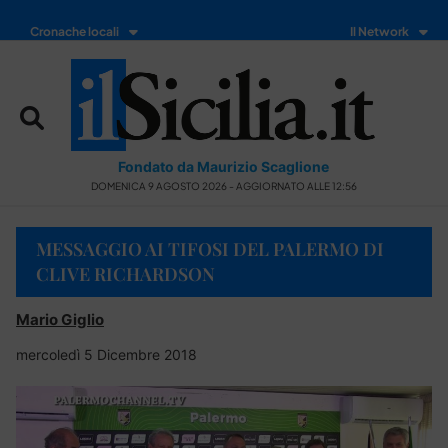
Cronache locali
Il Network
Fondato da Maurizio Scaglione
DOMENICA 9 AGOSTO 2026 - AGGIORNATO ALLE 12:56
MESSAGGIO AI TIFOSI DEL PALERMO DI
CLIVE RICHARDSON
Mario Giglio
mercoledì 5 Dicembre 2018