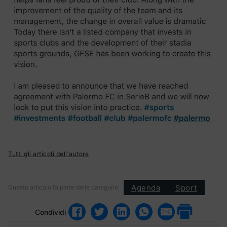
Tutti gli articoli dell'autore
Agenda
Sport
Questo articolo fa parte delle categorie:
Condividi