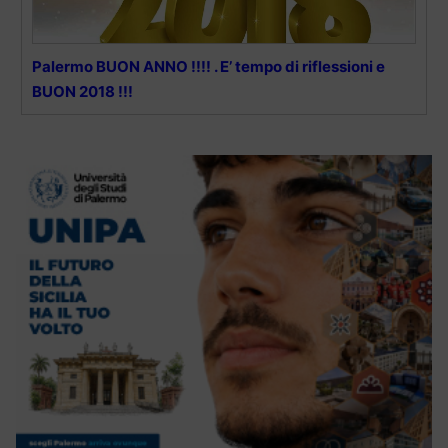
Palermo BUON ANNO !!!! . E’ tempo di riflessioni e
BUON 2018 !!!