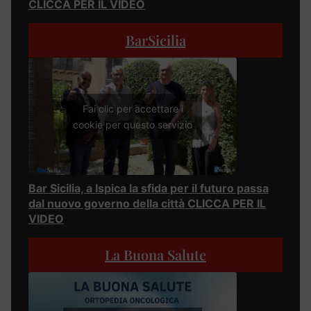
CLICCA PER IL VIDEO
BarSicilia
Fai clic per accettare i
cookie per questo servizio
Bar Sicilia, a Ispica la sfida per il futuro passa
dal nuovo governo della città CLICCA PER IL
VIDEO
La Buona Salute