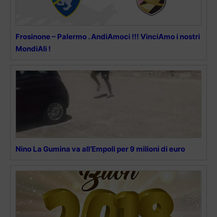
Frosinone – Palermo . AndiAmoci !!! VinciAmo i nostri
MondiAli !
Nino La Gumina va all’Empoli per 9 milioni di euro