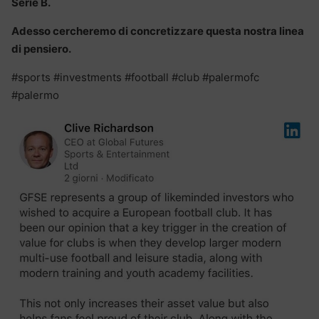
Serie B.
Adesso cercheremo di concretizzare questa nostra linea
di pensiero.
#sports #investments #football #club #palermofc
#palermo