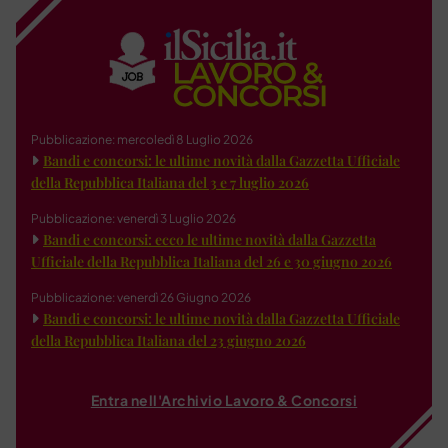
Pubblicazione: mercoledì 8 Luglio 2026
Bandi e concorsi: le ultime novità dalla Gazzetta Ufficiale
della Repubblica Italiana del 3 e 7 luglio 2026
Pubblicazione: venerdì 3 Luglio 2026
Bandi e concorsi: ecco le ultime novità dalla Gazzetta
Ufficiale della Repubblica Italiana del 26 e 30 giugno 2026
Pubblicazione: venerdì 26 Giugno 2026
Bandi e concorsi: le ultime novità dalla Gazzetta Ufficiale
della Repubblica Italiana del 23 giugno 2026
Entra nell'Archivio Lavoro & Concorsi