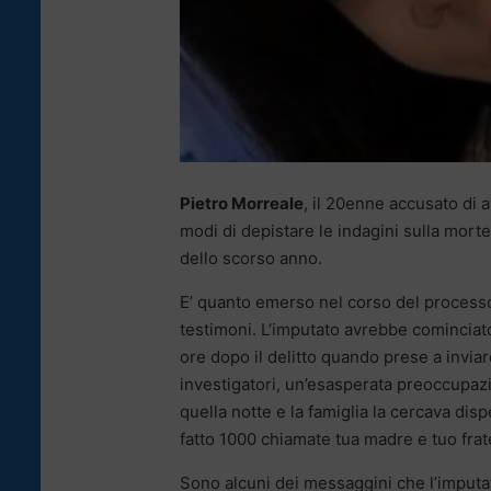
Pietro Morreale
, il 20enne accusato di a
modi di depistare le indagini sulla morte
dello scorso anno.
E’ quanto emerso nel corso del processo a
testimoni. L’imputato avrebbe cominciato
ore dopo il delitto quando prese a invia
investigatori, un’esasperata preoccupazi
quella notte e la famiglia la cercava di
fatto 1000 chiamate tua madre e tuo frate
Sono alcuni dei messaggini che l’imputa