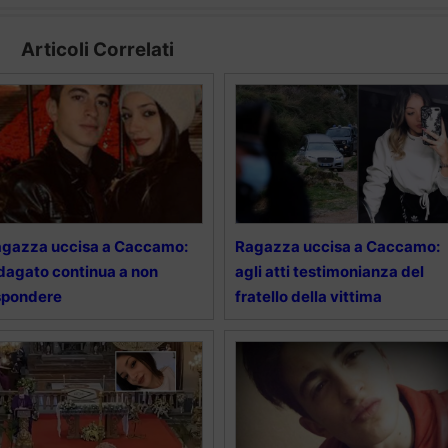
Articoli Correlati
gazza uccisa a Caccamo:
Ragazza uccisa a Caccamo:
dagato continua a non
agli atti testimonianza del
spondere
fratello della vittima