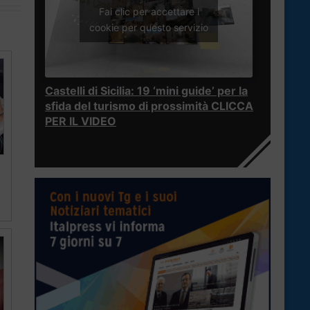
Fai clic per accettare i
cookie per questo servizio
Castelli di Sicilia: 19 ‘mini guide’ per la
sfida del turismo di prossimità CLICCA
PER IL VIDEO