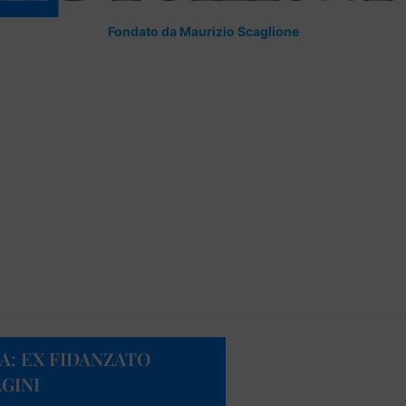
Fondato da Maurizio Scaglione
: EX FIDANZATO
GINI