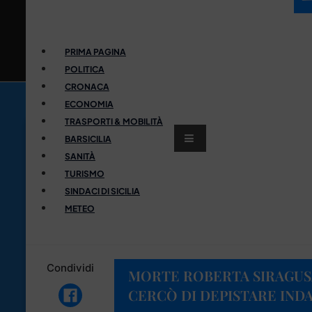
PRIMA PAGINA
POLITICA
CRONACA
ECONOMIA
TRASPORTI & MOBILITÀ
BARSICILIA
SANITÀ
TURISMO
SINDACI DI SICILIA
METEO
Condividi
MORTE ROBERTA SIRAGUSA
CERCÒ DI DEPISTARE INDA