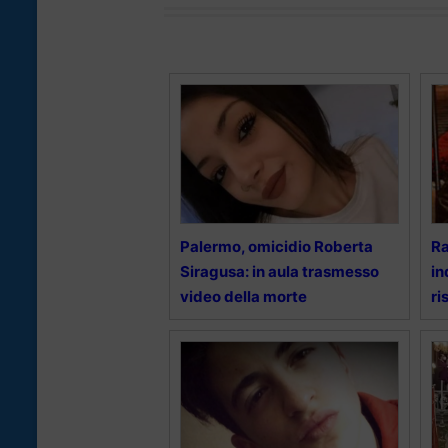
Palermo, omicidio Roberta
Ra
Siragusa: in aula trasmesso
in
video della morte
ri