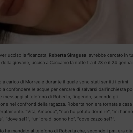
ver ucciso la fidanzata,
Roberta Siragusa
, avrebbe cercato in tut
 della giovane, uccisa a Caccamo la notte tra il 23 e il 24 genna
 carico di Morreale durante il quale sono stati sentiti i primi
 a confondere le acque per cercare di salvarsi dall’inchiesta p
re messaggi al telefono di Roberta, fingendo, secondo gli
one nei confronti della ragazza. Roberta non era tornata a casa
speratamente. “Vita, Amoooo”, “non ho potuto dormire”, “mi hanno
”, “dove sei?”, “un’ ora di sonno ho”, “dove cazzo sei?”.
to ha mandato al telefono di Roberta che, secondo i pm, era già