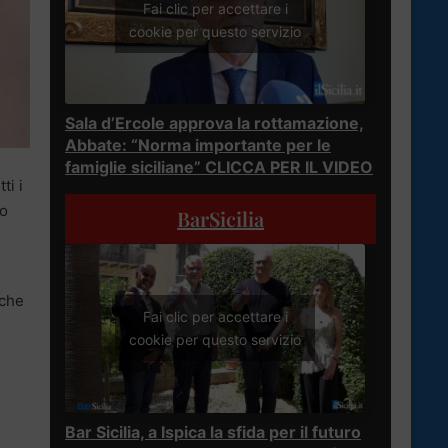
Fai clic per accettare i
cookie per questo servizio
Sala d’Ercole approva la rottamazione,
Abbate: “Norma importante per le
famiglie siciliane” CLICCA PER IL VIDEO
ti i
io
BarSicilia
oche
Fai clic per accettare i
cookie per questo servizio
Bar Sicilia, a Ispica la sfida per il futuro