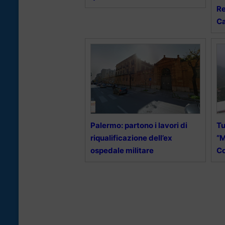
Re
Ca
Palermo: partono i lavori di
Tu
riqualificazione dell’ex
“M
ospedale militare
Co