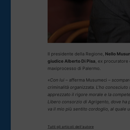
Il presidente della Regione,
Nello Musu
giudice Alberto Di Pisa
, ex procuratore 
maxiprocesso di Palermo.
«
Con lui
– afferma Musumeci –
scompare 
criminalità organizzata. L’ho conosciut
apprezzato il rigore morale e la compet
Libero consorzio di Agrigento, dove ha p
va il mio più sentito cordoglio, al quale 
Tutti gli articoli dell'autore