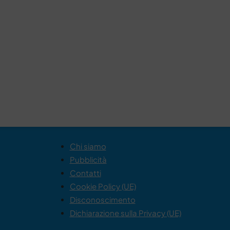
Chi siamo
Pubblicità
Contatti
Cookie Policy (UE)
Disconoscimento
Dichiarazione sulla Privacy (UE)