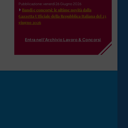
Pubblicazione: venerdì 26 Giugno 2026
Bandi e concorsi: le ultime novità dalla
Gazzetta Ufficiale della Repubblica Italiana del 23
giugno 2026
Entra nell'Archivio Lavoro & Concorsi