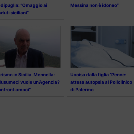
dipuglia: “Omaggio ai
Messina non è idoneo”
duti siciliani”
rismo in Sicilia, Mennella:
Uccisa dalla figlia 17enne:
usumeci vuole un’Agenzia?
attesa autopsia al Policlinico
nfrontiamoci”
di Palermo