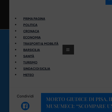
PRIMA PAGINA
POLITICA
CRONACA
ECONOMIA
TRASPORTI & MOBILITÀ
BARSICILIA
SANITÀ
TURISMO
SINDACI DI SICILIA
METEO
Condividi
MORTO GIUDICE DI PISA, 
MUSUMECI: “SCOMPARE UN