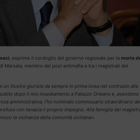
meci
, esprime il cordoglio del governo regionale per la
morte d
di Marsala, membro del pool antimafia e tra i magistrati del
un illustre giurista da sempre in prima linea nel contrasto alla
o subito dopo il mio insediamento a Palazzo Orleans e, avendone
enza amministrativa, l’ho nominato commissario straordinario de
rofuso con tenacia il proprio impegno. Alla famiglia del magistr
unisco la vicinanza della comunità siciliana».