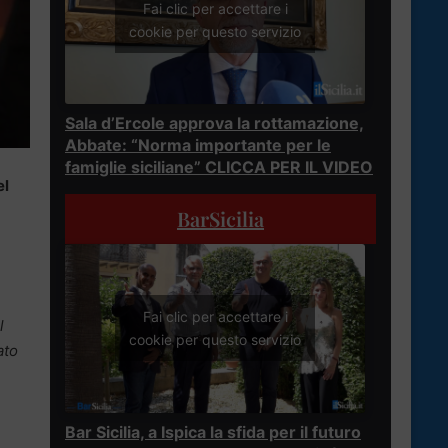
Fai clic per accettare i
cookie per questo servizio
Sala d’Ercole approva la rottamazione,
Abbate: “Norma importante per le
famiglie siciliane” CLICCA PER IL VIDEO
el
BarSicilia
Fai clic per accettare i
l
cookie per questo servizio
ato
Bar Sicilia, a Ispica la sfida per il futuro