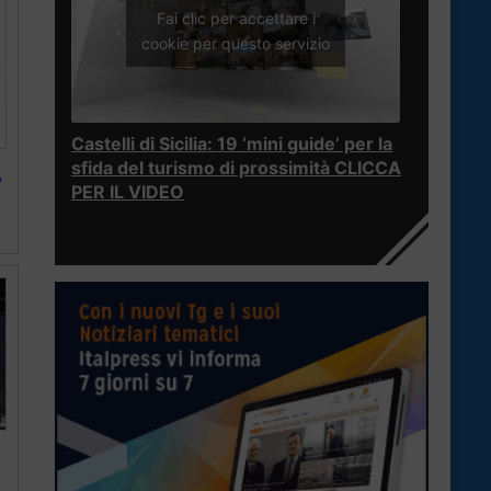
Fai clic per accettare i
cookie per questo servizio
Castelli di Sicilia: 19 ‘mini guide’ per la
sfida del turismo di prossimità CLICCA
,
PER IL VIDEO