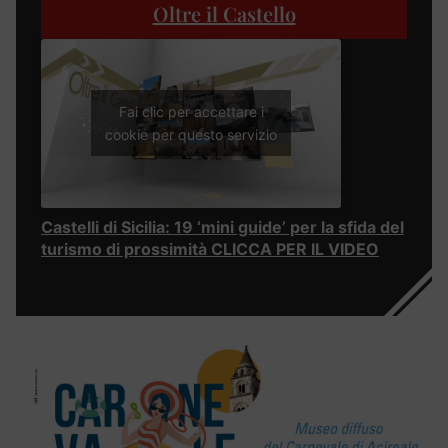
Oltre il Castello
Fai clic per accettare i
cookie per questo servizio
Castelli di Sicilia: 19 ‘mini guide’ per la sfida del
turismo di prossimità CLICCA PER IL VIDEO