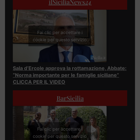
ilSiciliaNews
24
Fai clic per accettare i
cookie per questo servizio
Sala d’Ercole approva la rottamazione, Abbate:
“Norma importante per le famiglie siciliane”
CLICCA PER IL VIDEO
BarSicilia
Fai clic per accettare i
cookie per questo servizio