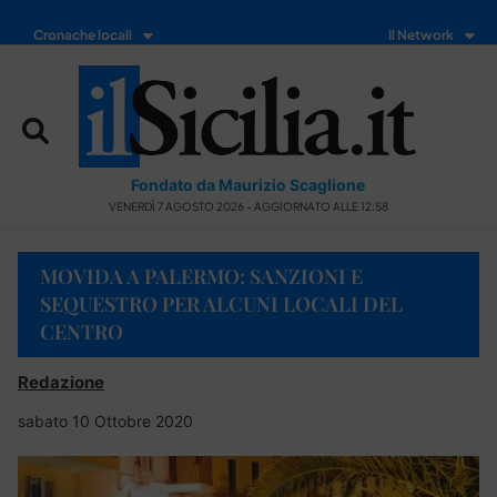
Cronache locali
Il Network
Fondato da Maurizio Scaglione
VENERDÌ 7 AGOSTO 2026 - AGGIORNATO ALLE 12:58
MOVIDA A PALERMO: SANZIONI E
SEQUESTRO PER ALCUNI LOCALI DEL
CENTRO
Redazione
sabato 10 Ottobre 2020