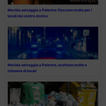
Movida selvaggia a Palermo: fioccano multe per i
locali del centro storico
Movida selvaggia a Palermo, scattano multe e
chiusure di locali