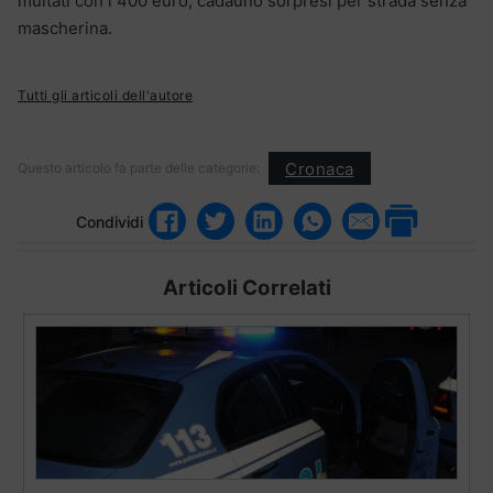
multati con i 400 euro, cadauno sorpresi per strada senza
mascherina.
Tutti gli articoli dell'autore
Cronaca
Questo articolo fa parte delle categorie:
Condividi
Articoli Correlati