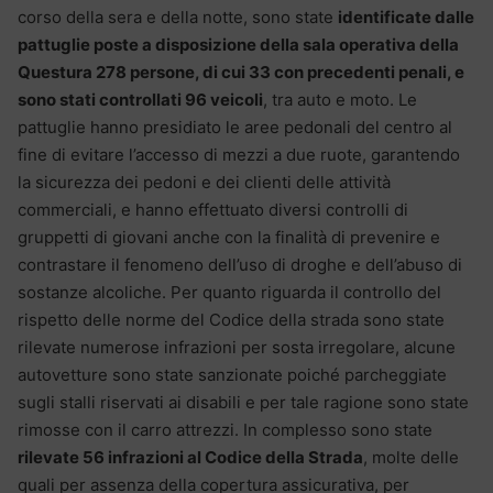
corso della sera e della notte, sono state
identificate dalle
pattuglie poste a disposizione della sala operativa della
Questura 278 persone, di cui 33 con precedenti penali, e
sono stati controllati 96 veicoli
, tra auto e moto. Le
pattuglie hanno presidiato le aree pedonali del centro al
fine di evitare l’accesso di mezzi a due ruote, garantendo
la sicurezza dei pedoni e dei clienti delle attività
commerciali, e hanno effettuato diversi controlli di
gruppetti di giovani anche con la finalità di prevenire e
contrastare il fenomeno dell’uso di droghe e dell’abuso di
sostanze alcoliche. Per quanto riguarda il controllo del
rispetto delle norme del Codice della strada sono state
rilevate numerose infrazioni per sosta irregolare, alcune
autovetture sono state sanzionate poiché parcheggiate
sugli stalli riservati ai disabili e per tale ragione sono state
rimosse con il carro attrezzi. In complesso sono state
rilevate 56 infrazioni al Codice della Strada
, molte delle
quali per assenza della copertura assicurativa, per