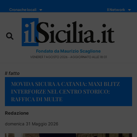
Cronache locali
Il Network
Fondato da Maurizio Scaglione
VENERDÌ 7 AGOSTO 2026 - AGGIORNATO ALLE 18:01
Il fatto
MOVIDA SICURA A CATANIA: MAXI BLITZ
INTERFORZE NEL CENTRO STORICO:
RAFFICA DI MULTE
Redazione
domenica 31 Maggio 2026