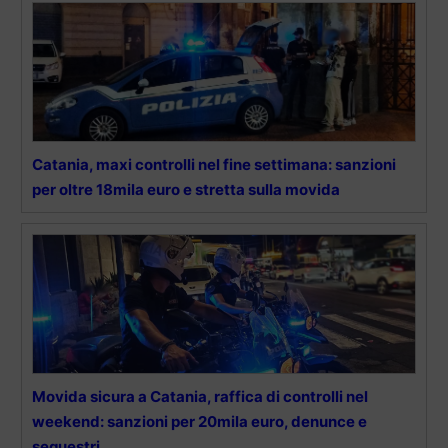
Catania, maxi controlli nel fine settimana: sanzioni
per oltre 18mila euro e stretta sulla movida
Movida sicura a Catania, raffica di controlli nel
weekend: sanzioni per 20mila euro, denunce e
sequestri