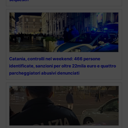
Catania, controlli nel weekend: 466 persone
identificate, sanzioni per oltre 22mila euro e quattro
parcheggiatori abusivi denunciati