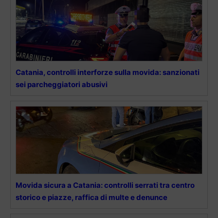
Catania, controlli interforze sulla movida: sanzionati
sei parcheggiatori abusivi
Movida sicura a Catania: controlli serrati tra centro
storico e piazze, raffica di multe e denunce