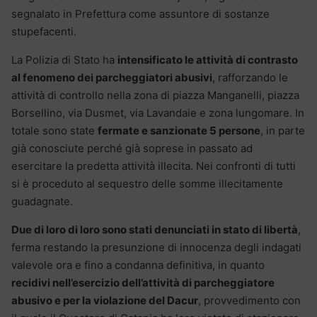
segnalato in Prefettura come assuntore di sostanze
stupefacenti.
La Polizia di Stato ha
intensificato le attività di contrasto
al fenomeno dei parcheggiatori abusivi
, rafforzando le
attività di controllo nella zona di piazza Manganelli, piazza
Borsellino, via Dusmet, via Lavandaie e zona lungomare. In
totale sono state
fermate e sanzionate 5 persone
, in parte
già conosciute perché già soprese in passato ad
esercitare la predetta attività illecita. Nei confronti di tutti
si è proceduto al sequestro delle somme illecitamente
guadagnate.
Due di loro di loro sono stati denunciati in stato di libertà
,
ferma restando la presunzione di innocenza degli indagati
valevole ora e fino a condanna definitiva, in quanto
recidivi nell’esercizio dell’attività di parcheggiatore
abusivo e per la violazione del Dacur
, provvedimento con