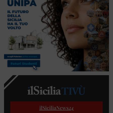
ilSiciliaNews
24