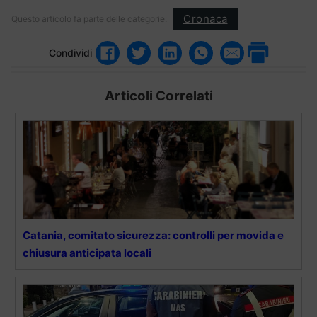
Cronaca
Questo articolo fa parte delle categorie:
Condividi
Articoli Correlati
Catania, comitato sicurezza: controlli per movida e
chiusura anticipata locali