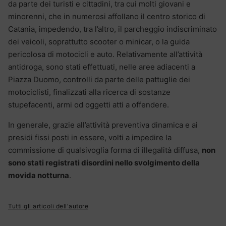
da parte dei turisti e cittadini, tra cui molti giovani e
minorenni, che in numerosi affollano il centro storico di
Catania, impedendo, tra l’altro, il parcheggio indiscriminato
dei veicoli, soprattutto scooter o minicar, o la guida
pericolosa di motocicli e auto. Relativamente all’attività
antidroga, sono stati effettuati, nelle aree adiacenti a
Piazza Duomo, controlli da parte delle pattuglie dei
motociclisti, finalizzati alla ricerca di sostanze
stupefacenti, armi od oggetti atti a offendere.
In generale, grazie all’attività preventiva dinamica e ai
presidi fissi posti in essere, volti a impedire la
commissione di qualsivoglia forma di illegalità diffusa,
non
sono stati registrati disordini nello svolgimento della
movida notturna
.
Tutti gli articoli dell'autore