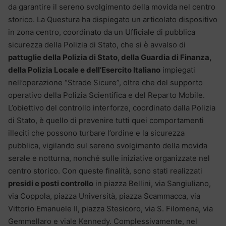
da garantire il sereno svolgimento della movida nel centro
storico. La Questura ha dispiegato un articolato dispositivo
in zona centro, coordinato da un Ufficiale di pubblica
sicurezza della Polizia di Stato, che si è avvalso di
pattuglie della Polizia di Stato, della Guardia di Finanza,
della Polizia Locale e dell’Esercito Italiano
impiegati
nell’operazione “Strade Sicure”, oltre che del supporto
operativo della Polizia Scientifica e del Reparto Mobile.
L’obiettivo del controllo interforze, coordinato dalla Polizia
di Stato, è quello di prevenire tutti quei comportamenti
illeciti che possono turbare l’ordine e la sicurezza
pubblica, vigilando sul sereno svolgimento della movida
serale e notturna, nonché sulle iniziative organizzate nel
centro storico. Con queste finalità, sono stati realizzati
presidi e posti controllo
in piazza Bellini, via Sangiuliano,
via Coppola, piazza Università, piazza Scammacca, via
Vittorio Emanuele II, piazza Stesicoro, via S. Filomena, via
Gemmellaro e viale Kennedy. Complessivamente, nel