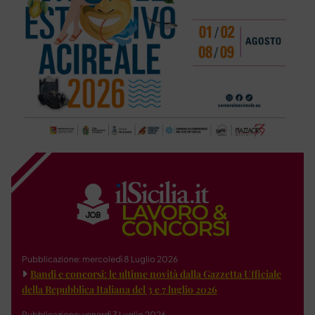
Pubblicazione: mercoledì 8 Luglio 2026
Bandi e concorsi: le ultime novità dalla Gazzetta Ufficiale
della Repubblica Italiana del 3 e 7 luglio 2026
Pubblicazione: venerdì 3 Luglio 2026