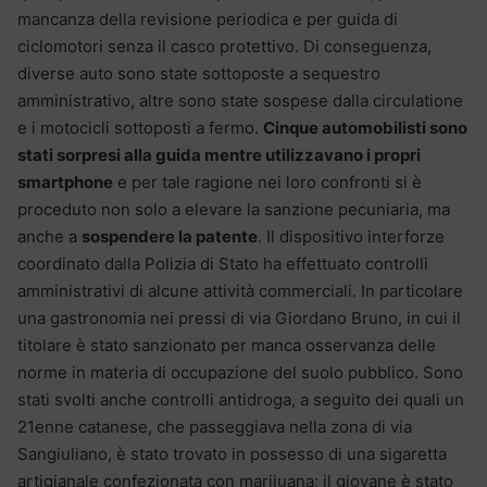
mancanza della revisione periodica e per guida di
ciclomotori senza il casco protettivo. Di conseguenza,
diverse auto sono state sottoposte a sequestro
amministrativo, altre sono state sospese dalla circulatione
e i motocicli sottoposti a fermo.
Cinque automobilisti sono
stati sorpresi alla guida mentre utilizzavano i propri
smartphone
e per tale ragione nei loro confronti si è
proceduto non solo a elevare la sanzione pecuniaria, ma
anche a
sospendere la patente
. Il dispositivo interforze
coordinato dalla Polizia di Stato ha effettuato controlli
amministrativi di alcune attività commerciali. In particolare
una gastronomia nei pressi di via Giordano Bruno, in cui il
titolare è stato sanzionato per manca osservanza delle
norme in materia di occupazione del suolo pubblico. Sono
stati svolti anche controlli antidroga, a seguito dei quali un
21enne catanese, che passeggiava nella zona di via
Sangiuliano, è stato trovato in possesso di una sigaretta
artigianale confezionata con marijuana; il giovane è stato