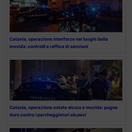
Catania, operazione interforze nei luoghi della
movida: controlli e raffica di sanzioni
Catania, operazione estate sicura e movida: pugno
duro contro i parcheggiatori abusivi