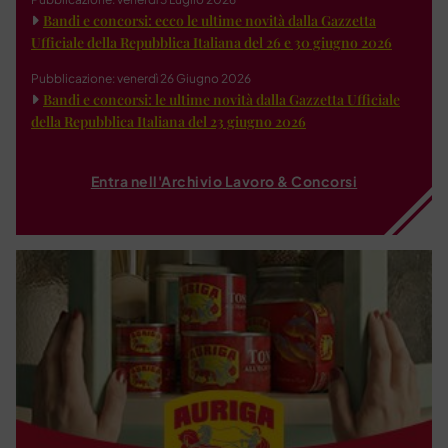
Bandi e concorsi: ecco le ultime novità dalla Gazzetta
Ufficiale della Repubblica Italiana del 26 e 30 giugno 2026
Pubblicazione: venerdì 26 Giugno 2026
Bandi e concorsi: le ultime novità dalla Gazzetta Ufficiale
della Repubblica Italiana del 23 giugno 2026
Entra nell'Archivio Lavoro & Concorsi