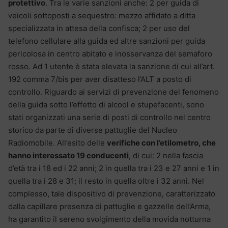
protettivo
. Tra le varie sanzioni anche: 2 per guida di
veicoli sottoposti a sequestro: mezzo affidato a ditta
specializzata in attesa della confisca; 2 per uso del
telefono cellulare alla guida ed altre sanzioni per guida
pericolosa in centro abitato e inosservanza del semaforo
rosso. Ad 1 utente è stata elevata la sanzione di cui all’art.
192 comma 7/bis per aver disatteso l’ALT a posto di
controllo. Riguardo ai servizi di prevenzione del fenomeno
della guida sotto l’effetto di alcool e stupefacenti, sono
stati organizzati una serie di posti di controllo nel centro
storico da parte di diverse pattuglie del Nucleo
Radiomobile. All’esito delle
verifiche con l’etilometro, che
hanno interessato 19 conducenti
, di cui: 2 nella fascia
d’età tra i 18 ed i 22 anni; 2 in quella tra i 23 e 27 anni e 1 in
quella tra i 28 e 31; il resto in quella oltre i 32 anni. Nel
complesso, tale dispositivo di prevenzione, caratterizzato
dalla capillare presenza di pattuglie e gazzelle dell’Arma,
ha garantito il sereno svolgimento della movida notturna