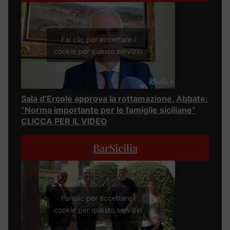
Fai clic per accettare i
cookie per questo servizio
Sala d’Ercole approva la rottamazione, Abbate:
“Norma importante per le famiglie siciliane”
CLICCA PER IL VIDEO
BarSicilia
Fai clic per accettare i
cookie per questo servizio