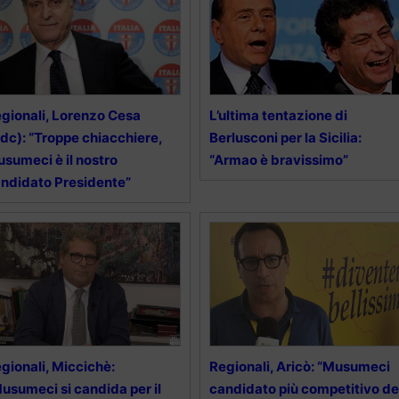
gionali, Lorenzo Cesa
L’ultima tentazione di
dc): “Troppe chiacchiere,
Berlusconi per la Sicilia:
sumeci è il nostro
“Armao è bravissimo”
ndidato Presidente”
gionali, Miccichè:
Regionali, Aricò: “Musumeci
usumeci si candida per il
candidato più competitivo de