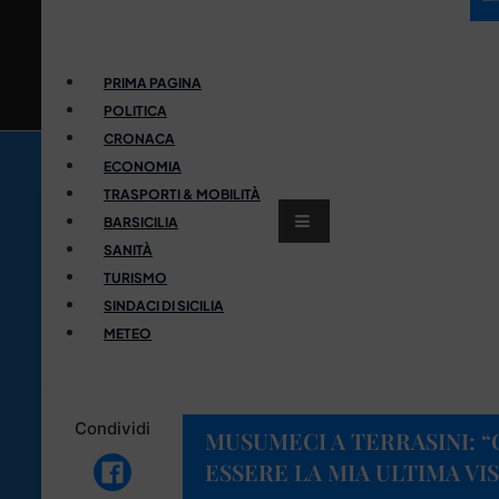
PRIMA PAGINA
POLITICA
CRONACA
ECONOMIA
TRASPORTI & MOBILITÀ
BARSICILIA
SANITÀ
TURISMO
SINDACI DI SICILIA
METEO
Condividi
MUSUMECI A TERRASINI: 
ESSERE LA MIA ULTIMA VIS