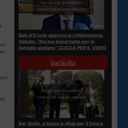
Fai clic per accettare i
cookie per questo servizio
i
Sala d’Ercole approva la rottamazione,
Abbate: “Norma importante per le
tion
famiglie siciliane” CLICCA PER IL VIDEO
ani
BarSicilia
ario
Fai clic per accettare i
cookie per questo servizio
are
Bar Sicilia, a Ispica la sfida per il futuro