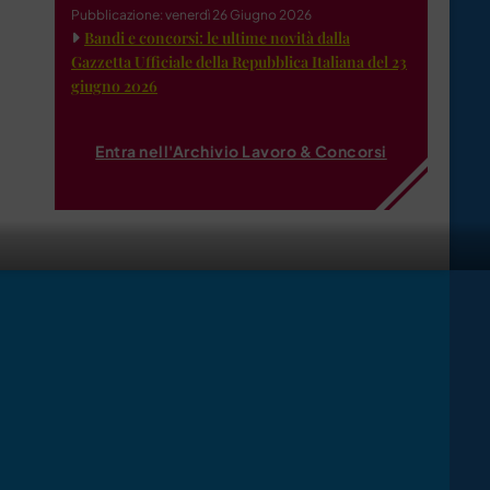
Pubblicazione: venerdì 26 Giugno 2026
Bandi e concorsi: le ultime novità dalla
Gazzetta Ufficiale della Repubblica Italiana del 23
giugno 2026
Entra nell'Archivio Lavoro & Concorsi