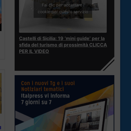
Fai clic per accettare i
cookie per questo servizio
Castelli di Sicilia: 19 ‘mini guide’ per la
sfida del turismo di prossimità CLICCA
PER IL VIDEO
l