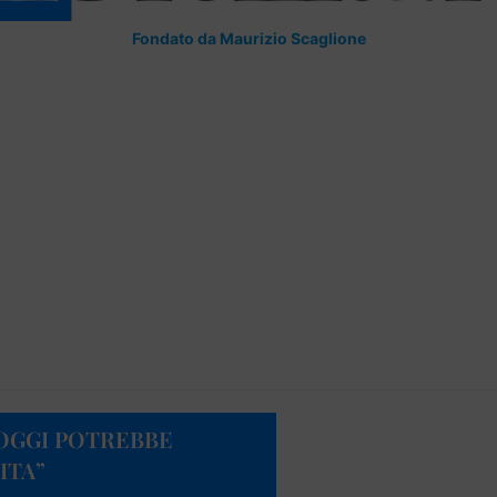
Fondato da Maurizio Scaglione
“OGGI POTREBBE
ITA”