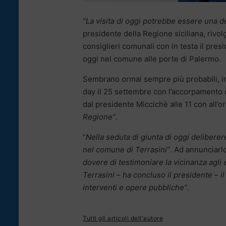
“La visita di oggi potrebbe essere una de
presidente della Regione siciliana, rivol
consiglieri comunali con in testa il presi
oggi nel comune alle porte di Palermo.
Sembrano ormai sempre più probabili, inf
day il 25 settembre con l’accorpamento di
dal presidente Miccichè alle 11 con all’o
Regione”
.
“
Nella seduta di giunta di oggi deliberer
nel comune di Terrasini”
. Ad annunciarl
dovere di testimoniare la vicinanza agli 
Terrasini – ha concluso il presidente – i
interventi e opere pubbliche”.
Tutti gli articoli dell'autore