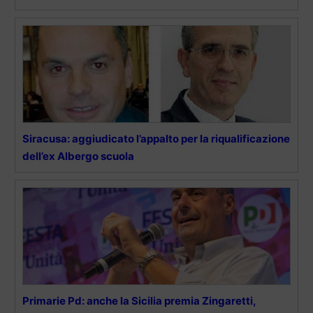
Siracusa: aggiudicato l’appalto per la riqualificazione
dell’ex Albergo scuola
Primarie Pd: anche la Sicilia premia Zingaretti,