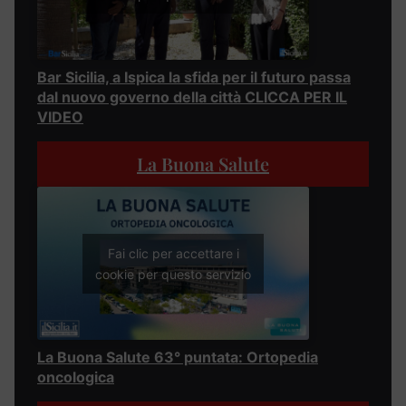
Bar Sicilia, a Ispica la sfida per il futuro passa
dal nuovo governo della città CLICCA PER IL
VIDEO
La Buona Salute
Fai clic per accettare i
cookie per questo servizio
La Buona Salute 63° puntata: Ortopedia
oncologica