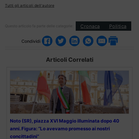
Tutti gli articoli dell'autore
Cronaca
Politica
Questo articolo fa parte delle categorie:
Condividi
Articoli Correlati
Noto (SR), piazza XVI Maggio illuminata dopo 40
anni. Figura: “Lo avevamo promesso ai nostri
concittadini”