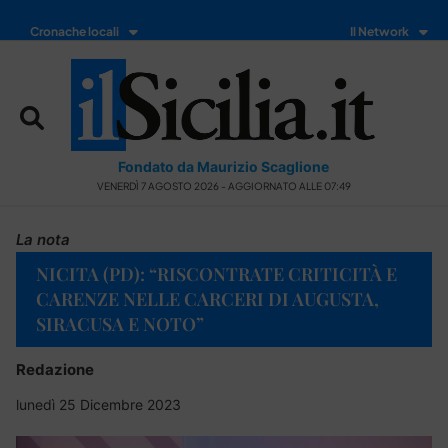
Cronache locali
Il Network
Fondato da Maurizio Scaglione
VENERDÌ 7 AGOSTO 2026 - AGGIORNATO ALLE 07:49
La nota
NICITA (PD): “RISCONTRATE CRITICITÀ E
CARENZE NELLE CARCERI DI AUGUSTA,
SIRACUSA E NOTO”
Redazione
lunedì 25 Dicembre 2023