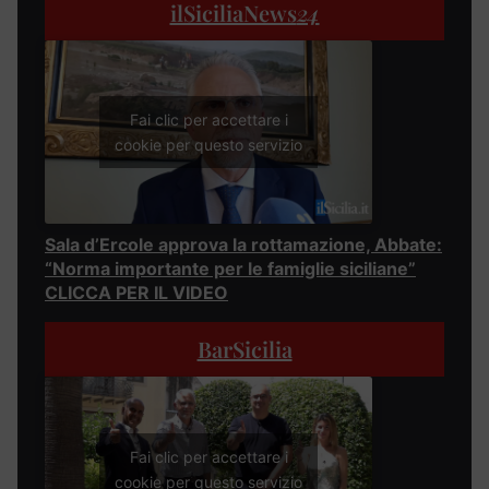
ilSiciliaNews
24
Fai clic per accettare i
cookie per questo servizio
Sala d’Ercole approva la rottamazione, Abbate:
“Norma importante per le famiglie siciliane”
CLICCA PER IL VIDEO
BarSicilia
Fai clic per accettare i
cookie per questo servizio