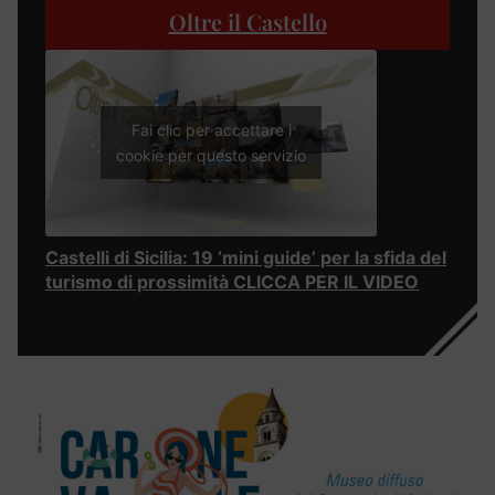
Oltre il Castello
Fai clic per accettare i
cookie per questo servizio
Castelli di Sicilia: 19 ‘mini guide’ per la sfida del
turismo di prossimità CLICCA PER IL VIDEO