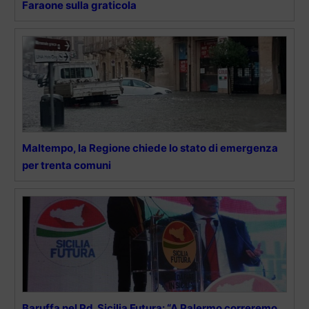
Faraone sulla graticola
Maltempo, la Regione chiede lo stato di emergenza
per trenta comuni
Baruffa nel Pd. Sicilia Futura: “A Palermo correremo