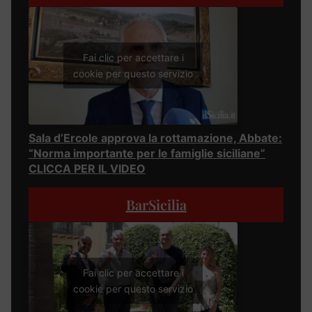
Fai clic per accettare i
cookie per questo servizio
Sala d’Ercole approva la rottamazione, Abbate:
“Norma importante per le famiglie siciliane”
CLICCA PER IL VIDEO
BarSicilia
Fai clic per accettare i
cookie per questo servizio