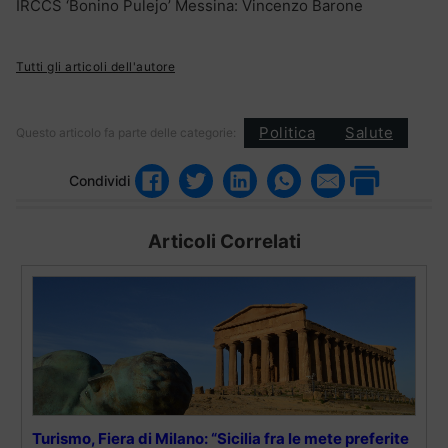
IRCCS ‘Bonino Pulejo’ Messina: Vincenzo Barone
Tutti gli articoli dell'autore
Politica
Salute
Questo articolo fa parte delle categorie:
Condividi
Articoli Correlati
Turismo, Fiera di Milano: “Sicilia fra le mete preferite