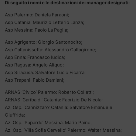
Di seguito i nomi e le destinazioni dei manager designati:
Asp Palermo: Daniela Faraoni;
Asp Catania: Maurizio Letterio Lanza;
Asp Messina: Paolo La Paglia;
Asp Agrigento: Giorgio Santonocito;
Asp Caltanissetta: Alessandro Caltagirone;
Asp Enna: Francesco Iudica;
Asp Ragusa: Angelo Aliquò;
Asp Siracusa: Salvatore Lucio Ficarra;
Asp Trapani: Fabio Damiani;
ARNAS ‘Civico’ Palermo: Roberto Colletti;
ARNAS ‘Garibaldi’ Catania: Fabrizio De Nicola;
Az. Osp. ‘Cannizzaro’ Catania: Salvatore Emanuele
Giuffrida;
Az. Osp. ‘Papardo’ Messina: Mario Paino;
Az. Osp. ‘Villa Sofia Cervello’ Palermo: Walter Messina;