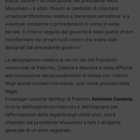
scelta. Inoltre – su indicazione del presidente Nello
Musumeci – è stato chiesto ai candidati di rilasciare
un’autocertificazione relativa a ‘parentele pericolose’ e a
eventuali condanne o procedimenti in corso in sede
penale. Il criterio seguito dal governo è stato quello di non
riconfermare nei propri ruoli coloro che erano stati
designati dal precedente governo”.
La designazione relativa ai vertici dei tre Policlinici
universitari di Palermo, Catania e Messina è stata differita
alla conclusione del procedimento di intesa con i rettori
degli atenei siciliani interessati, così come previsto dalla
legge.
Il manager uscente dell’Asp di Palermo
Antonino Candela
,
in virtù dell’esperienza maturata e dell’impegno per
l’affermazione della legalità negli ultimi anni, verrà
chiamato dal presidente Musumeci a fare il dirigente
generale di un ente regionale.