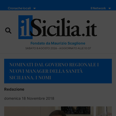
Cronache locali
Il Network
Fondato da Maurizio Scaglione
SABATO 8 AGOSTO 2026 - AGGIORNATO ALLE 10:07
NOMINATI DAL GOVERNO REGIONALE I
NUOVI MANAGER DELLA SANITÀ
SICILIANA. I NOMI
Redazione
domenica 18 Novembre 2018