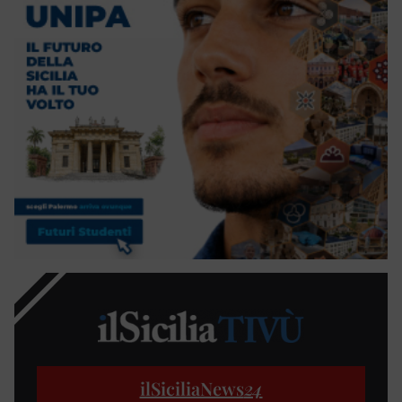
ilSiciliaNews
24