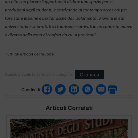
accolto con piacere l’opportunità di dare uno spazio per le
produzioni degli studenti, incentivando al contempo occasioni per
fare stare insieme e per far uscire dall’isolamento i giovani in età
universitaria – soprattutto i fuorisede – arrivati in un contesto nuovo
o diverso dalla zona di confort da cui si proviene”.
Tutti gli articoli dell'autore
Cronaca
Questo articolo fa parte delle categorie:
Condividi
Articoli Correlati