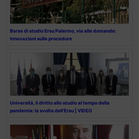
Borse di studio Ersu Palermo, via alle domande:
innovazioni sulle procedure
Università, il diritto allo studio al tempo della
pandemia: la svolta dell’Ersu | VIDEO