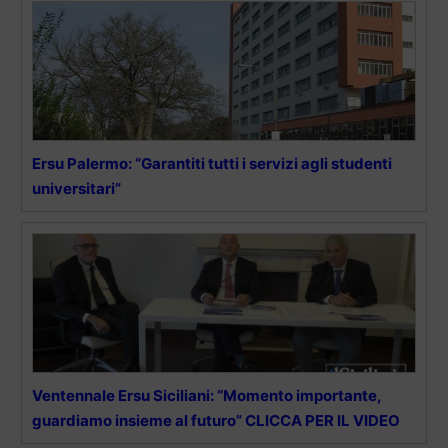
Ersu Palermo: “Garantiti tutti i servizi agli studenti
universitari”
Ventennale Ersu Siciliani: “Momento importante,
guardiamo insieme al futuro” CLICCA PER IL VIDEO