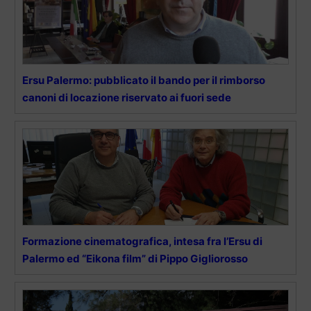
Ersu Palermo: pubblicato il bando per il rimborso
canoni di locazione riservato ai fuori sede
Formazione cinematografica, intesa fra l’Ersu di
Palermo ed “Eikona film” di Pippo Gigliorosso