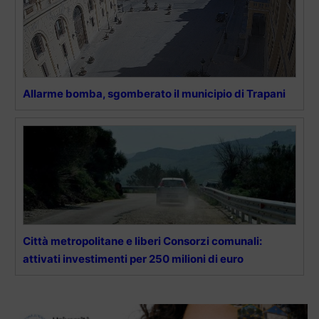
Allarme bomba, sgomberato il municipio di Trapani
Città metropolitane e liberi Consorzi comunali:
attivati investimenti per 250 milioni di euro