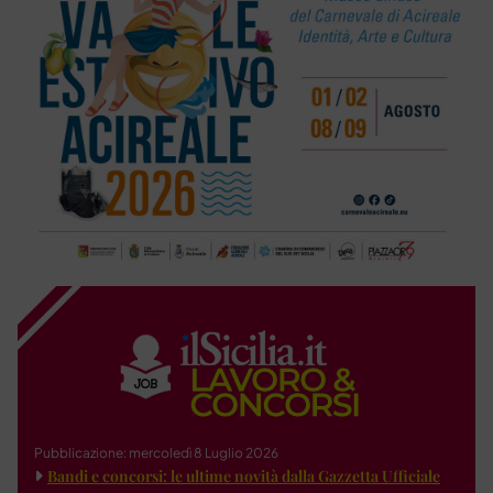
Pubblicazione: mercoledì 8 Luglio 2026
Bandi e concorsi: le ultime novità dalla Gazzetta Ufficiale