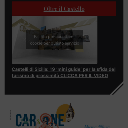
Oltre il Castello
Fai clic per accettare i
cookie per questo servizio
Castelli di Sicilia: 19 ‘mini guide’ per la sfida del
turismo di prossimità CLICCA PER IL VIDEO