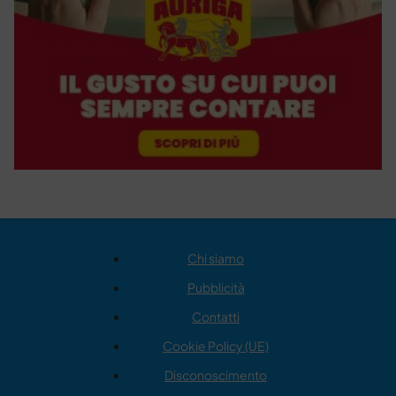
Chi siamo
Pubblicità
Contatti
Cookie Policy (UE)
Disconoscimento