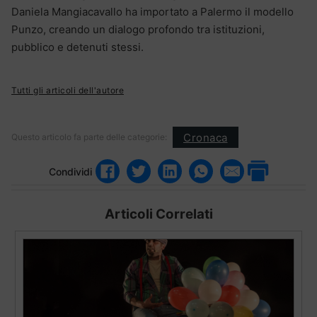
Daniela Mangiacavallo ha importato a Palermo il modello
Punzo, creando un dialogo profondo tra istituzioni,
pubblico e detenuti stessi.
Tutti gli articoli dell'autore
Cronaca
Questo articolo fa parte delle categorie:
Condividi
Articoli Correlati