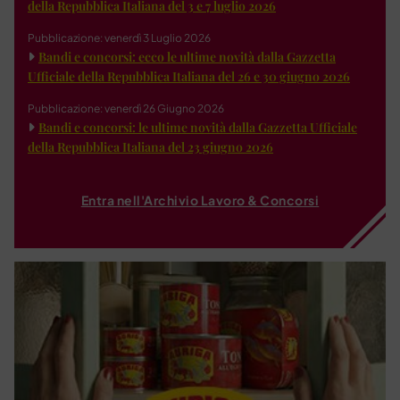
della Repubblica Italiana del 3 e 7 luglio 2026
Pubblicazione: venerdì 3 Luglio 2026
Bandi e concorsi: ecco le ultime novità dalla Gazzetta
Ufficiale della Repubblica Italiana del 26 e 30 giugno 2026
Pubblicazione: venerdì 26 Giugno 2026
Bandi e concorsi: le ultime novità dalla Gazzetta Ufficiale
della Repubblica Italiana del 23 giugno 2026
Entra nell'Archivio Lavoro & Concorsi