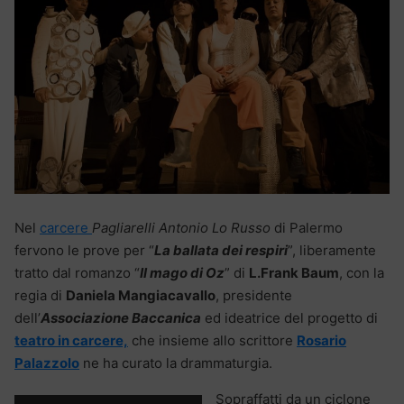
Nel
carcere
Pagliarelli Antonio Lo Russo
di Palermo
fervono le prove per “
La ballata dei respiri
”, liberamente
tratto dal romanzo “
Il mago di Oz
” di
L.Frank Baum
, con la
regia di
Daniela Mangiacavallo
, presidente
dell’
Associazione Baccanica
ed ideatrice del progetto di
teatro in carcere,
che insieme allo scrittore
Rosario
Palazzolo
ne ha curato la drammaturgia.
Sopraffatti da un ciclone