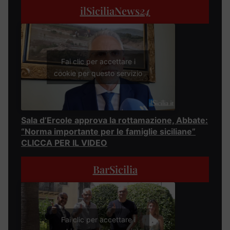
ilSiciliaNews
24
Fai clic per accettare i
cookie per questo servizio
Sala d’Ercole approva la rottamazione, Abbate:
“Norma importante per le famiglie siciliane”
CLICCA PER IL VIDEO
BarSicilia
Fai clic per accettare i