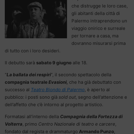
che distrugge le loro case,
gli abitanti della città di
Palermo intraprendono un
viaggio onirico e surreale
per tornare a casa, ma
dovranno misurarsi prima
di tutto con i loro desideri.
Il debutto sarà
sabato 9 giugno
alle 18.
“
La ballata dei respiri
“, il secondo spettacolo della
compagnia teatrale
Evasioni,
che ha già debuttato con
successo al
Teatro Biondo di Palermo
, è aperto al
pubblico: i posti sono già
sold out
, segno dell’attenzione e
dell’affetto che c’è intorno al progetto artistico.
Formatasi all’interno della
Compagnia della Fortezza di
Volterra
, primo
Centro Nazionale di teatro e carcere
,
fondato dal regista e drammaturgo
Armando Punzo
,