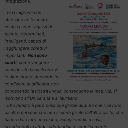
integrazione.
“Tra i migranti che
sbarcano nelle nostre
coste ci sono ragazzi di
talento, determinati,
intelligenti, capaci di
raggiungere obiettivi
importanti.
Non sono
scarti
, come vengono
considerati da qualcuno. E
lo dimostrano studiando in
condizioni di difficoltà, non
conoscendo la nostra lingua, conseguono la maturità, si
iscrivono all’Università e si laureano.
Tutto questo è però possibile grazie all’aiuto che ricevono
da altre persone che non si sono girate dall’altra parte, che
hanno dato loro una mano, accogliendoli in casa,
prendendoli in affido, adottandoli o semplicemente