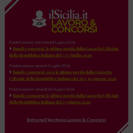
Pubblicazione: mercoledì 8 Luglio 2026
Bandi e concorsi: le ultime novità dalla Gazzetta Ufficiale
della Repubblica Italiana del 3 e 7 luglio 2026
Pubblicazione: venerdì 3 Luglio 2026
Bandi e concorsi: ecco le ultime novità dalla Gazzetta
Ufficiale della Repubblica Italiana del 26 e 30 giugno 2026
Pubblicazione: venerdì 26 Giugno 2026
Bandi e concorsi: le ultime novità dalla Gazzetta Ufficiale
della Repubblica Italiana del 23 giugno 2026
Entra nell'Archivio Lavoro & Concorsi