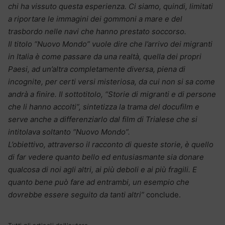
chi ha vissuto questa esperienza. Ci siamo, quindi, limitati
a riportare le immagini dei gommoni a mare e del
trasbordo nelle navi che hanno prestato soccorso.
Il titolo “Nuovo Mondo” vuole dire che l’arrivo dei migranti
in Italia è come passare da una realtà, quella dei propri
Paesi, ad un’altra completamente diversa, piena di
incognite, per certi versi misteriosa, da cui non si sa come
andrà a finire. Il sottotitolo, “Storie di migranti e di persone
che li hanno accolti”, sintetizza la trama del docufilm e
serve anche a differenziarlo dal film di Trialese che si
intitolava soltanto “Nuovo Mondo”.
L’obiettivo, attraverso il racconto di queste storie, è quello
di far vedere quanto bello ed entusiasmante sia donare
qualcosa di noi agli altri, ai più deboli e ai più fragili. E
quanto bene può fare ad entrambi, un esempio che
dovrebbe essere seguito da tanti altri”
conclude.