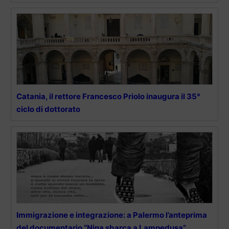
Catania, il rettore Francesco Priolo inaugura il 35°
ciclo di dottorato
Immigrazione e integrazione: a Palermo l’anteprima
del documentario “Nina sbarca a Lampedusa”