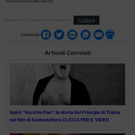
Tutti gli articoli dell'autore
Cultura
Questo articolo fa parte delle categorie:
Condividi
Articoli Correlati
Ispirò “Vecchio frac”: la storia del Principe di Trabia
nel film di Santostefano CLICCA PER IL VIDEO