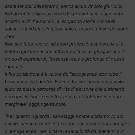
sostenendoli dall’esterno, senza alcun vincolo giuridico.
Nel docufilm dalla viva voce dei protagonisti, chi è stato
accolto e chi ha accolto, si scoprono storie ricche di
solidarietà ed emozioni che solo i rapporti umani possono
dare.
Non si è fatto ricorso ad attori professionisti perché si è
voluto riportare anche attraverso la voce, gli sguardi e il
modo di esprimersi, l’essenza reale e profonda di questi
rapporti.
Il filo conduttore è il valore dell’accoglienza, con tutto il
bene che ci sta dentro. E dimostra che anche un piccolo
aiuto cambia il percorso di vita di persone che altrimenti
non riuscirebbero ad integrarsi o lo farebbero in modo
marginale”
aggiunge l’autore.
“Per quanto riguarda i salvataggi a mare abbiamo voluto
evitare scene cruente di persone che stanno per annegare
o annegano per non urtare la sensibilità dei bambini o di