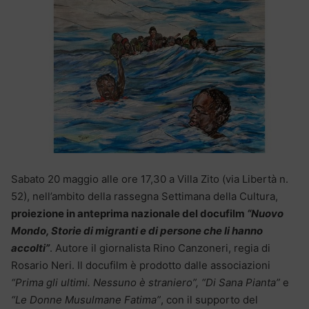
Sabato 20 maggio alle ore 17,30 a Villa Zito (via Libertà n.
52), nell’ambito della rassegna Settimana della Cultura,
proiezione in anteprima nazionale del docufilm
“Nuovo
Mondo
, Storie di migranti e di persone che li hanno
accolti”
. Autore il giornalista Rino Canzoneri, regia di
Rosario Neri. Il docufilm è prodotto dalle associazioni
“Prima gli ultimi. Nessuno è straniero”, “Di Sana Pianta”
e
“Le Donne Musulmane Fatima”
, con il supporto del