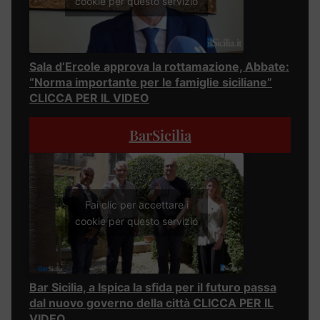
cookie per questo servizio
Sala d’Ercole approva la rottamazione, Abbate:
“Norma importante per le famiglie siciliane”
CLICCA PER IL VIDEO
BarSicilia
Fai clic per accettare i
cookie per questo servizio
Bar Sicilia, a Ispica la sfida per il futuro passa
dal nuovo governo della città CLICCA PER IL
VIDEO