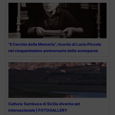
“Il Cerchio della Memoria”, ricordo di Lucio Piccolo
nel cinquantesimo anniversario della scomparsa
Cultura: Sambuca di Sicilia diventa set
internazionale | FOTOGALLERY