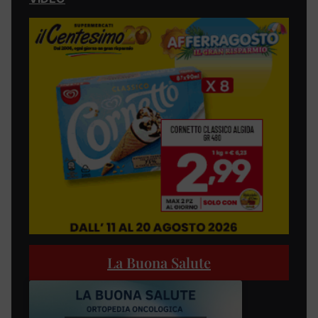
La Buona Salute