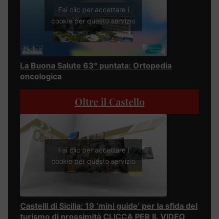
Fai clic per accettare i
cookie per questo servizio
La Buona Salute 63° puntata: Ortopedia
oncologica
Oltre il Castello
Fai clic per accettare i
cookie per questo servizio
Castelli di Sicilia: 19 ‘mini guide’ per la sfida del
turismo di prossimità CLICCA PER IL VIDEO