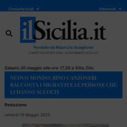
Cronache locali
Il Network
Fondato da Maurizio Scaglione
LUNEDÌ 10 AGOSTO 2026 - AGGIORNATO ALLE 12:11
Sabato 20 maggio alle ore 17,30 a Villa Zito
NUOVO MONDO: RINO CANZONERI
RACCONTA I MIGRANTI E LE PERSONE CHE
LI HANNO ACCOLTI
Redazione
venerdì 19 Maggio 2023