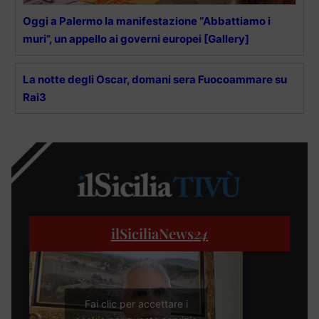
Oggi a Palermo la manifestazione “Abbattiamo i
muri”, un appello ai governi europei [Gallery]
La notte degli Oscar, domani sera Fuocoammare su
Rai3
ilSiciliaNews
24
Fai clic per accettare i