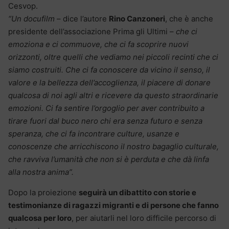
Cesvop.
“Un docufilm
– dice l’autore
Rino Canzoneri
, che è anche
presidente dell’associazione Prima gli Ultimi –
che ci
emoziona e ci commuove, che ci fa scoprire nuovi
orizzonti, oltre quelli che vediamo nei piccoli recinti che ci
siamo costruiti. Che ci fa conoscere da vicino il senso, il
valore e la bellezza dell’accoglienza, il piacere di donare
qualcosa di noi agli altri e ricevere da questo straordinarie
emozioni. Ci fa sentire l’orgoglio per aver contribuito a
tirare fuori dal buco nero chi era senza futuro e senza
speranza, che ci fa incontrare culture, usanze e
conoscenze che arricchiscono il nostro bagaglio culturale,
che ravviva l’umanità che non si è perduta e che dà linfa
alla nostra anima”.
Dopo la proiezione
seguirà un dibattito con storie e
testimonianze di ragazzi migranti e di persone che fanno
qualcosa per loro
, per aiutarli nel loro difficile percorso di